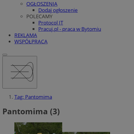
OGŁOSZENIA
Dodaj ogłoszenie
POLECAMY
Protocol IT
Pracuj.pl - praca w Bytomiu
REKLAMA
WSPÓŁPRACA
Tag: Pantomima
Pantomima (3)