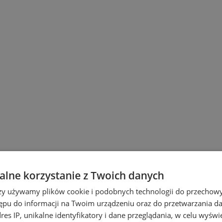
lne korzystanie z Twoich danych
rzy używamy plików cookie i podobnych technologii do przechow
ępu do informacji na Twoim urządzeniu oraz do przetwarzania 
dres IP, unikalne identyfikatory i dane przeglądania, w celu wyświ