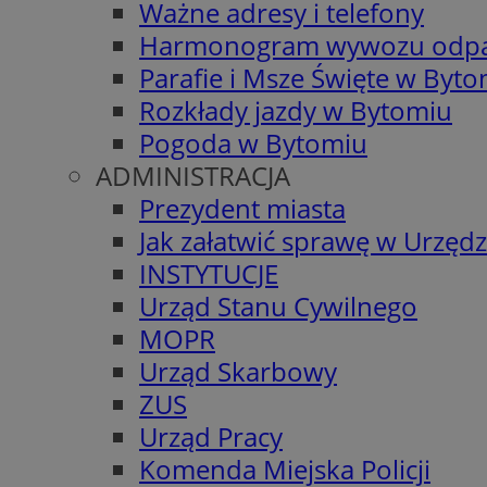
Ważne adresy i telefony
Harmonogram wywozu odp
Parafie i Msze Święte w Byt
Rozkłady jazdy w Bytomiu
Pogoda w Bytomiu
ADMINISTRACJA
Prezydent miasta
Jak załatwić sprawę w Urzędz
INSTYTUCJE
Urząd Stanu Cywilnego
MOPR
Urząd Skarbowy
ZUS
Urząd Pracy
Komenda Miejska Policji