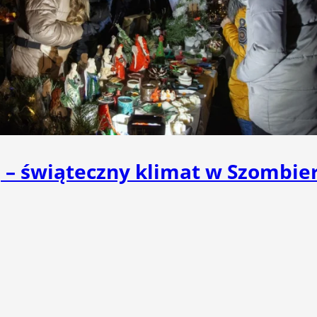
j – świąteczny klimat w Szombie