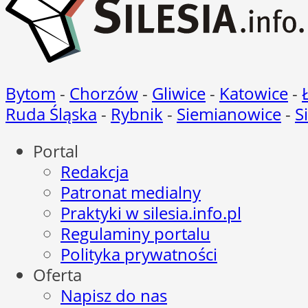
Bytom
-
Chorzów
-
Gliwice
-
Katowice
-
Ruda Śląska
-
Rybnik
-
Siemianowice
-
S
Portal
Redakcja
Patronat medialny
Praktyki w silesia.info.pl
Regulaminy portalu
Polityka prywatności
Oferta
Napisz do nas