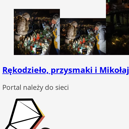
Rękodzieło, przysmaki i Mikoła
Portal należy do sieci