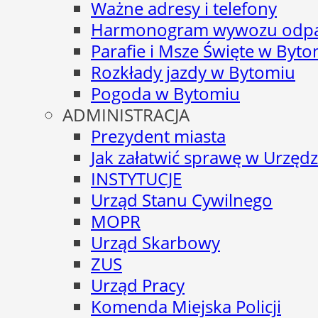
Ważne adresy i telefony
Harmonogram wywozu odp
Parafie i Msze Święte w Byt
Rozkłady jazdy w Bytomiu
Pogoda w Bytomiu
ADMINISTRACJA
Prezydent miasta
Jak załatwić sprawę w Urzędz
INSTYTUCJE
Urząd Stanu Cywilnego
MOPR
Urząd Skarbowy
ZUS
Urząd Pracy
Komenda Miejska Policji