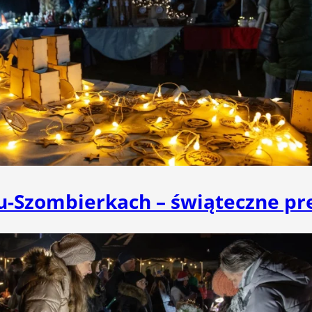
-Szombierkach – świąteczne prez