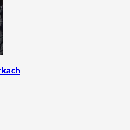
rkach