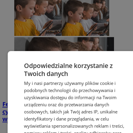
Odpowiedzialne korzystanie z
Twoich danych
My i nasi partnerzy używamy plików cookie i
podobnych technologii do przechowywania i
uzyskiwania dostępu do informacji na Twoim
Ferie zimowe. Jak zapewnić dziecku
urządzeniu oraz do przetwarzania danych
cyfrowe bezpieczeństwo podczas
osobowych, takich jak Twój adres IP, unikalne
wypoczynku?
identyfikatory i dane przeglądania, w celu
wyświetlania spersonalizowanych reklam i treści,