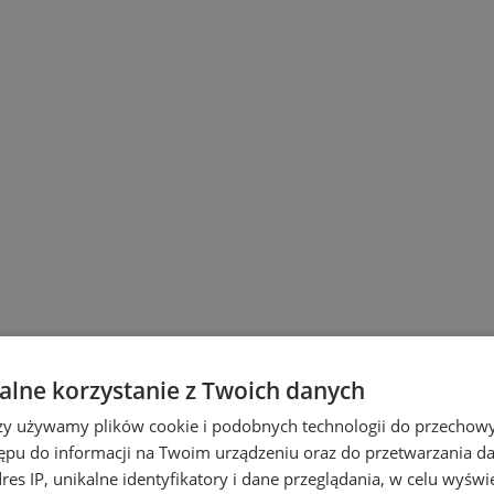
lne korzystanie z Twoich danych
rzy używamy plików cookie i podobnych technologii do przechow
ępu do informacji na Twoim urządzeniu oraz do przetwarzania 
dres IP, unikalne identyfikatory i dane przeglądania, w celu wyświ