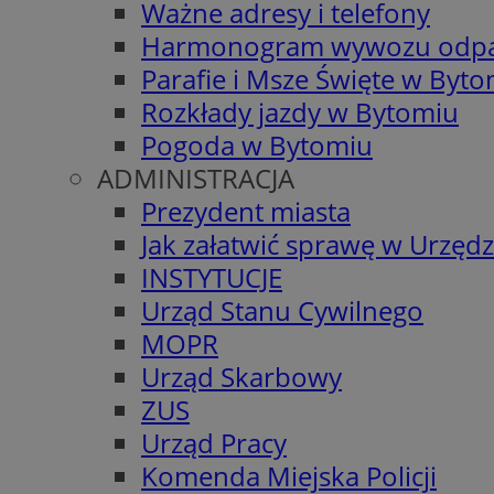
Ważne adresy i telefony
Harmonogram wywozu odp
Parafie i Msze Święte w Byt
Rozkłady jazdy w Bytomiu
Pogoda w Bytomiu
ADMINISTRACJA
Prezydent miasta
Jak załatwić sprawę w Urzędz
INSTYTUCJE
Urząd Stanu Cywilnego
MOPR
Urząd Skarbowy
ZUS
Urząd Pracy
Komenda Miejska Policji