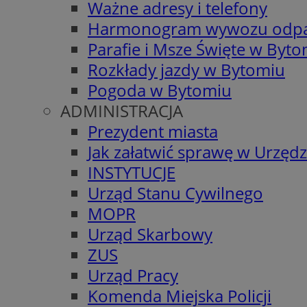
Ważne adresy i telefony
Harmonogram wywozu odp
Parafie i Msze Święte w Byt
Rozkłady jazdy w Bytomiu
Pogoda w Bytomiu
ADMINISTRACJA
Prezydent miasta
Jak załatwić sprawę w Urzędz
INSTYTUCJE
Urząd Stanu Cywilnego
MOPR
Urząd Skarbowy
ZUS
Urząd Pracy
Komenda Miejska Policji