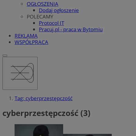
OGŁOSZENIA
Dodaj ogłoszenie
POLECAMY
Protocol IT
Pracuj.pl - praca w Bytomiu
REKLAMA
WSPÓŁPRACA
Tag: cyberprzestępczość
cyberprzestępczość (3)