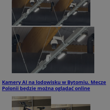
Kamery AI na lodowisku w Bytomiu. Mecze
Polonii będzie można oglądać online