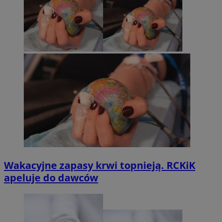
Wakacyjne zapasy krwi topnieją. RCKiK
apeluje do dawców