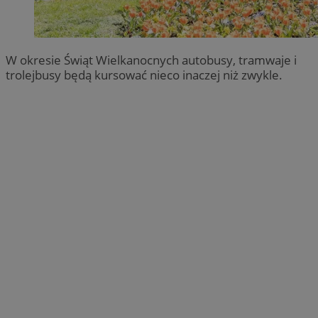
W okresie Świąt Wielkanocnych autobusy, tramwaje i
trolejbusy będą kursować nieco inaczej niż zwykle.