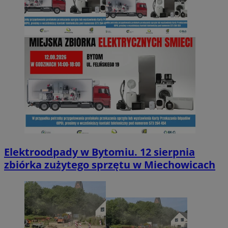
Elektroodpady w Bytomiu. 12 sierpnia
zbiórka zużytego sprzętu w Miechowicach