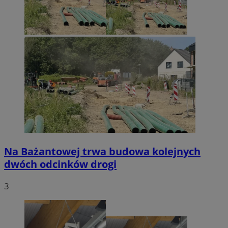
Na Bażantowej trwa budowa kolejnych
dwóch odcinków drogi
3