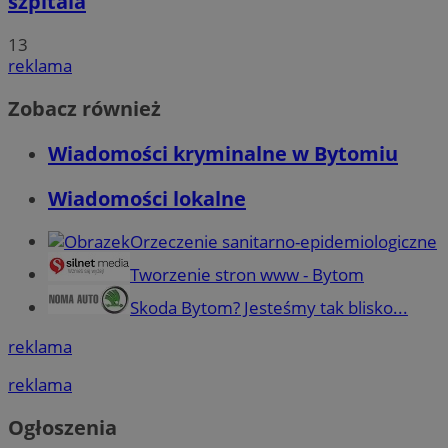
szpitala
13
reklama
Zobacz również
Wiadomości kryminalne w Bytomiu
Wiadomości lokalne
Orzeczenie sanitarno-epidemiologiczne
Tworzenie stron www - Bytom
Skoda Bytom? Jesteśmy tak blisko...
reklama
reklama
Ogłoszenia