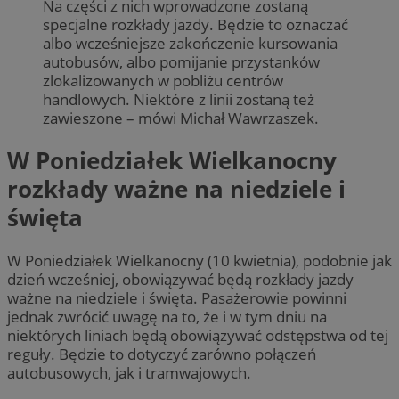
Na części z nich wprowadzone zostaną
specjalne rozkłady jazdy. Będzie to oznaczać
albo wcześniejsze zakończenie kursowania
autobusów, albo pomijanie przystanków
zlokalizowanych w pobliżu centrów
handlowych. Niektóre z linii zostaną też
zawieszone – mówi Michał Wawrzaszek.
W Poniedziałek Wielkanocny
rozkłady ważne na niedziele i
święta
W Poniedziałek Wielkanocny (10 kwietnia), podobnie jak
dzień wcześniej, obowiązywać będą rozkłady jazdy
ważne na niedziele i święta. Pasażerowie powinni
jednak zwrócić uwagę na to, że i w tym dniu na
niektórych liniach będą obowiązywać odstępstwa od tej
reguły. Będzie to dotyczyć zarówno połączeń
autobusowych, jak i tramwajowych.