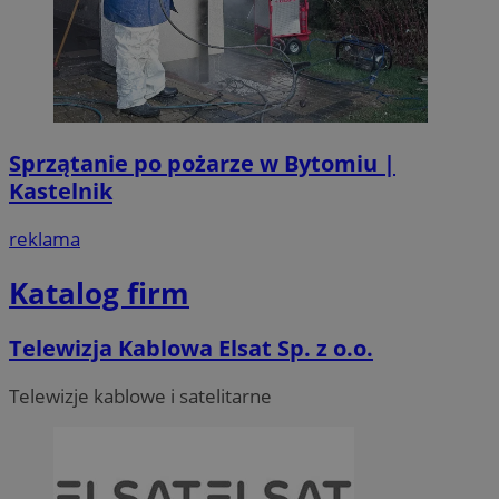
Sprzątanie po pożarze w Bytomiu |
Kastelnik
reklama
Katalog firm
Telewizja Kablowa Elsat Sp. z o.o.
Telewizje kablowe i satelitarne