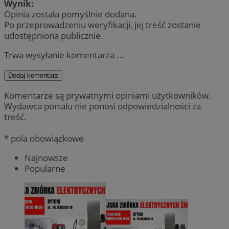
Wynik:
Opinia została pomyślnie dodana.
Po przeprowadzeniu weryfikacji, jej treść zostanie
udostępniona publicznie.
Trwa wysyłanie komentarza ...
Dodaj komentarz
Komentarze są prywatnymi opiniami użytkowników.
Wydawca portalu nie ponosi odpowiedzialności za
treść.
* pola obowiązkowe
Najnowsze
Popularne