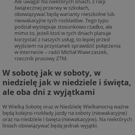
Ale uwaga! Na niektórych liniach, z racji
świątecznej przerwy w szkołach,
obowiązywać będą warianty nieszkolne lub
niewakacyjne tych rozkładów. Tego typu
podział występuje stosunkowo rzadko, ale
mimo to, jeżeli ktoś w tych dniach planuje
korzystać z naszych usług, to lepiej przed
wyjściem na przystanek sprawdzić połączenia
w internecie – radzi Michał Wawrzaszek,
rzecznik prasowy ZTM.
W sobotę jak w soboty, w
niedzielę jak w niedziele i święta,
ale oba dni z wyjątkami
W Wielką Sobotę oraz w Niedzielę Wielkanocną ważne
będą kolejno rozkłady jazdy na soboty (niewakacyjne)
oraz na niedziele i święta (niewakacyjne). Na niektórych
liniach obowiązywać będą jednak wyjątki.