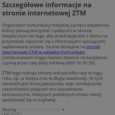
Szczegółowe informacje na
stronie internetowej ZTM
Organizator komunikacji miejskiej zachęca pasażerów,
którzy planują korzystać z połączeń w okresie
świątecznym do tego, aby przed wyjściem z domu na
przystanek zapoznać się z informacjami opisującymi
zaplanowane zmiany. Są one dostępne na
stronie
internetowej ZTM w zakładce Komunikaty
.
Zainteresowani mogą również dzwonić na bezpłatną i
czynną przez całą dobę infolinię (800 16 30 30).
ZTM tego rodzaju zmiany wdraża kilka razy w ciągu
roku, np. w święta oraz w długie weekendy. W tych
okresach jest mniej pasażerów, więc zmniejszenie
częstotliwości połączeń ma uzasadnienie
ekonomicznie. Kolejnych podobnych zmian należy
spodziewać się w majówkę.
Słuchaj
⏵︎