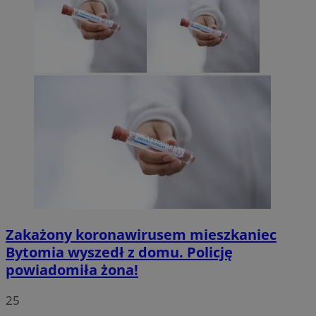
Zakażony koronawirusem mieszkaniec
Bytomia wyszedł z domu. Policję
powiadomiła żona!
25