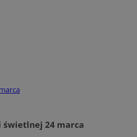
 marca
i świetlnej 24 marca