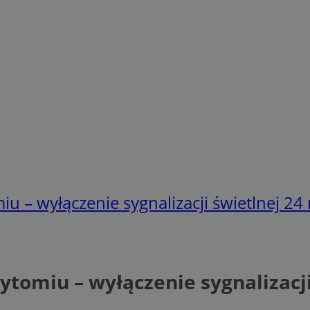
u – wyłączenie sygnalizacji świetlnej 24
ytomiu – wyłączenie sygnalizacj