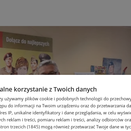
lne korzystanie z Twoich danych
rzy używamy plików cookie i podobnych technologii do przechow
ępu do informacji na Twoim urządzeniu oraz do przetwarzania 
dres IP, unikalne identyfikatory i dane przeglądania, w celu wyświ
h reklam i treści, pomiaru reklam i treści, analizy odbiorców or
tron trzecich (1845)
mogą również przetwarzać Twoje dane w tych