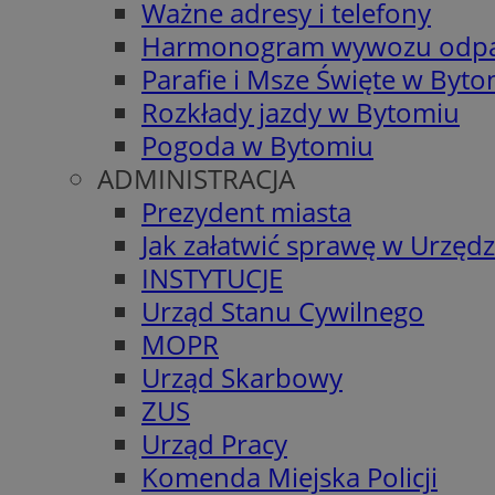
Ważne adresy i telefony
Harmonogram wywozu odp
Parafie i Msze Święte w Byt
Rozkłady jazdy w Bytomiu
Pogoda w Bytomiu
ADMINISTRACJA
Prezydent miasta
Jak załatwić sprawę w Urzędz
INSTYTUCJE
Urząd Stanu Cywilnego
MOPR
Urząd Skarbowy
ZUS
Urząd Pracy
Komenda Miejska Policji