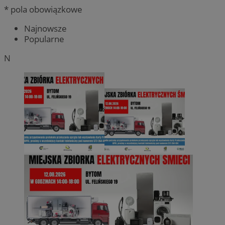
* pola obowiązkowe
Najnowsze
Popularne
N