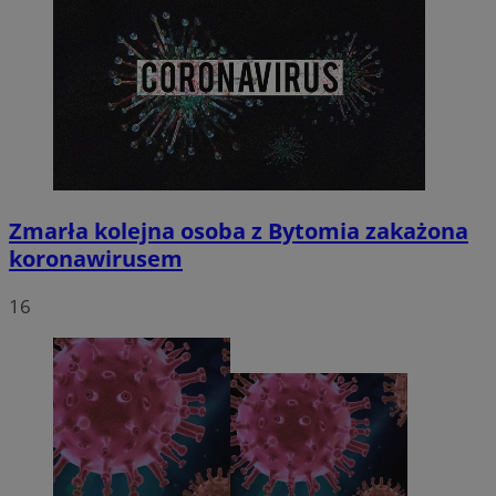
Zmarła kolejna osoba z Bytomia zakażona
koronawirusem
16