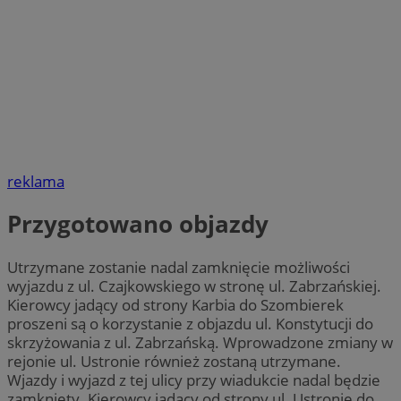
reklama
Przygotowano objazdy
Utrzymane zostanie nadal zamknięcie możliwości
wyjazdu z ul. Czajkowskiego w stronę ul. Zabrzańskiej.
Kierowcy jadący od strony Karbia do Szombierek
proszeni są o korzystanie z objazdu ul. Konstytucji do
skrzyżowania z ul. Zabrzańską. Wprowadzone zmiany w
rejonie ul. Ustronie również zostaną utrzymane.
Wjazdy i wyjazd z tej ulicy przy wiadukcie nadal będzie
zamknięty. Kierowcy jadący od strony ul. Ustronie do