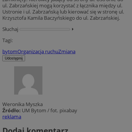
ul. Zabrzańskiej mogą korzystać z łącznika między ul.
Ustronie i ul. Zabrzańską lub kierować się w stronę ul.
Krzysztofa Kamila Baczyńskiego do ul. Zabrzańskiej.
Słuchaj
⏵︎
Tagi:
bytom
Organizacja ruchu
Zmiana
Udostępnij
Weronika Myszka
Źródło:
UM Bytom / fot. pixabay
reklama
Dodaj komentarz