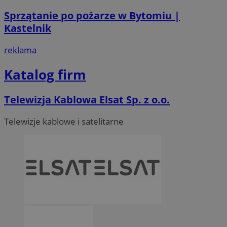
Sprzątanie po pożarze w Bytomiu |
Kastelnik
reklama
Katalog firm
Telewizja Kablowa Elsat Sp. z o.o.
Telewizje kablowe i satelitarne