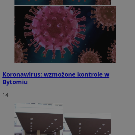
Koronawirus: wzmożone kontrole w
Bytomiu
14