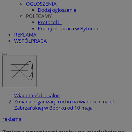
OGŁOSZENIA
Dodaj ogłoszenie
POLECAMY
Protocol IT
Pracuj.pl - praca w Bytomiu
REKLAMA
WSPÓŁPRACA
Wiadomości lokalne
Zmiana organizacji ruchu na wiadukcie na ul.
Zabrzańskiej w Bobrku od 10 maja
reklama
Zmiana organizacji ruchu na wiadukcie na