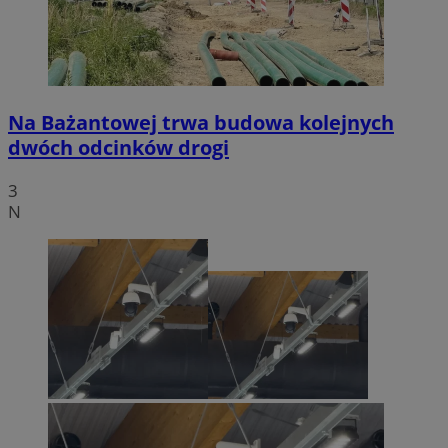
Na Bażantowej trwa budowa kolejnych
dwóch odcinków drogi
3
N