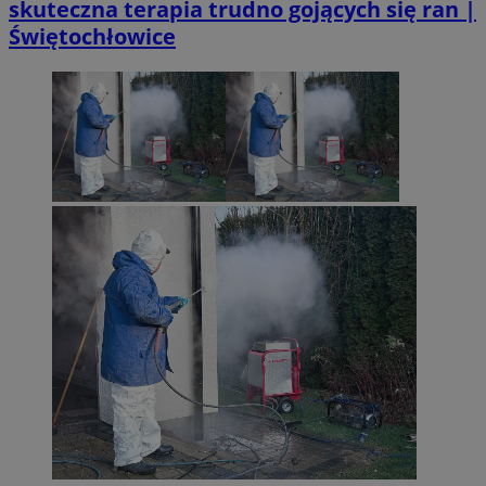
skuteczna terapia trudno gojących się ran |
Świętochłowice