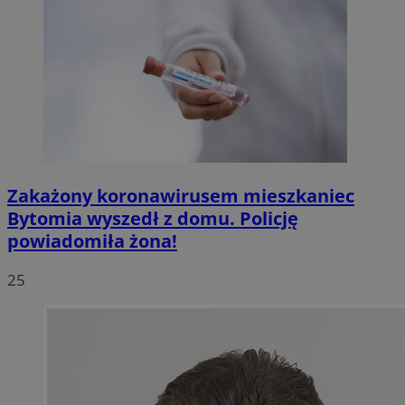
Zakażony koronawirusem mieszkaniec
Bytomia wyszedł z domu. Policję
powiadomiła żona!
25