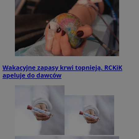
Wakacyjne zapasy krwi topnieją. RCKiK
apeluje do dawców