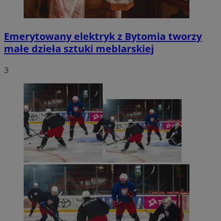
Emerytowany elektryk z Bytomia tworzy
małe dzieła sztuki meblarskiej
3