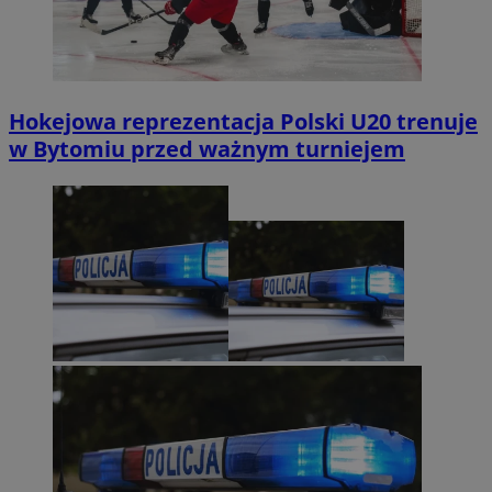
Hokejowa reprezentacja Polski U20 trenuje
w Bytomiu przed ważnym turniejem