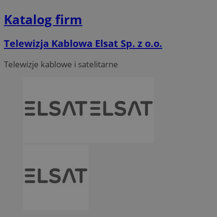
Katalog firm
Telewizja Kablowa Elsat Sp. z o.o.
Telewizje kablowe i satelitarne