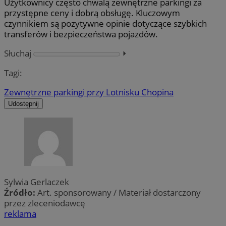
Użytkownicy często chwalą zewnętrzne parkingi za
przystępne ceny i dobrą obsługę. Kluczowym
czynnikiem są pozytywne opinie dotyczące szybkich
transferów i bezpieczeństwa pojazdów.
Słuchaj
⏵︎
Tagi:
Zewnętrzne parkingi przy Lotnisku Chopina
Udostępnij
Sylwia Gerlaczek
Źródło:
Art. sponsorowany / Materiał dostarczony
przez zleceniodawcę
reklama