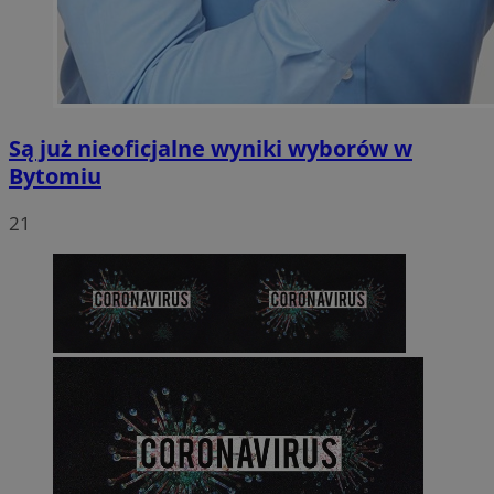
Są już nieoficjalne wyniki wyborów w
Bytomiu
21