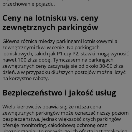
przechowanie pojazdu.
Ceny na lotnisku vs. ceny
zewnętrznych parkingów
Główna różnica między parkingami lotniskowymi a
zewnętrznymi tkwi w cenie. Na parkingach
lotniskowych, takich jak P1 czy P2, stawki mogą wynosić
nawet 100 zł za dobę. Tymczasem na parkingach
zewnętrznych ceny zaczynają się od około 30-50 zł za
dzień, a w przypadku dłuższych postojów można liczyć
na korzystne rabaty.
Bezpieczeństwo i jakość usług
Wielu kierowców obawia się, że niższa cena
zewnętrznych parkingów może oznaczać niższy poziom
bezpieczeństwa. Jednak większość z tych parkingów
oferuje monitoring, całodobową ochronę oraz
ubezpieczenie. To sprawia, że ich oferta jest atrakcyjna