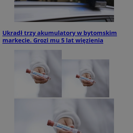
Ukradł trzy akumulatory w bytomskim
markecie. Grozi mu 5 lat więzienia