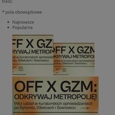
treść.
* pola obowiązkowe
Najnowsze
Popularne