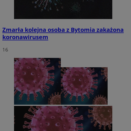
Zmarła kolejna osoba z Bytomia zakażona
koronawirusem
16