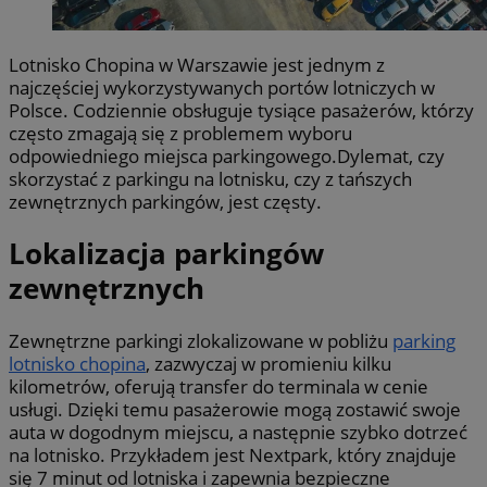
Lotnisko Chopina w Warszawie jest jednym z
najczęściej wykorzystywanych portów lotniczych w
Polsce. Codziennie obsługuje tysiące pasażerów, którzy
często zmagają się z problemem wyboru
odpowiedniego miejsca parkingowego.Dylemat, czy
skorzystać z parkingu na lotnisku, czy z tańszych
zewnętrznych parkingów, jest częsty.
Lokalizacja parkingów
zewnętrznych
Zewnętrzne parkingi zlokalizowane w pobliżu
parking
lotnisko chopina
, zazwyczaj w promieniu kilku
kilometrów, oferują transfer do terminala w cenie
usługi. Dzięki temu pasażerowie mogą zostawić swoje
auta w dogodnym miejscu, a następnie szybko dotrzeć
na lotnisko. Przykładem jest Nextpark, który znajduje
się 7 minut od lotniska i zapewnia bezpieczne