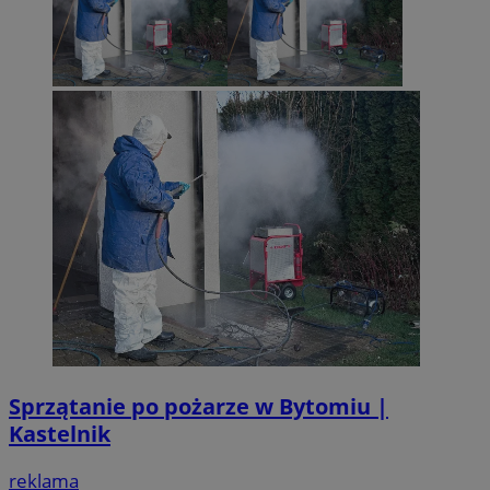
Sprzątanie po pożarze w Bytomiu |
Kastelnik
reklama