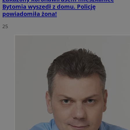
Bytomia wyszedł z domu. Policję
powiadomiła żona!
25