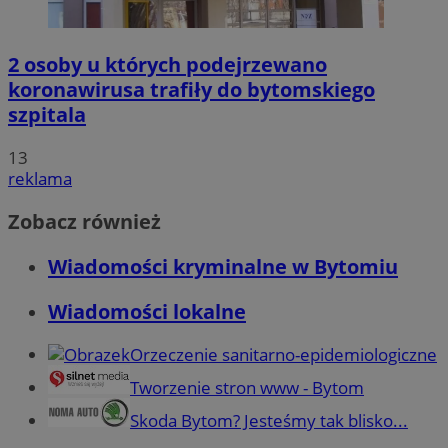
2 osoby u których podejrzewano
koronawirusa trafiły do bytomskiego
szpitala
13
reklama
Zobacz również
Wiadomości kryminalne w Bytomiu
Wiadomości lokalne
Orzeczenie sanitarno-epidemiologiczne
Tworzenie stron www - Bytom
Skoda Bytom? Jesteśmy tak blisko...