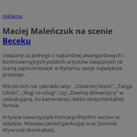
reklama
Maciej Maleńczuk na scenie
Beceku
Uważany za jednego z najbardziej awangardowych i
kontrowersyjnych polskich artystów związanych ze
sceną zaprezentował w Bytomiu swoje największe
przeboje.
Wśród nich nie zabrakło więc „Ostatniej Nocki”, „Tanga
Libido”, „Sługi za szlugi”, czy „Dawnej dziewczyny” w
zaskakującej, bo kameralnej i lekko sentymentalnej
formie.
Artyście towarzyszyła formacja Rhythm section w
składzie: Wiesław Jamioł (perkusja) oraz Dominik
Wywrocki (kontrabas).