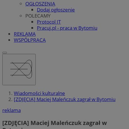
OGŁOSZENIA
Dodaj ogłoszenie
POLECAMY
Protocol IT
Pracuj.pl - praca w Bytomiu
REKLAMA
WSPÓŁPRACA
Wiadomości kulturalne
[ZDJĘCIA] Maciej Maleńczuk zagrał w Bytomiu
reklama
[ZDJĘCIA] Maciej Maleńczuk zagrał w