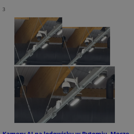
3
Kamery AI na lodowisku w Bytomiu. Mecze