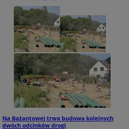
Na Bażantowej trwa budowa kolejnych
dwóch odcinków drogi