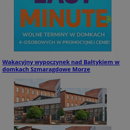
Wakacyjny wypoczynek nad Bałtykiem w
domkach Szmaragdowe Morze