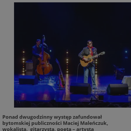
Ponad dwugodzinny występ zafundował
bytomskiej publiczności Maciej Maleńczuk,
wokalista, gitarzysta, poeta – artysta