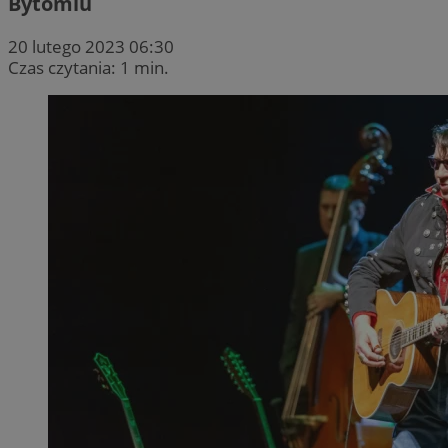
Bytomiu
20 lutego 2023 06:30
Czas czytania: 1 min.