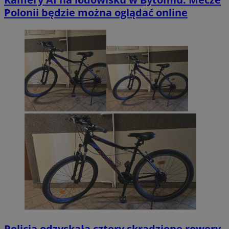
Polonii będzie można oglądać online
Policja odzyskała cztery skradzione rowery.