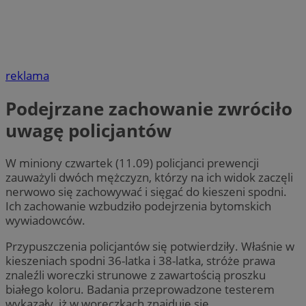
reklama
Podejrzane zachowanie zwróciło
uwagę policjantów
W miniony czwartek (11.09) policjanci prewencji
zauważyli dwóch mężczyzn, którzy na ich widok zaczęli
nerwowo się zachowywać i sięgać do kieszeni spodni.
Ich zachowanie wzbudziło podejrzenia bytomskich
wywiadowców.
Przypuszczenia policjantów się potwierdziły. Właśnie w
kieszeniach spodni 36-latka i 38-latka, stróże prawa
znaleźli woreczki strunowe z zawartością proszku
białego koloru. Badania przeprowadzone testerem
wykazały, iż w woreczkach znajduje się