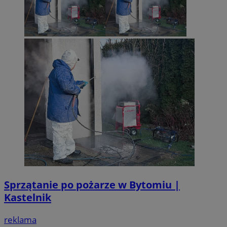
Sprzątanie po pożarze w Bytomiu |
Kastelnik
reklama