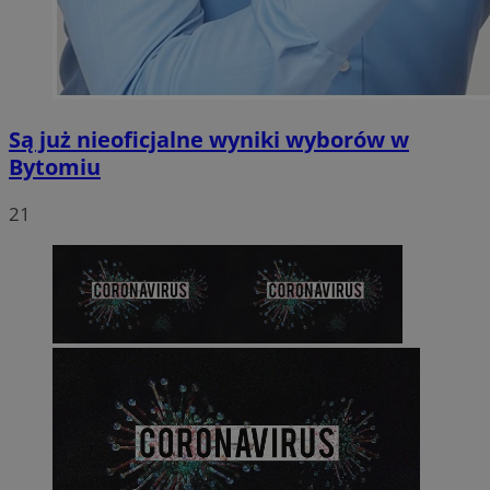
Są już nieoficjalne wyniki wyborów w
Bytomiu
21