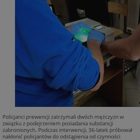
Policjanci prewencji zatrzymali dwóch mężczyzn w
związku z podejrzeniem posiadania substancji
zabronionych. Podczas interwencji, 36-latek próbował
nakłonić policjantów do odstąpienia od czynności