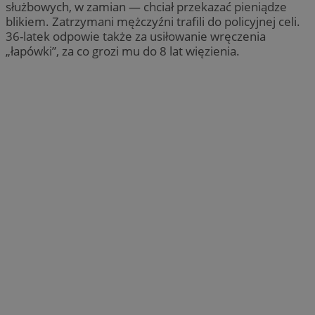
służbowych, w zamian — chciał przekazać pieniądze
blikiem. Zatrzymani mężczyźni trafili do policyjnej celi.
36-latek odpowie także za usiłowanie wręczenia
„łapówki”, za co grozi mu do 8 lat więzienia.