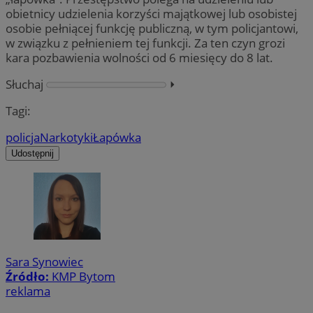
obietnicy udzielenia korzyści majątkowej lub osobistej
osobie pełniącej funkcję publiczną, w tym policjantowi,
w związku z pełnieniem tej funkcji. Za ten czyn grozi
kara pozbawienia wolności od 6 miesięcy do 8 lat.
Słuchaj
⏵︎
Tagi:
policja
Narkotyki
Łapówka
Udostępnij
Sara Synowiec
Źródło:
KMP Bytom
reklama