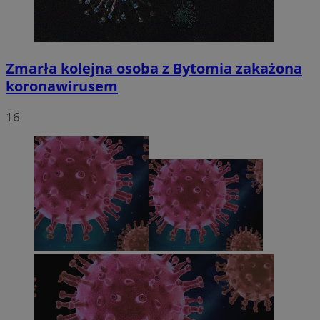
Zmarła kolejna osoba z Bytomia zakażona
koronawirusem
16