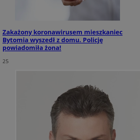
Zakażony koronawirusem mieszkaniec
Bytomia wyszedł z domu. Policję
powiadomiła żona!
25