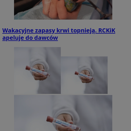
Wakacyjne zapasy krwi topnieją. RCKiK
apeluje do dawców