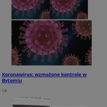
Koronawirus: wzmożone kontrole w
Bytomiu
14