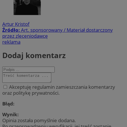
Artur Kristof
Źródło:
Art. sponsorowany / Materiał dostarczony
przez zleceniodawcę
reklama
Dodaj komentarz
Akceptuję regulamin zamieszczania komentarzy
oraz politykę prywatności.
Błąd:
Wynik:
Opinia została pomyślnie dodana.
Po przeprowadzeniu weryfikacji, jej treść zostanie