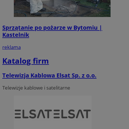
Sprzątanie po pożarze w Bytomiu |
Kastelnik
reklama
Katalog firm
Telewizja Kablowa Elsat Sp. z o.o.
Telewizje kablowe i satelitarne