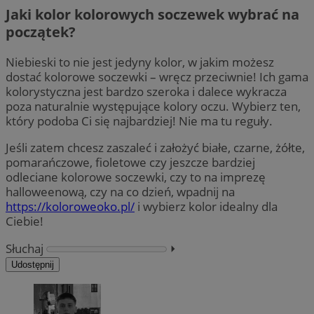
Jaki kolor kolorowych soczewek wybrać na
początek?
Niebieski to nie jest jedyny kolor, w jakim możesz
dostać kolorowe soczewki – wręcz przeciwnie! Ich gama
kolorystyczna jest bardzo szeroka i dalece wykracza
poza naturalnie występujące kolory oczu. Wybierz ten,
który podoba Ci się najbardziej! Nie ma tu reguły.
Jeśli zatem chcesz zaszaleć i założyć białe, czarne, żółte,
pomarańczowe, fioletowe czy jeszcze bardziej
odleciane kolorowe soczewki, czy to na imprezę
halloweenową, czy na co dzień, wpadnij na
https://koloroweoko.pl/
i wybierz kolor idealny dla
Ciebie!
Słuchaj
⏵︎
Udostępnij