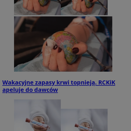
Wakacyjne zapasy krwi topnieją. RCKiK
apeluje do dawców