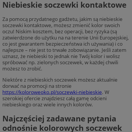
Niebieskie soczewki kontaktowe
Za pomocą przydatnego gadżetu, jakim są niebieskie
soczewki kontaktowe, możesz zmienić kolor swoich
oczu! Niskim kosztem, bez operacji, bez ryzyka (są
zatwierdzone do użytku na na terenie Unii Europejskiej,
co jest gwarantem bezpieczeństwa ich używania) i co
najlepsze – nie jest to trwałe zobowiązanie. Jeśli zatem
uznasz, że niebieski to jednak nie Twój kolor i wolisz
spróbować np. zielonych soczewek, w każdej chwili
możesz to zrobić.
Niektóre z niebieskich soczewek możesz aktualnie
dorwać na promocji na stronie
https://koloroweoko.pl/soczewki-niebieskie
. W
szerokiej ofercie znajdziesz całą gamę odcieni
niebieskiego oraz wiele innych kolorów.
Najczęściej zadawane pytania
odnośnie kolorowych soczewek