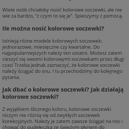
Wiele osób chciałoby nosić kolorowe soczewki, ale nie
wie za bardzo, “z czym to się je”. Spieszymy z pomocą.
Ile można nosić kolorowe soczewki?
Istnieją różne modele kolorowych soczewek:
jednorazowe, miesięczne czy kwartalne. Do
najpopularniejszych należy ten ostatni. Możesz zatem
cieszyć się swoimi kolorowymi soczewkami przez długi
czas! Trzeba jednak zaznaczyć, że kolorowe soczewki
należy ściągać do snu. I tu przechodzimy do kolejnego
pytania.
Jak dbać o kolorowe soczewki? Jak działają
kolorowe soczewki?
Z wyjątkiem ślicznego koloru, kolorowe soczewki
niczym nie różnią się od zwykłych soczewek
korekcyjnych. Należy je zatem zawsze ściągać na noc i
chować do pudełeczka ze świeżym płynem do