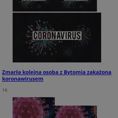
Zmarła kolejna osoba z Bytomia zakażona
koronawirusem
16