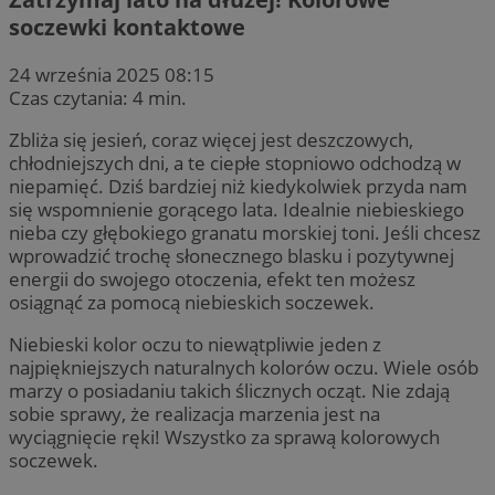
soczewki kontaktowe
24 września 2025 08:15
Czas czytania: 4 min.
Zbliża się jesień, coraz więcej jest deszczowych,
chłodniejszych dni, a te ciepłe stopniowo odchodzą w
niepamięć. Dziś bardziej niż kiedykolwiek przyda nam
się wspomnienie gorącego lata. Idealnie niebieskiego
nieba czy głębokiego granatu morskiej toni. Jeśli chcesz
wprowadzić trochę słonecznego blasku i pozytywnej
energii do swojego otoczenia, efekt ten możesz
osiągnąć za pomocą niebieskich soczewek.
Niebieski kolor oczu to niewątpliwie jeden z
najpiękniejszych naturalnych kolorów oczu. Wiele osób
marzy o posiadaniu takich ślicznych ocząt. Nie zdają
sobie sprawy, że realizacja marzenia jest na
wyciągnięcie ręki! Wszystko za sprawą kolorowych
soczewek.