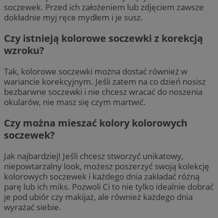
soczewek. Przed ich założeniem lub zdjęciem zawsze
dokładnie myj ręce mydłem i je susz.
Czy istnieją kolorowe soczewki z korekcją
wzroku?
Tak, kolorowe soczewki można dostać również w
wariancie korekcyjnym. Jeśli zatem na co dzień nosisz
bezbarwne soczewki i nie chcesz wracać do noszenia
okularów, nie masz się czym martwić.
Czy można mieszać kolory kolorowych
soczewek?
Jak najbardziej! Jeśli chcesz stworzyć unikatowy,
niepowtarzalny look, możesz poszerzyć swoją kolekcję
kolorowych soczewek i każdego dnia zakładać różną
parę lub ich miks. Pozwoli Ci to nie tylko idealnie dobrać
je pod ubiór czy makijaż, ale również każdego dnia
wyrażać siebie.