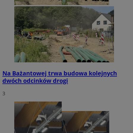
Na Bażantowej trwa budowa kolejnych
dwóch odcinków drogi
3