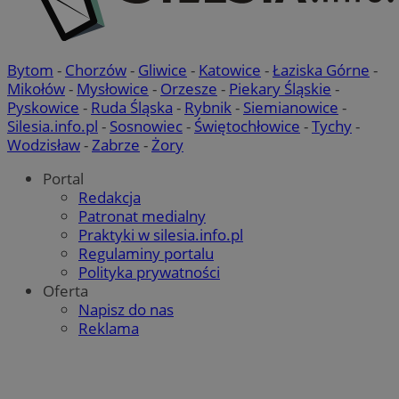
Bytom
-
Chorzów
-
Gliwice
-
Katowice
-
Łaziska Górne
-
Mikołów
-
Mysłowice
-
Orzesze
-
Piekary Śląskie
-
Pyskowice
-
Ruda Śląska
-
Rybnik
-
Siemianowice
-
Silesia.info.pl
-
Sosnowiec
-
Świętochłowice
-
Tychy
-
Wodzisław
-
Zabrze
-
Żory
Portal
Redakcja
Patronat medialny
Praktyki w silesia.info.pl
Regulaminy portalu
Polityka prywatności
Oferta
Napisz do nas
Reklama