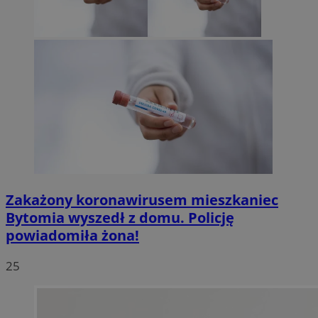
Zakażony koronawirusem mieszkaniec
Bytomia wyszedł z domu. Policję
powiadomiła żona!
25