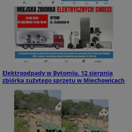
Elektroodpady w Bytomiu. 12 sierpnia
zbiórka zużytego sprzętu w Miechowicach