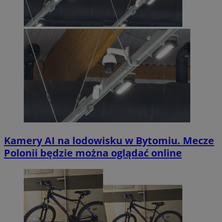
Kamery AI na lodowisku w Bytomiu. Mecze
Polonii będzie można oglądać online