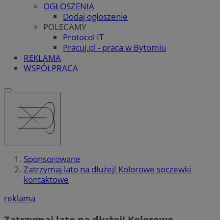
OGŁOSZENIA
Dodaj ogłoszenie
POLECAMY
Protocol IT
Pracuj.pl - praca w Bytomiu
REKLAMA
WSPÓŁPRACA
Sponsorowane
Zatrzymaj lato na dłużej! Kolorowe soczewki
kontaktowe
reklama
Zatrzymaj lato na dłużej! Kolorowe