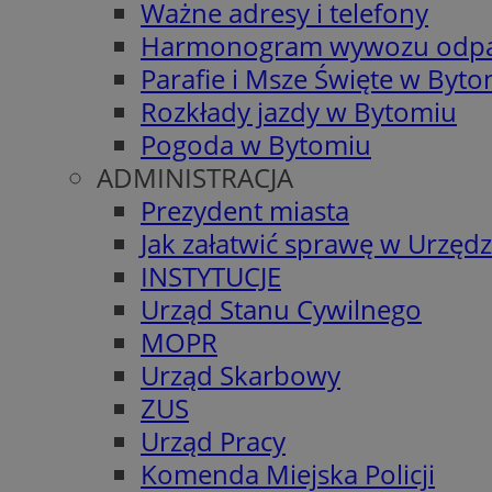
Ważne adresy i telefony
Harmonogram wywozu odp
Parafie i Msze Święte w Byt
Rozkłady jazdy w Bytomiu
Pogoda w Bytomiu
ADMINISTRACJA
Prezydent miasta
Jak załatwić sprawę w Urzędz
INSTYTUCJE
Urząd Stanu Cywilnego
MOPR
Urząd Skarbowy
ZUS
Urząd Pracy
Komenda Miejska Policji