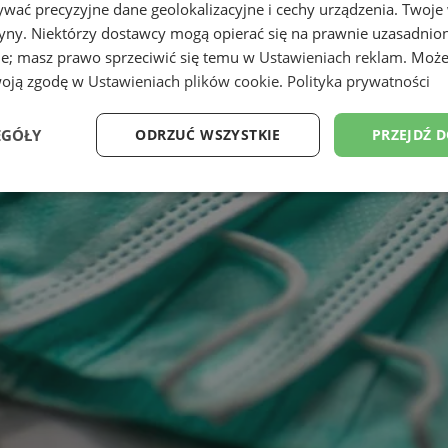
wać precyzyjne dane geolokalizacyjne i cechy urządzenia. Twoje
tryny. Niektórzy dostawcy mogą opierać się na prawnie uzasadnio
ie; masz prawo sprzeciwić się temu w
Ustawieniach reklam
. Może
woją zgodę w
Ustawieniach plików cookie
.
Polityka prywatności
EGÓŁY
ODRZUĆ WSZYSTKIE
PRZEJDŹ 
Wydajność
Targetowanie
Funkcjonalność
Ni
ezbędne
Wydajność
Targetowanie
Funkcjonalność
Niesklasyfikow
ie umożliwiają korzystanie z podstawowych funkcji strony internetowej, takich jak log
Bez niezbędnych plików cookie nie można prawidłowo korzystać ze strony internetowe
Provider
/
Okres
Opis
Domena
przechowywania