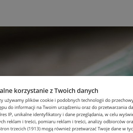
lne korzystanie z Twoich danych
rzy używamy plików cookie i podobnych technologii do przechow
ępu do informacji na Twoim urządzeniu oraz do przetwarzania 
dres IP, unikalne identyfikatory i dane przeglądania, w celu wyświ
h reklam i treści, pomiaru reklam i treści, analizy odbiorców or
tron trzecich (1913)
mogą również przetwarzać Twoje dane w tych