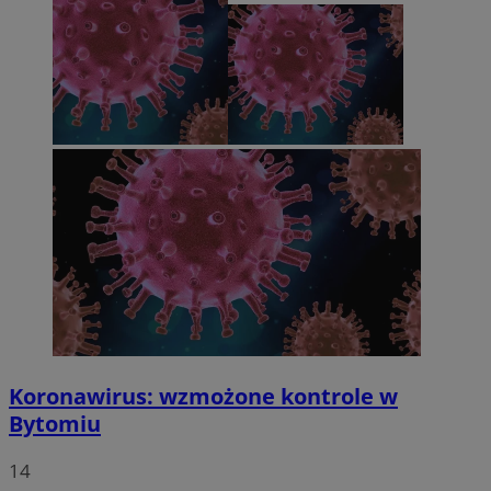
Koronawirus: wzmożone kontrole w
Bytomiu
14