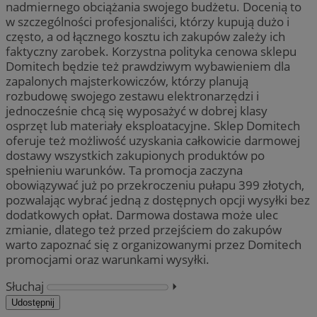
nadmiernego obciążania swojego budżetu. Docenią to
w szczególności profesjonaliści, którzy kupują dużo i
często, a od łącznego kosztu ich zakupów zależy ich
faktyczny zarobek. Korzystna polityka cenowa sklepu
Domitech będzie też prawdziwym wybawieniem dla
zapalonych majsterkowiczów, którzy planują
rozbudowę swojego zestawu elektronarzędzi i
jednocześnie chcą się wyposażyć w dobrej klasy
osprzęt lub materiały eksploatacyjne. Sklep Domitech
oferuje też możliwość uzyskania całkowicie darmowej
dostawy wszystkich zakupionych produktów po
spełnieniu warunków. Ta promocja zaczyna
obowiązywać już po przekroczeniu pułapu 399 złotych,
pozwalając wybrać jedną z dostępnych opcji wysyłki bez
dodatkowych opłat. Darmowa dostawa może ulec
zmianie, dlatego też przed przejściem do zakupów
warto zapoznać się z organizowanymi przez Domitech
promocjami oraz warunkami wysyłki.
Słuchaj
⏵︎
Udostępnij