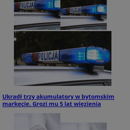
Ukradł trzy akumulatory w bytomskim
markecie. Grozi mu 5 lat więzienia