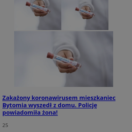
Zakażony koronawirusem mieszkaniec
Bytomia wyszedł z domu. Policję
powiadomiła żona!
25