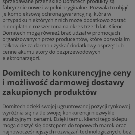
sprzedawane przez sklep Domitech produkty są
fabrycznie nowe i w pełni oryginalne. Pozwala to objąć
je kompleksową ochroną gwarancyjną, która w
przypadku niektórych z nich może dodatkowo zostać
nieodpłatnie rozszerzona na okres trzech lat. Klienci
Domitech mogą również brać udział w promocjach
organizowanych przez producentów, które pozwolą im
całkowicie za darmo uzyskać dodatkowy osprzęt lub
cenne akumulatory do bezprzewodowych
elektronarzędzi.
Domitech to konkurencyjne ceny
i możliwość darmowej dostawy
zakupionych produktów
Domitech dzięki swojej ugruntowanej pozycji rynkowej
wyróżnia się na tle swojej konkurencji niezwykle
atrakcyjnymi cenami. Dzięki temu, klienci tego sklepu
mogą cieszyć się dostępem do topowych marek oraz
najnowocześniejszych rozwiązań technologicznych, bez