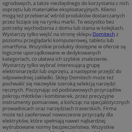
ogrodowych, a także niezbędnego do korzystania z nich
osprzętu lub materiałów eksploatacyjnych. Klienci
mogą też przebierać wśród produktów dostarczanych
przez liczące się na rynku marki. To wszystko bez
potrzeby wychodzenia z domu lub stania w kolejkach.
Wystarczy tylko wejść na stronę sklepu
Domitech
z
poziomu przeglądarki komputerowej, tabletu lub
smartfona. Wszystkie produkty dostępne w ofercie są
logicznie uporządkowane w dedykowanych
kategoriach, co ułatwia ich szybkie znalezienie.
Wystarczy tylko wybrać interesującą grupę
elektronarzędzi lub osprzętu, a następnie przejść do
odpowiedniej zakładki. Sklep Domitech może też
pochwalić się niezwykle szeroką selekcją narzędzi
ręcznych. Poczynając od podstawowych przyrządów
pokroju młotków i kombinerek, przez precyzyjne
instrumenty pomiarowe, a kończąc na specjalistycznych
prowadnicach oraz narzędziach traserskich. Firma
może też zaoferować nowoczesne przyrządy dla
elektryków, które spełniają nawet najbardziej
wyśrubowane normy bezpieczeństwa. Wszystkie