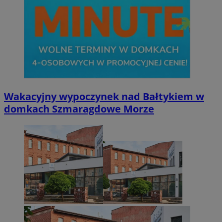
Wakacyjny wypoczynek nad Bałtykiem w
domkach Szmaragdowe Morze