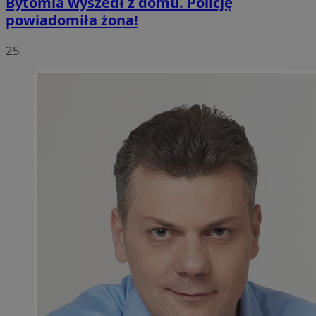
Bytomia wyszedł z domu. Policję
powiadomiła żona!
25