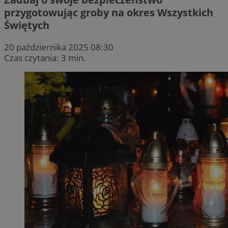
przygotowując groby na okres Wszystkich
Świętych
20 października 2025 08:30
Czas czytania: 3 min.