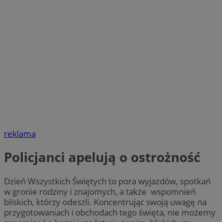
reklama
Policjanci apelują o ostrożność
Dzień Wszystkich Świętych to pora wyjazdów, spotkań
w gronie rodziny i znajomych, a także wspomnień
bliskich, którzy odeszli. Koncentrując swoją uwagę na
przygotowaniach i obchodach tego święta, nie możemy