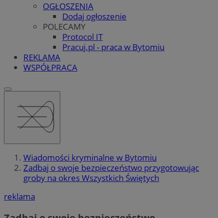
OGŁOSZENIA
Dodaj ogłoszenie
POLECAMY
Protocol IT
Pracuj.pl - praca w Bytomiu
REKLAMA
WSPÓŁPRACA
Wiadomości kryminalne w Bytomiu
Zadbaj o swoje bezpieczeństwo przygotowując
groby na okres Wszystkich Świętych
reklama
Zadbaj o swoje bezpieczeństwo