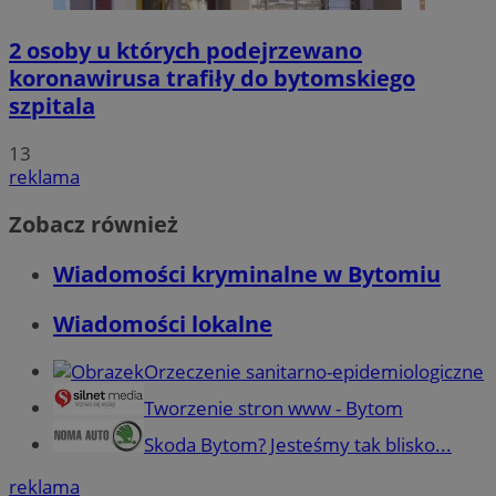
2 osoby u których podejrzewano
koronawirusa trafiły do bytomskiego
szpitala
13
reklama
Zobacz również
Wiadomości kryminalne w Bytomiu
Wiadomości lokalne
Orzeczenie sanitarno-epidemiologiczne
Tworzenie stron www - Bytom
Skoda Bytom? Jesteśmy tak blisko...
reklama