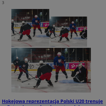
3
Hokejowa reprezentacja Polski U20 trenuje