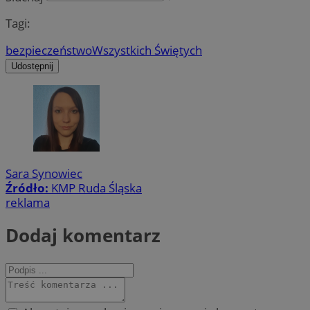
Tagi:
bezpieczeństwo
Wszystkich Świętych
Udostępnij
Sara Synowiec
Źródło:
KMP Ruda Śląska
reklama
Dodaj komentarz