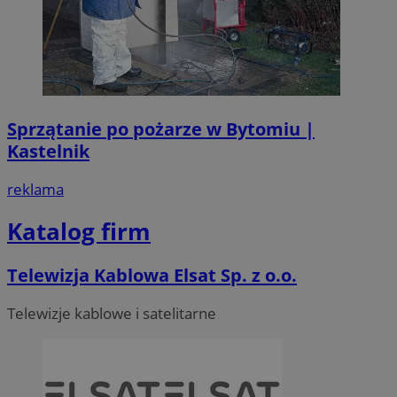
Sprzątanie po pożarze w Bytomiu |
Kastelnik
reklama
Katalog firm
Telewizja Kablowa Elsat Sp. z o.o.
Telewizje kablowe i satelitarne