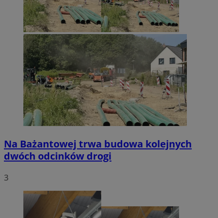
Na Bażantowej trwa budowa kolejnych
dwóch odcinków drogi
3