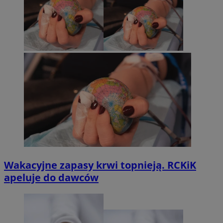
Wakacyjne zapasy krwi topnieją. RCKiK
apeluje do dawców