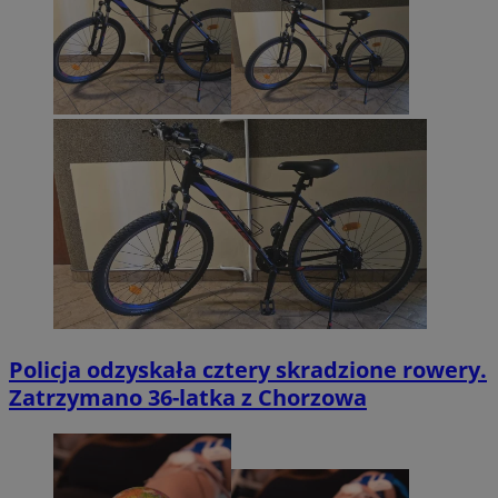
Policja odzyskała cztery skradzione rowery.
Zatrzymano 36-latka z Chorzowa