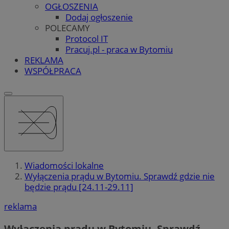
OGŁOSZENIA
Dodaj ogłoszenie
POLECAMY
Protocol IT
Pracuj.pl - praca w Bytomiu
REKLAMA
WSPÓŁPRACA
Wiadomości lokalne
Wyłączenia prądu w Bytomiu. Sprawdź gdzie nie
będzie prądu [24.11-29.11]
reklama
Wyłączenia prądu w Bytomiu. Sprawdź