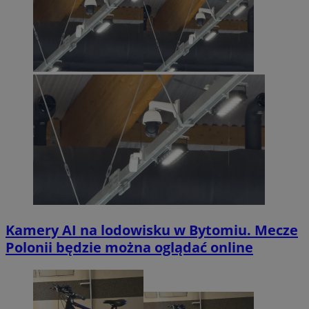
Kamery AI na lodowisku w Bytomiu. Mecze
Polonii będzie można oglądać online