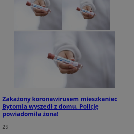
Zakażony koronawirusem mieszkaniec
Bytomia wyszedł z domu. Policję
powiadomiła żona!
25