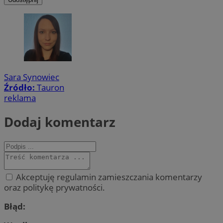
Sara Synowiec
Źródło:
Tauron
reklama
Dodaj komentarz
Akceptuję regulamin zamieszczania komentarzy
oraz politykę prywatności.
Błąd: