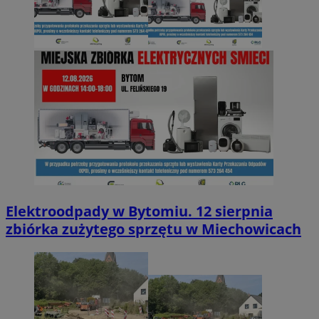
Elektroodpady w Bytomiu. 12 sierpnia
zbiórka zużytego sprzętu w Miechowicach