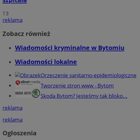
13
reklama
Zobacz również
Wiadomości kryminalne w Bytomiu
Wiadomości lokalne
Orzeczenie sanitarno-epidemiologiczne
Tworzenie stron www - Bytom
Skoda Bytom? Jesteśmy tak blisko...
reklama
reklama
Ogłoszenia