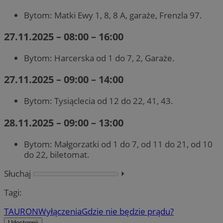
Bytom: Matki Ewy 1, 8, 8 A, garaże, Frenzla 97.
27.11.2025 – 08:00 – 16:00
Bytom: Harcerska od 1 do 7, 2, Garaże.
27.11.2025 – 09:00 – 14:00
Bytom: Tysiąclecia od 12 do 22, 41, 43.
28.11.2025 – 09:00 – 13:00
Bytom: Małgorzatki od 1 do 7, od 11 do 21, od 10
do 22, biletomat.
Słuchaj
⏵︎
Tagi:
TAURON
Wyłączenia
Gdzie nie będzie prądu?
Udostępnij