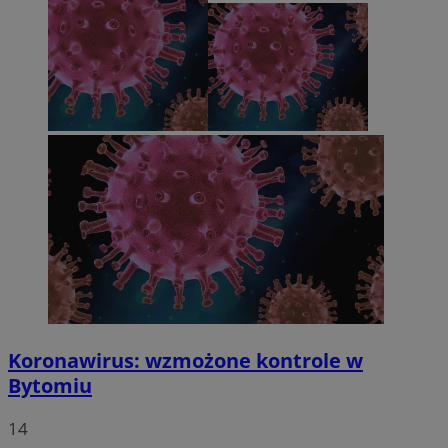
Koronawirus: wzmożone kontrole w
Bytomiu
14