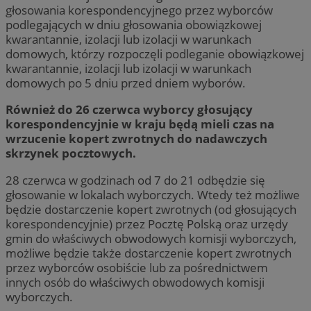
głosowania korespondencyjnego przez wyborców
podlegających w dniu głosowania obowiązkowej
kwarantannie, izolacji lub izolacji w warunkach
domowych, którzy rozpoczęli podleganie obowiązkowej
kwarantannie, izolacji lub izolacji w warunkach
domowych po 5 dniu przed dniem wyborów.
Również do 26 czerwca wyborcy głosujący
korespondencyjnie w kraju będą mieli czas na
wrzucenie kopert zwrotnych do nadawczych
skrzynek pocztowych.
28 czerwca w godzinach od 7 do 21 odbędzie się
głosowanie w lokalach wyborczych. Wtedy też możliwe
będzie dostarczenie kopert zwrotnych (od głosujących
korespondencyjnie) przez Pocztę Polską oraz urzędy
gmin do właściwych obwodowych komisji wyborczych,
możliwe będzie także dostarczenie kopert zwrotnych
przez wyborców osobiście lub za pośrednictwem
innych osób do właściwych obwodowych komisji
wyborczych.