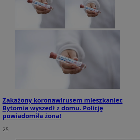
Zakażony koronawirusem mieszkaniec
Bytomia wyszedł z domu. Policję
powiadomiła żona!
25