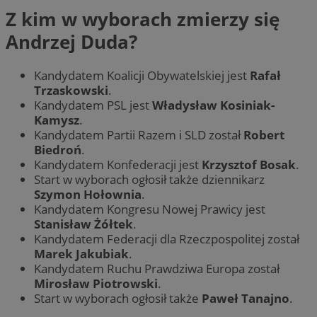
Z kim w wyborach zmierzy się
Andrzej Duda?
Kandydatem Koalicji Obywatelskiej jest
Rafał
Trzaskowski
.
Kandydatem PSL jest
Władysław Kosiniak-
Kamysz
.
Kandydatem Partii Razem i SLD został
Robert
Biedroń
.
Kandydatem Konfederacji jest
Krzysztof Bosak
.
Start w wyborach ogłosił także dziennikarz
Szymon Hołownia
.
Kandydatem Kongresu Nowej Prawicy jest
Stanisław Żółtek
.
Kandydatem Federacji dla Rzeczpospolitej został
Marek Jakubiak
.
Kandydatem Ruchu Prawdziwa Europa został
Mirosław Piotrowski
.
Start w wyborach ogłosił także
Paweł Tanajno
.