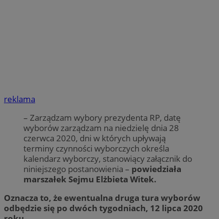
reklama
– Zarządzam wybory prezydenta RP, datę
wyborów zarządzam na niedzielę dnia 28
czerwca 2020, dni w których upływają
terminy czynności wyborczych określa
kalendarz wyborczy, stanowiący załącznik do
niniejszego postanowienia –
powiedziała
marszałek Sejmu Elżbieta Witek.
Oznacza to, że ewentualna druga tura wyborów
odbędzie się po dwóch tygodniach, 12 lipca 2020
roku.