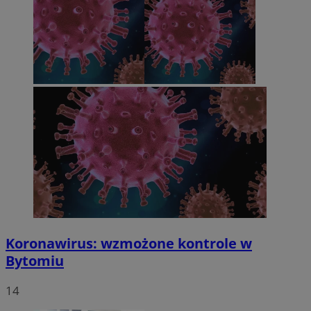
Koronawirus: wzmożone kontrole w
Bytomiu
14