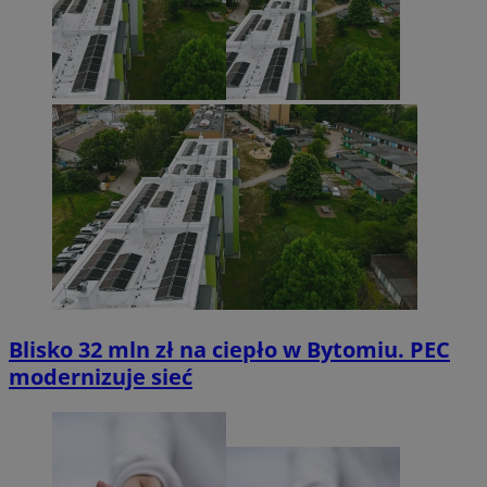
Blisko 32 mln zł na ciepło w Bytomiu. PEC
modernizuje sieć