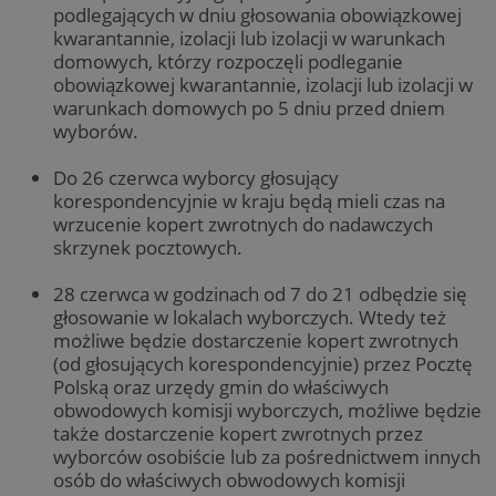
podlegających w dniu głosowania obowiązkowej
kwarantannie, izolacji lub izolacji w warunkach
domowych, którzy rozpoczęli podleganie
obowiązkowej kwarantannie, izolacji lub izolacji w
warunkach domowych po 5 dniu przed dniem
wyborów.
Do 26 czerwca wyborcy głosujący
korespondencyjnie w kraju będą mieli czas na
wrzucenie kopert zwrotnych do nadawczych
skrzynek pocztowych.
28 czerwca w godzinach od 7 do 21 odbędzie się
głosowanie w lokalach wyborczych. Wtedy też
możliwe będzie dostarczenie kopert zwrotnych
(od głosujących korespondencyjnie) przez Pocztę
Polską oraz urzędy gmin do właściwych
obwodowych komisji wyborczych, możliwe będzie
także dostarczenie kopert zwrotnych przez
wyborców osobiście lub za pośrednictwem innych
osób do właściwych obwodowych komisji