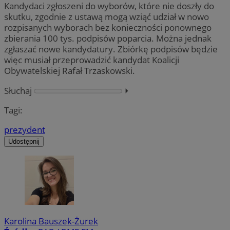
Kandydaci zgłoszeni do wyborów, które nie doszły do
skutku, zgodnie z ustawą mogą wziąć udział w nowo
rozpisanych wyborach bez konieczności ponownego
zbierania 100 tys. podpisów poparcia. Można jednak
zgłaszać nowe kandydatury. Zbiórkę podpisów będzie
więc musiał przeprowadzić kandydat Koalicji
Obywatelskiej Rafał Trzaskowski.
Słuchaj
⏵︎
Tagi:
prezydent
Udostępnij
Karolina Bauszek-Żurek