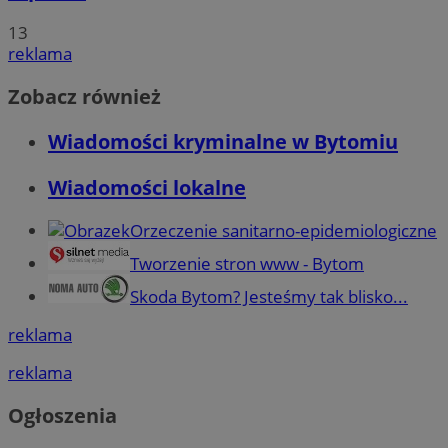
13
reklama
Zobacz również
Wiadomości kryminalne w Bytomiu
Wiadomości lokalne
Orzeczenie sanitarno-epidemiologiczne
Tworzenie stron www - Bytom
Skoda Bytom? Jesteśmy tak blisko...
reklama
reklama
Ogłoszenia