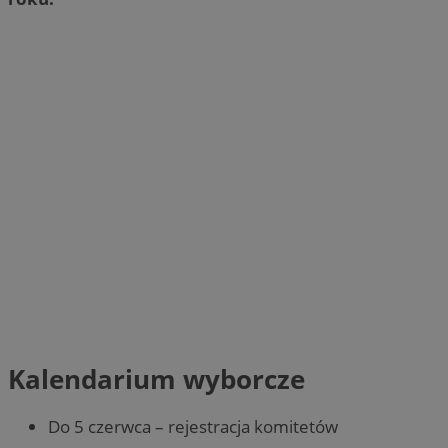
Kalendarium wyborcze
Do 5 czerwca – rejestracja komitetów