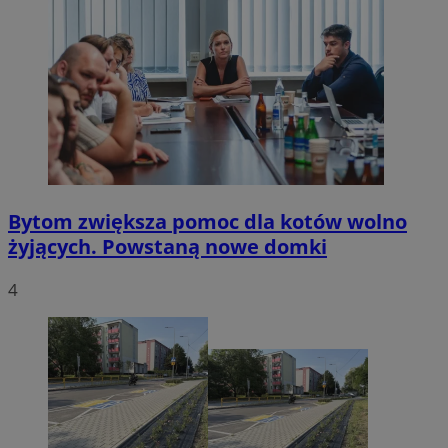
Bytom zwiększa pomoc dla kotów wolno
żyjących. Powstaną nowe domki
4