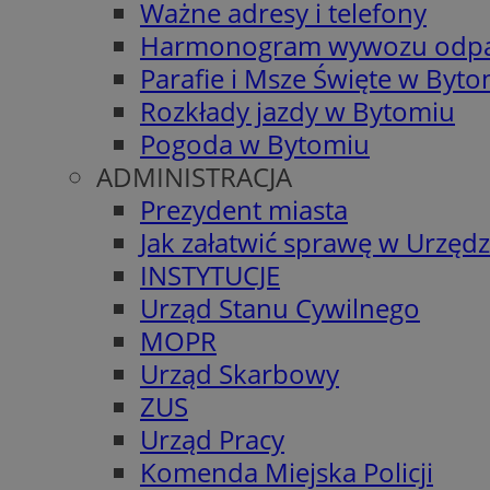
Ważne adresy i telefony
Harmonogram wywozu odp
Parafie i Msze Święte w Byt
Rozkłady jazdy w Bytomiu
Pogoda w Bytomiu
ADMINISTRACJA
Prezydent miasta
Jak załatwić sprawę w Urzędz
INSTYTUCJE
Urząd Stanu Cywilnego
MOPR
Urząd Skarbowy
ZUS
Urząd Pracy
Komenda Miejska Policji