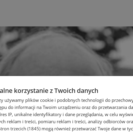
lne korzystanie z Twoich danych
rzy używamy plików cookie i podobnych technologii do przechow
ępu do informacji na Twoim urządzeniu oraz do przetwarzania 
dres IP, unikalne identyfikatory i dane przeglądania, w celu wyświ
h reklam i treści, pomiaru reklam i treści, analizy odbiorców or
tron trzecich (1845)
mogą również przetwarzać Twoje dane w tych