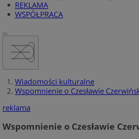
REKLAMA
WSPÓŁPRACA
Wiadomości kulturalne
Wspomnienie o Czesławie Czerwińs
reklama
Wspomnienie o Czesławie Czer