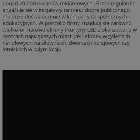
ponad 20 000 ekranów reklamowych. Firma regularnie
angażuje się w inicjatywy na rzecz dobra publicznego,
ma duże doświadczenie w kampaniach społecznych i
edukacyjnych. W portfolio firmy znajdują się zarówno
wielkoformatowe ekrany i kurtyny LED zlokalizowane w
centrach największych miast, jak i ekrany w galeriach
handlowych, na siłowniach, dworcach kolejowych czy
lotniskach w całym kraju.