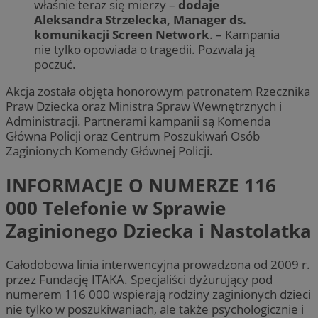
właśnie teraz się mierzy –
dodaje
Aleksandra Strzelecka, Manager ds.
komunikacji Screen Network
. – Kampania
nie tylko opowiada o tragedii. Pozwala ją
poczuć.
Akcja została objęta honorowym patronatem Rzecznika
Praw Dziecka oraz Ministra Spraw Wewnętrznych i
Administracji. Partnerami kampanii są Komenda
Główna Policji oraz Centrum Poszukiwań Osób
Zaginionych Komendy Głównej Policji.
INFORMACJE O NUMERZE 116
000 Telefonie w Sprawie
Zaginionego Dziecka i Nastolatka
Całodobowa linia interwencyjna prowadzona od 2009 r.
przez Fundację ITAKA. Specjaliści dyżurujący pod
numerem 116 000 wspierają rodziny zaginionych dzieci
nie tylko w poszukiwaniach, ale także psychologicznie i