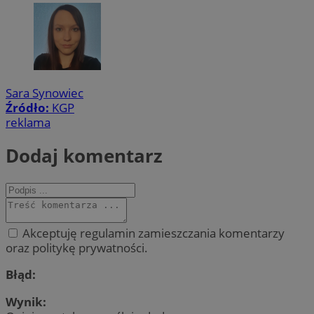
Sara Synowiec
Źródło:
KGP
reklama
Dodaj komentarz
Akceptuję regulamin zamieszczania komentarzy
oraz politykę prywatności.
Błąd:
Wynik: