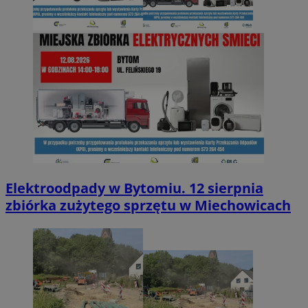
Elektroodpady w Bytomiu. 12 sierpnia
zbiórka zużytego sprzętu w Miechowicach