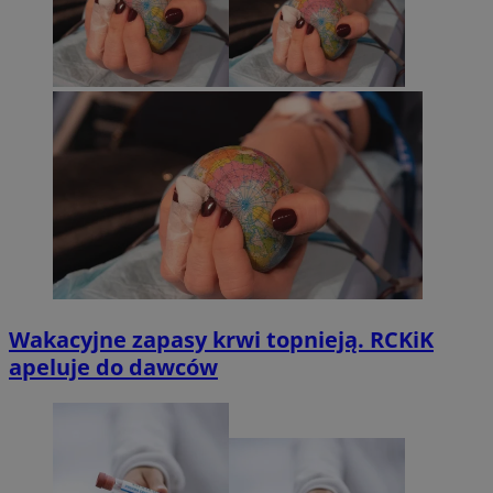
Wakacyjne zapasy krwi topnieją. RCKiK
apeluje do dawców