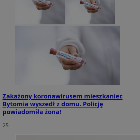
Zakażony koronawirusem mieszkaniec
Bytomia wyszedł z domu. Policję
powiadomiła żona!
25