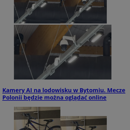
Kamery AI na lodowisku w Bytomiu. Mecze
Polonii będzie można oglądać online