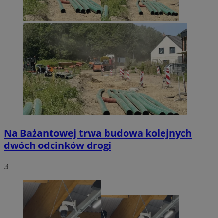
Na Bażantowej trwa budowa kolejnych
dwóch odcinków drogi
3