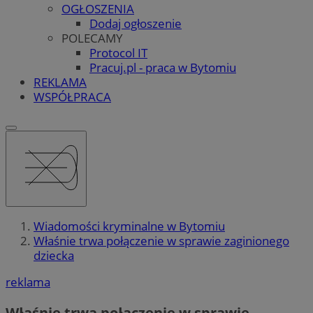
OGŁOSZENIA
Dodaj ogłoszenie
POLECAMY
Protocol IT
Pracuj.pl - praca w Bytomiu
REKLAMA
WSPÓŁPRACA
Wiadomości kryminalne w Bytomiu
Właśnie trwa połączenie w sprawie zaginionego
dziecka
reklama
Właśnie trwa połączenie w sprawie