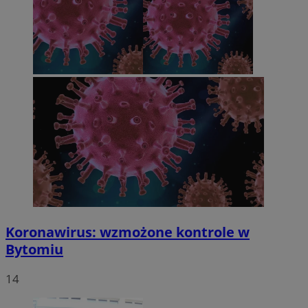
Koronawirus: wzmożone kontrole w
Bytomiu
14