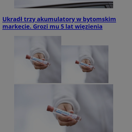
Ukradł trzy akumulatory w bytomskim
markecie. Grozi mu 5 lat więzienia