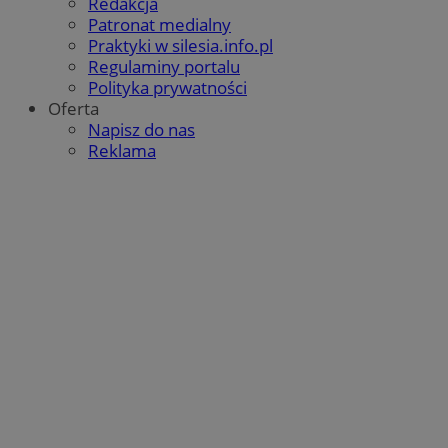
Redakcja
Patronat medialny
Praktyki w silesia.info.pl
Regulaminy portalu
Polityka prywatności
Oferta
Napisz do nas
Reklama