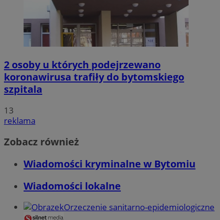
2 osoby u których podejrzewano
koronawirusa trafiły do bytomskiego
szpitala
13
reklama
Zobacz również
Wiadomości kryminalne w Bytomiu
Wiadomości lokalne
Orzeczenie sanitarno-epidemiologiczne