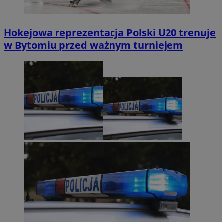
Hokejowa reprezentacja Polski U20 trenuje
w Bytomiu przed ważnym turniejem