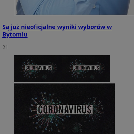
Są już nieoficjalne wyniki wyborów w
Bytomiu
21