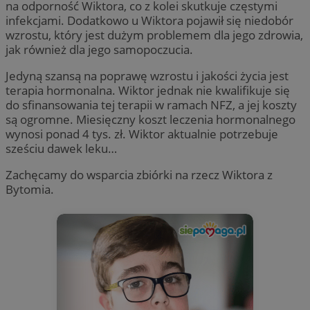
na odporność Wiktora, co z kolei skutkuje częstymi
infekcjami. Dodatkowo u Wiktora pojawił się niedobór
wzrostu, który jest dużym problemem dla jego zdrowia,
jak również dla jego samopoczucia.
Jedyną szansą na poprawę wzrostu i jakości życia jest
terapia hormonalna. Wiktor jednak nie kwalifikuje się
do sfinansowania tej terapii w ramach NFZ, a jej koszty
są ogromne. Miesięczny koszt leczenia hormonalnego
wynosi ponad 4 tys. zł. Wiktor aktualnie potrzebuje
sześciu dawek leku…
Zachęcamy do wsparcia zbiórki na rzecz Wiktora z
Bytomia.