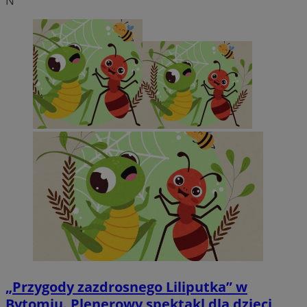
N
„Przygody zazdrosnego Liliputka” w
Bytomiu. Plenerowy spektakl dla dzieci