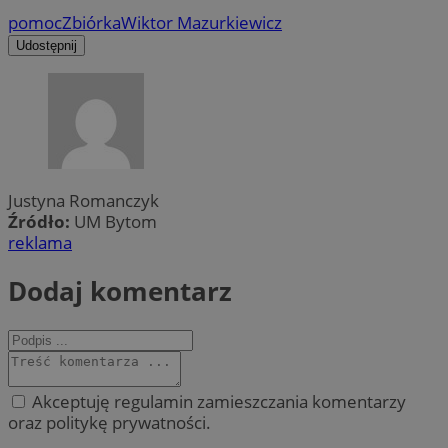
pomoc
Zbiórka
Wiktor Mazurkiewicz
Udostępnij
Justyna Romanczyk
Źródło:
UM Bytom
reklama
Dodaj komentarz
Akceptuję regulamin zamieszczania komentarzy
oraz politykę prywatności.