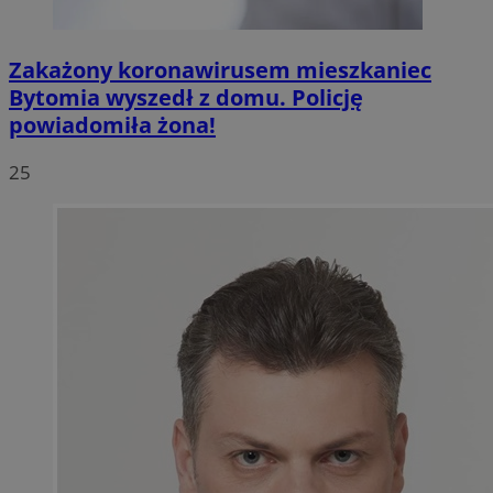
Zakażony koronawirusem mieszkaniec
Bytomia wyszedł z domu. Policję
powiadomiła żona!
25