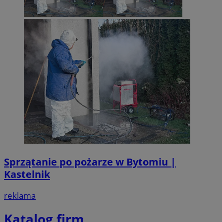
Sprzątanie po pożarze w Bytomiu |
Kastelnik
reklama
Katalog firm