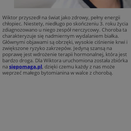
Wiktor przyszedł na świat jako zdrowy, pełny energii
chłopiec. Niestety, niedługo po skończeniu 3. roku życia
zdiagnozowano u niego zespół nerczycowy. Choroba ta
charakteryzuje się nadmiernym wydalaniem białka.
Głównymi objawami są obrzęki, wysokie ciśnienie krwi i
zwiększone ryzyko zakrzepów. Jedyną szansą na
poprawę jest wdrożenie terapii hormonalnej, która jest
bardzo droga. Dla Wiktora uruchomiona została zbiórka
na
siepomaga.pl
, dzięki czemu każdy z nas może
weprzeć małego bytomianina w walce z chorobą.