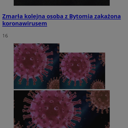
Zmarła kolejna osoba z Bytomia zakażona
koronawirusem
16