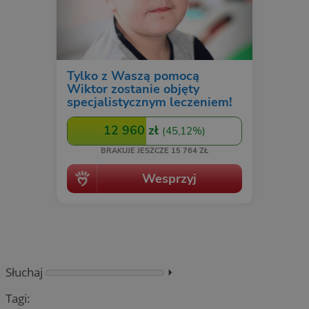
Słuchaj
⏵︎
Tagi: