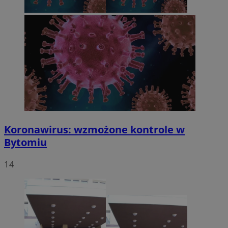
Koronawirus: wzmożone kontrole w
Bytomiu
14