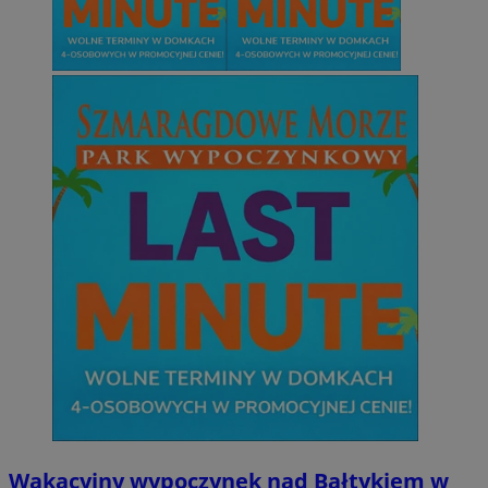
Wakacyjny wypoczynek nad Bałtykiem w