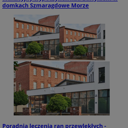
domkach Szmaragdowe Morze
Poradnia leczenia ran przewlekłych -