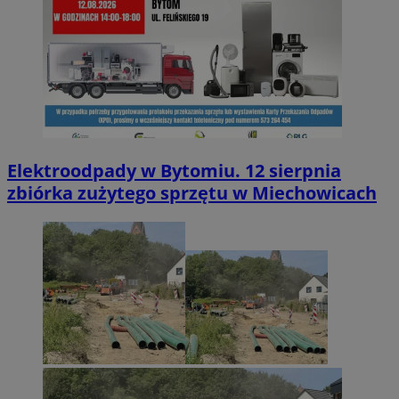
Elektroodpady w Bytomiu. 12 sierpnia
zbiórka zużytego sprzętu w Miechowicach