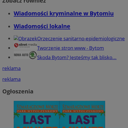
Zobacz również
Wiadomości kryminalne w Bytomiu
Wiadomości lokalne
Orzeczenie sanitarno-epidemiologiczne
Tworzenie stron www - Bytom
Skoda Bytom? Jesteśmy tak blisko...
reklama
reklama
Ogłoszenia