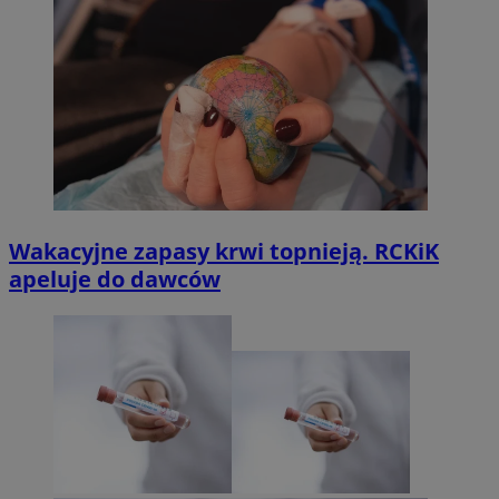
Wakacyjne zapasy krwi topnieją. RCKiK
apeluje do dawców