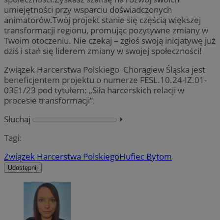
umiejętności przy wsparciu doświadczonych
animatorów.Twój projekt stanie się częścią większej
transformacji regionu, promując pozytywne zmiany w
Twoim otoczeniu. Nie czekaj – zgłoś swoją inicjatywę już
dziś i stań się liderem zmiany w swojej społeczności!
Związek Harcerstwa Polskiego Chorągiew Śląska jest
beneficjentem projektu o numerze FESL.10.24-IZ.01-
03E1/23 pod tytułem: „Siła harcerskich relacji w
procesie transformacji”.
Słuchaj
⏵︎
Tagi:
Związek Harcerstwa Polskiego
Hufiec Bytom
Udostępnij