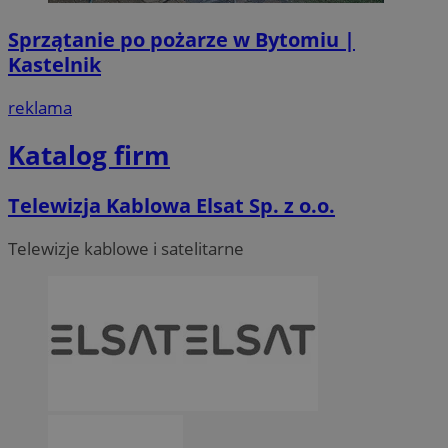
Sprzątanie po pożarze w Bytomiu |
Kastelnik
reklama
Katalog firm
Telewizja Kablowa Elsat Sp. z o.o.
Telewizje kablowe i satelitarne