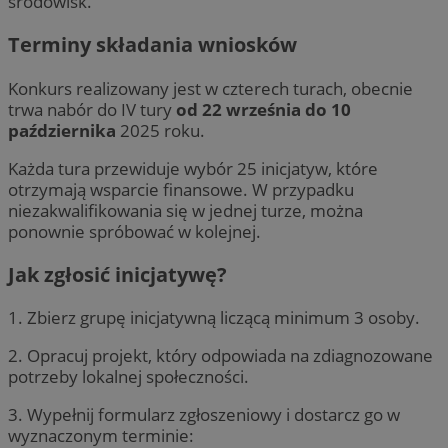
środowisk.
Terminy składania wniosków
Konkurs realizowany jest w czterech turach, obecnie
trwa nabór do IV tury
od 22 września do 10
października
2025 roku.
Każda tura przewiduje wybór 25 inicjatyw, które
otrzymają wsparcie finansowe. W przypadku
niezakwalifikowania się w jednej turze, można
ponownie spróbować w kolejnej.
Jak zgłosić inicjatywę?
1. Zbierz grupę inicjatywną liczącą minimum 3 osoby.
2. Opracuj projekt, który odpowiada na zdiagnozowane
potrzeby lokalnej społeczności.
3. Wypełnij formularz zgłoszeniowy i dostarcz go w
wyznaczonym terminie: