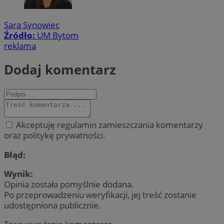
Sara Synowiec
Źródło:
UM Bytom
reklama
Dodaj komentarz
Akceptuję regulamin zamieszczania komentarzy
oraz politykę prywatności.
Błąd:
Wynik:
Opinia została pomyślnie dodana.
Po przeprowadzeniu weryfikacji, jej treść zostanie
udostępniona publicznie.