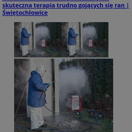
skuteczna terapia trudno gojących się ran |
Świętochłowice