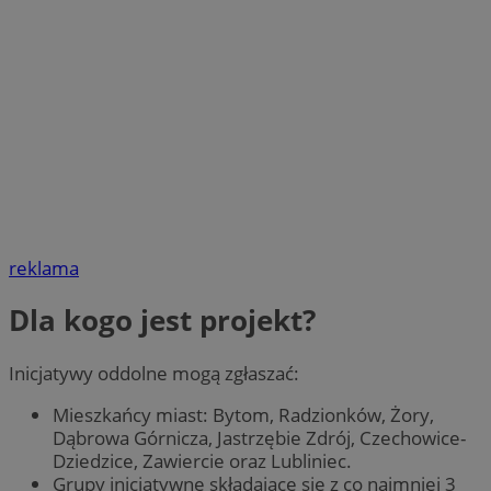
reklama
Dla kogo jest projekt?
Inicjatywy oddolne mogą zgłaszać:
Mieszkańcy miast: Bytom, Radzionków, Żory,
Dąbrowa Górnicza, Jastrzębie Zdrój, Czechowice-
Dziedzice, Zawiercie oraz Lubliniec.
Grupy inicjatywne składające się z co najmniej 3