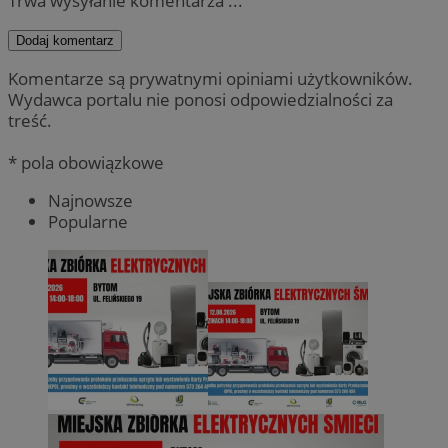
Trwa wysyłanie komentarza ...
Dodaj komentarz
Komentarze są prywatnymi opiniami użytkowników.
Wydawca portalu nie ponosi odpowiedzialności za
treść.
* pola obowiązkowe
Najnowsze
Popularne