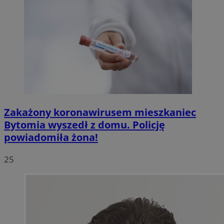
Zakażony koronawirusem mieszkaniec
Bytomia wyszedł z domu. Policję
powiadomiła żona!
25