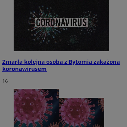
Zmarła kolejna osoba z Bytomia zakażona
koronawirusem
16