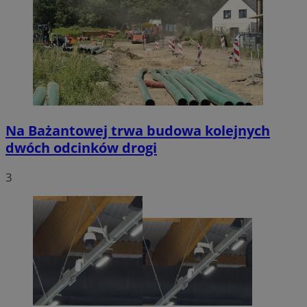
Na Bażantowej trwa budowa kolejnych
dwóch odcinków drogi
3