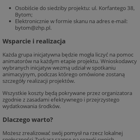
Osobiście do siedziby projektu: ul. Korfantego 38,
Bytom;
Elektronicznie w formie skanu na adres e-mail:
bytom@zhp.pl
.
Wsparcie i realizacja
Każda grupa inicjatywna będzie mogła liczyć na pomoc
animatorów na każdym etapie projektu. Wnioskodawcy
wybranych inicjatyw wezmą udział w spotkaniu
animacyjnym, podczas którego omówione zostaną
szczegóły realizacji projektów.
Wszystkie koszty będą pokrywane przez organizatora
zgodnie z zasadami efektywnego i przejrzystego
wydatkowania środków.
Dlaczego warto?
Możesz zrealizować swój pomysł na rzecz lokalnej
społeczności.Zyskasz szansę na rozwój swoich