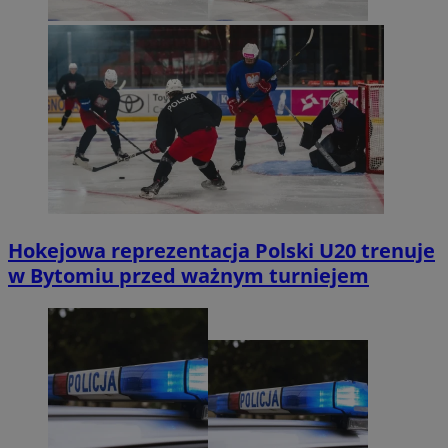
Hokejowa reprezentacja Polski U20 trenuje
w Bytomiu przed ważnym turniejem