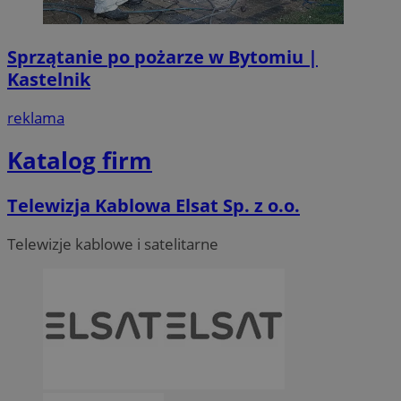
Sprzątanie po pożarze w Bytomiu |
Kastelnik
reklama
Katalog firm
Telewizja Kablowa Elsat Sp. z o.o.
Telewizje kablowe i satelitarne