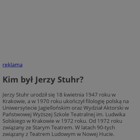
reklama
Kim był Jerzy Stuhr?
Jerzy Stuhr urodził się 18 kwietnia 1947 roku w
Krakowie, a w 1970 roku ukończył filologię polską na
Uniwersytecie Jagiellońskim oraz Wydział Aktorski w
Państwowej Wyższej Szkole Teatralnej im. Ludwika
Solskiego w Krakowie w 1972 roku. Od 1972 roku
związany ze Starym Teatrem. W latach 90-tych
związany z Teatrem Ludowym w Nowej Hucie.