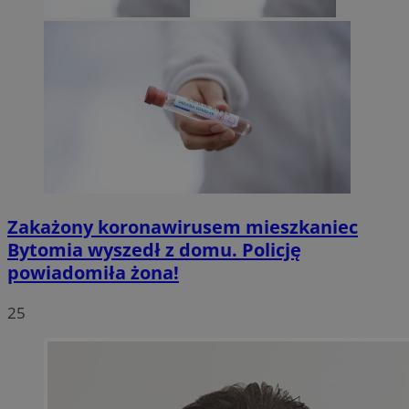
Zakażony koronawirusem mieszkaniec
Bytomia wyszedł z domu. Policję
powiadomiła żona!
25