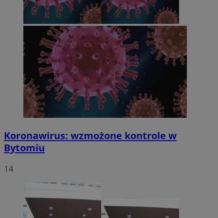
Koronawirus: wzmożone kontrole w
Bytomiu
14