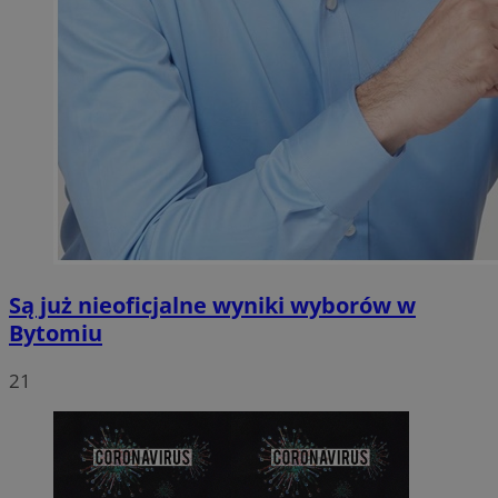
Są już nieoficjalne wyniki wyborów w
Bytomiu
21