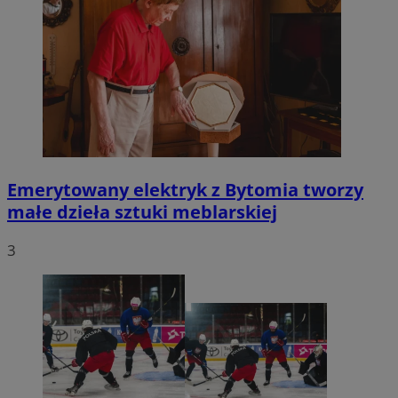
Emerytowany elektryk z Bytomia tworzy
małe dzieła sztuki meblarskiej
3