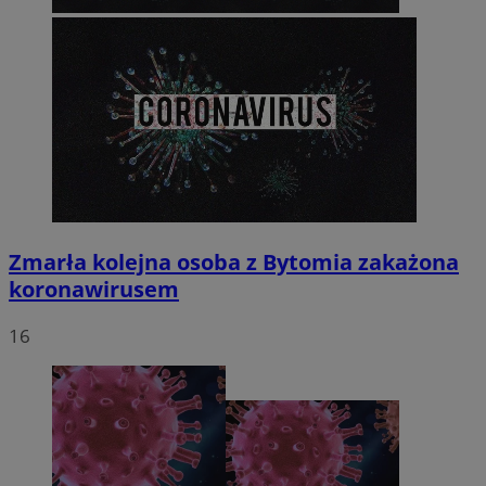
Zmarła kolejna osoba z Bytomia zakażona
koronawirusem
16