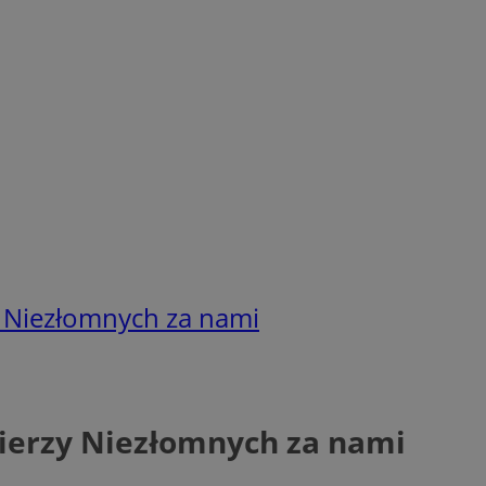
y Niezłomnych za nami
nierzy Niezłomnych za nami