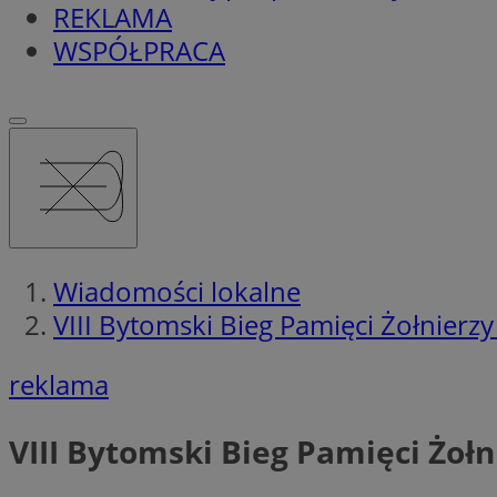
REKLAMA
WSPÓŁPRACA
Wiadomości lokalne
VIII Bytomski Bieg Pamięci Żołnierz
reklama
VIII Bytomski Bieg Pamięci Żoł