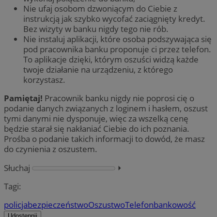
Nie ufaj osobom dzwoniącym do Ciebie z
instrukcją jak szybko wycofać zaciągnięty kredyt.
Bez wizyty w banku nigdy tego nie rób.
Nie instaluj aplikacji, które osoba podszywająca się
pod pracownika banku proponuje ci przez telefon.
To aplikacje dzięki, którym oszuści widzą każde
twoje działanie na urządzeniu, z którego
korzystasz.
Pamiętaj!
Pracownik banku nigdy nie poprosi cię o
podanie danych związanych z loginem i hasłem, oszust
tymi danymi nie dysponuje, więc za wszelką cenę
będzie starał się nakłaniać Ciebie do ich poznania.
Prośba o podanie takich informacji to dowód, że masz
do czynienia z oszustem.
Słuchaj
⏵︎
Tagi:
policja
bezpieczeństwo
Oszustwo
Telefon
bankowość
Udostępnij