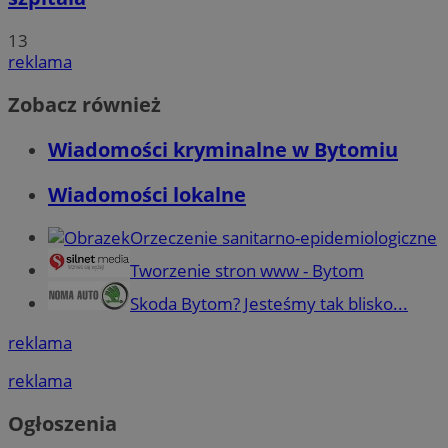
13
reklama
Zobacz również
Wiadomości kryminalne w Bytomiu
Wiadomości lokalne
Orzeczenie sanitarno-epidemiologiczne
Tworzenie stron www - Bytom
Skoda Bytom? Jesteśmy tak blisko...
reklama
reklama
Ogłoszenia