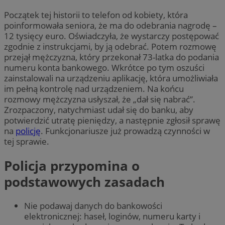
Początek tej historii to telefon od kobiety, która
poinformowała seniora, że ma do odebrania nagrodę –
12 tysięcy euro. Oświadczyła, że wystarczy postępować
zgodnie z instrukcjami, by ją odebrać. Potem rozmowę
przejął mężczyzna, który przekonał 73-latka do podania
numeru konta bankowego. Wkrótce po tym oszuści
zainstalowali na urządzeniu aplikację, która umożliwiała
im pełną kontrolę nad urządzeniem. Na końcu
rozmowy mężczyzna usłyszał, że „dał się nabrać”.
Zrozpaczony, natychmiast udał się do banku, aby
potwierdzić utratę pieniędzy, a następnie zgłosił sprawę
na
policję
. Funkcjonariusze już prowadzą czynności w
tej sprawie.
Policja przypomina o
podstawowych zasadach
Nie podawaj danych do bankowości
elektronicznej: haseł, loginów, numeru karty i