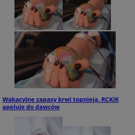
Wakacyjne zapasy krwi topnieją. RCKiK
apeluje do dawców