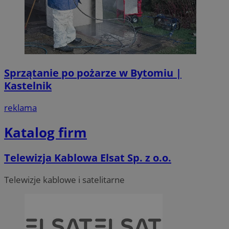
Sprzątanie po pożarze w Bytomiu |
Kastelnik
reklama
Katalog firm
Telewizja Kablowa Elsat Sp. z o.o.
Telewizje kablowe i satelitarne