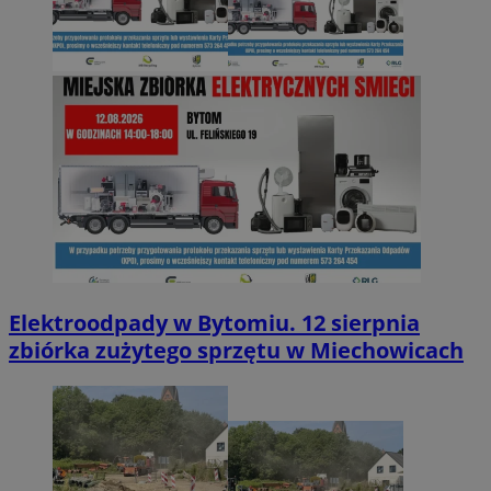
Elektroodpady w Bytomiu. 12 sierpnia
zbiórka zużytego sprzętu w Miechowicach