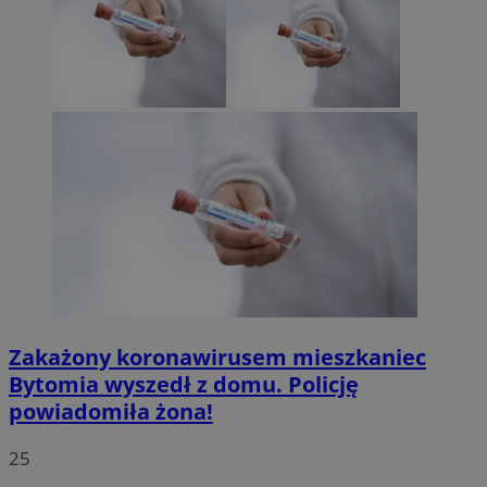
Zakażony koronawirusem mieszkaniec
Bytomia wyszedł z domu. Policję
powiadomiła żona!
25