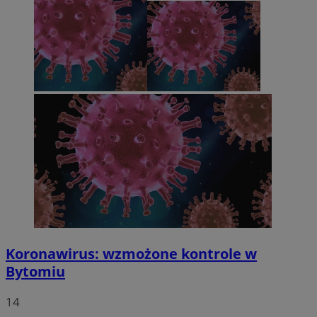
Koronawirus: wzmożone kontrole w
Bytomiu
14