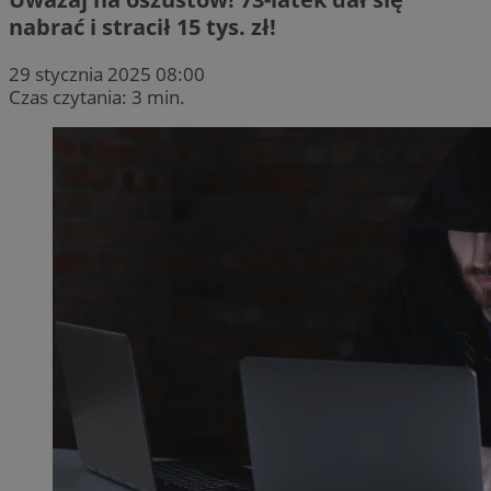
nabrać i stracił 15 tys. zł!
29 stycznia 2025 08:00
Czas czytania: 3 min.