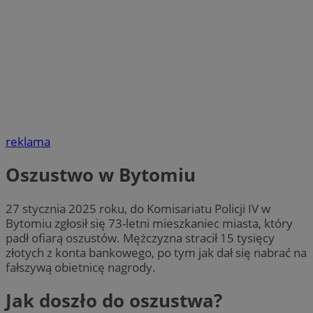
reklama
Oszustwo w Bytomiu
27 stycznia 2025 roku, do Komisariatu Policji IV w
Bytomiu zgłosił się 73-letni mieszkaniec miasta, który
padł ofiarą oszustów. Mężczyzna stracił 15 tysięcy
złotych z konta bankowego, po tym jak dał się nabrać na
fałszywą obietnicę nagrody.
Jak doszło do oszustwa?