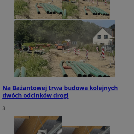
Na Bażantowej trwa budowa kolejnych
dwóch odcinków drogi
3