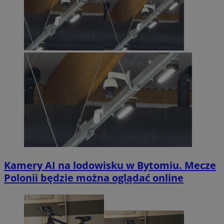
Kamery AI na lodowisku w Bytomiu. Mecze
Polonii będzie można oglądać online