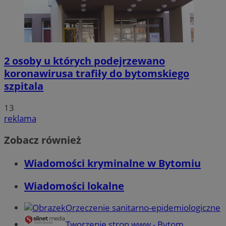
2 osoby u których podejrzewano
koronawirusa trafiły do bytomskiego
szpitala
13
reklama
Zobacz również
Wiadomości kryminalne w Bytomiu
Wiadomości lokalne
Orzeczenie sanitarno-epidemiologiczne
Tworzenie stron www - Bytom