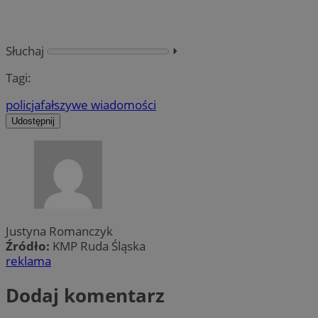
Słuchaj
⏵︎
Tagi:
policja
fałszywe wiadomości
Udostępnij
Justyna Romanczyk
Źródło:
KMP Ruda Śląska
reklama
Dodaj komentarz