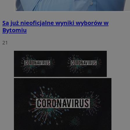
Są już nieoficjalne wyniki wyborów w
Bytomiu
21