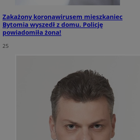
Zakażony koronawirusem mieszkaniec
Bytomia wyszedł z domu. Policję
powiadomiła żona!
25