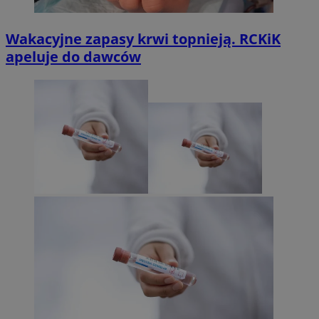
Wakacyjne zapasy krwi topnieją. RCKiK
apeluje do dawców