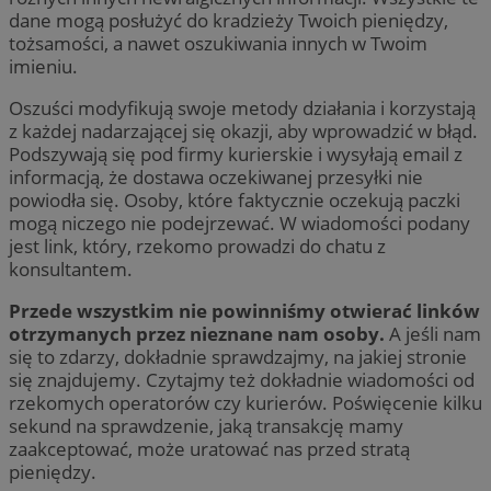
dane mogą posłużyć do kradzieży Twoich pieniędzy,
tożsamości, a nawet oszukiwania innych w Twoim
imieniu.
Oszuści modyfikują swoje metody działania i korzystają
z każdej nadarzającej się okazji, aby wprowadzić w błąd.
Podszywają się pod firmy kurierskie i wysyłają email z
informacją, że dostawa oczekiwanej przesyłki nie
powiodła się. Osoby, które faktycznie oczekują paczki
mogą niczego nie podejrzewać. W wiadomości podany
jest link, który, rzekomo prowadzi do chatu z
konsultantem.
Przede wszystkim nie powinniśmy otwierać linków
otrzymanych przez nieznane nam osoby.
A jeśli nam
się to zdarzy, dokładnie sprawdzajmy, na jakiej stronie
się znajdujemy. Czytajmy też dokładnie wiadomości od
rzekomych operatorów czy kurierów. Poświęcenie kilku
sekund na sprawdzenie, jaką transakcję mamy
zaakceptować, może uratować nas przed stratą
pieniędzy.