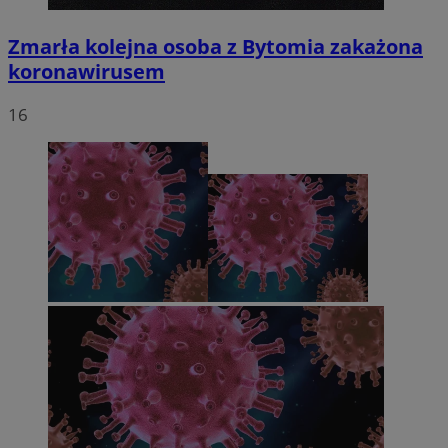
Zmarła kolejna osoba z Bytomia zakażona
koronawirusem
16