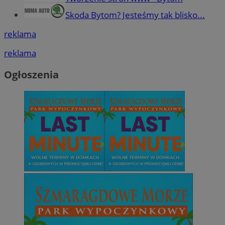
Skoda Bytom? Jesteśmy tak blisko...
reklama
reklama
Ogłoszenia