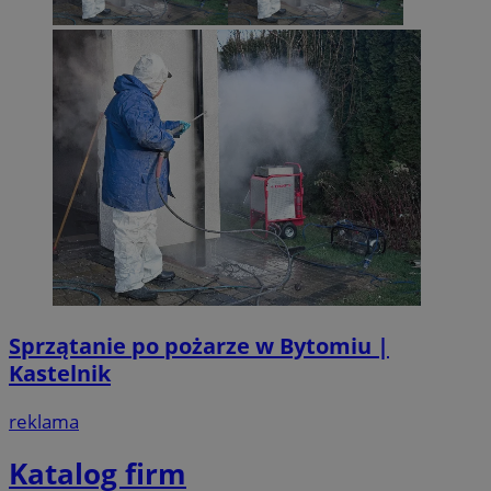
Sprzątanie po pożarze w Bytomiu |
Kastelnik
reklama
Katalog firm