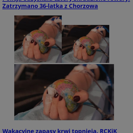
Zatrzymano 36-latka z Chorzowa
Wakacyjne zapasy krwi topnieją. RCKiK