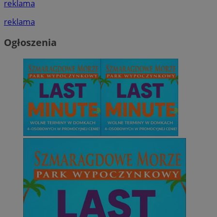
reklama
reklama
Ogłoszenia