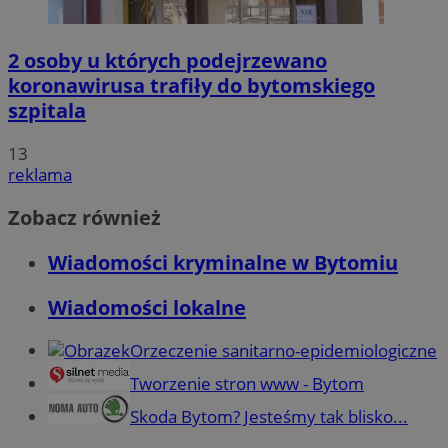
2 osoby u których podejrzewano
koronawirusa trafiły do bytomskiego
szpitala
13
reklama
Zobacz również
Wiadomości kryminalne w Bytomiu
Wiadomości lokalne
Orzeczenie sanitarno-epidemiologiczne
Tworzenie stron www - Bytom
Skoda Bytom? Jesteśmy tak blisko...