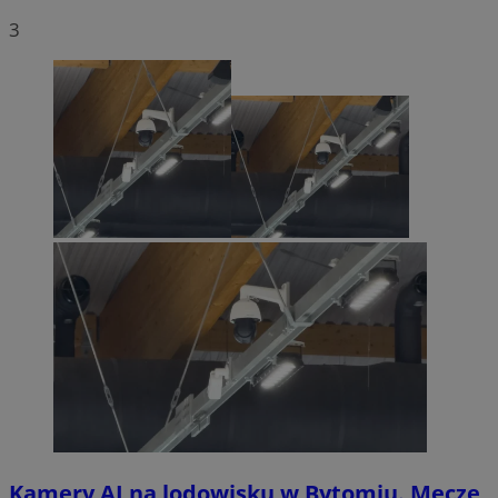
3
Kamery AI na lodowisku w Bytomiu. Mecze