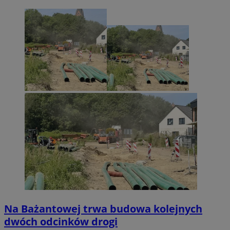
Na Bażantowej trwa budowa kolejnych
dwóch odcinków drogi