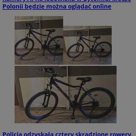
Polonii będzie można oglądać online
Policja odzyskała cztery skradzione rowery.