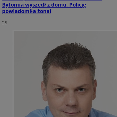
Bytomia wyszedł z domu. Policję
powiadomiła żona!
25