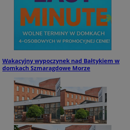
Wakacyjny wypoczynek nad Bałtykiem w
domkach Szmaragdowe Morze