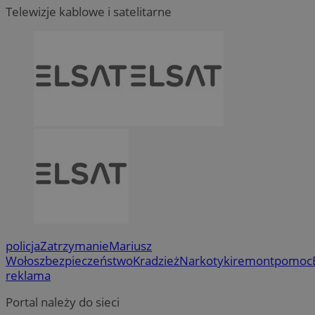
Telewizje kablowe i satelitarne
policja
Zatrzymanie
Mariusz
Wołosz
bezpieczeństwo
Kradzież
Narkotyki
remont
pomoc
reklama
Portal należy do sieci