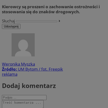
Kierowcy są proszeni o zachowanie ostrożności i
stosowania się do znaków drogowych.
Słuchaj
⏵︎
Udostępnij
Weronika Myszka
Źródło:
UM Bytom / fot. Freepik
reklama
Dodaj komentarz