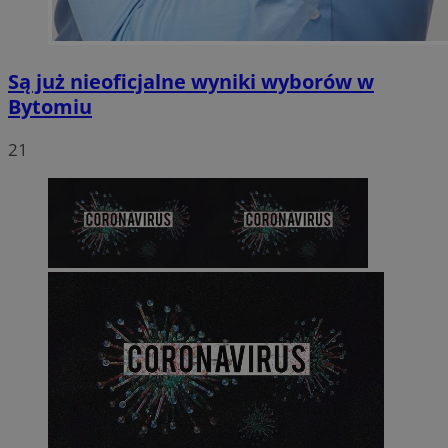
Są już nieoficjalne wyniki wyborów w
Bytomiu
21