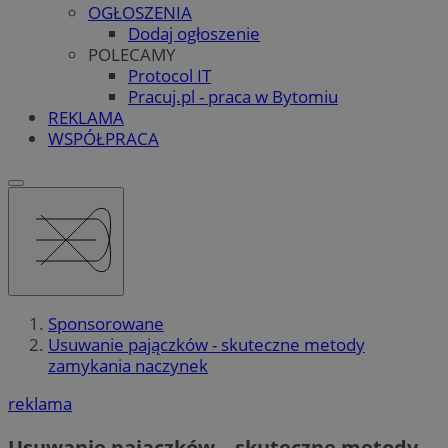
OGŁOSZENIA
Dodaj ogłoszenie
POLECAMY
Protocol IT
Pracuj.pl - praca w Bytomiu
REKLAMA
WSPÓŁPRACA
Sponsorowane
Usuwanie pajączków - skuteczne metody
zamykania naczynek
reklama
Usuwanie pajączków – skuteczne metody