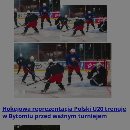
Hokejowa reprezentacja Polski U20 trenuje
w Bytomiu przed ważnym turniejem