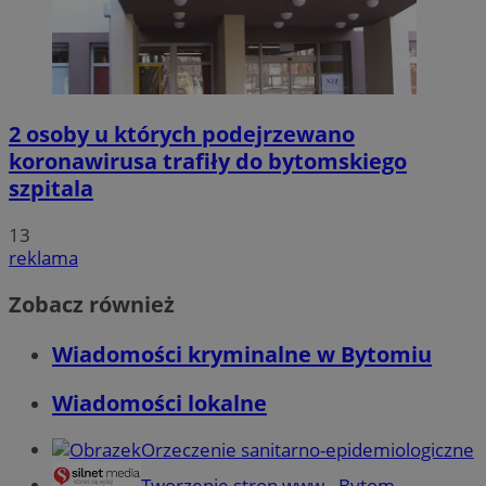
2 osoby u których podejrzewano
koronawirusa trafiły do bytomskiego
szpitala
13
reklama
Zobacz również
Wiadomości kryminalne w Bytomiu
Wiadomości lokalne
Orzeczenie sanitarno-epidemiologiczne
Tworzenie stron www - Bytom