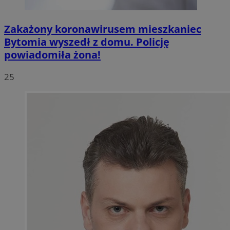
Zakażony koronawirusem mieszkaniec
Bytomia wyszedł z domu. Policję
powiadomiła żona!
25