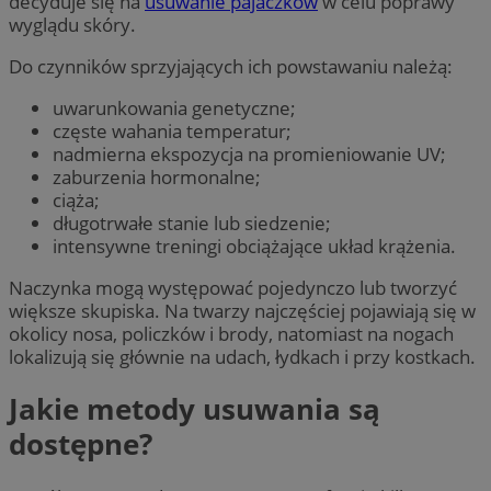
decyduje się na
usuwanie pajaczkow
w celu poprawy
wyglądu skóry.
Do czynników sprzyjających ich powstawaniu należą:
uwarunkowania genetyczne;
częste wahania temperatur;
nadmierna ekspozycja na promieniowanie UV;
zaburzenia hormonalne;
ciąża;
długotrwałe stanie lub siedzenie;
intensywne treningi obciążające układ krążenia.
Naczynka mogą występować pojedynczo lub tworzyć
większe skupiska. Na twarzy najczęściej pojawiają się w
okolicy nosa, policzków i brody, natomiast na nogach
lokalizują się głównie na udach, łydkach i przy kostkach.
Jakie metody usuwania są
dostępne?