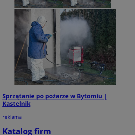
Sprzątanie po pożarze w Bytomiu |
Kastelnik
reklama
Katalog firm