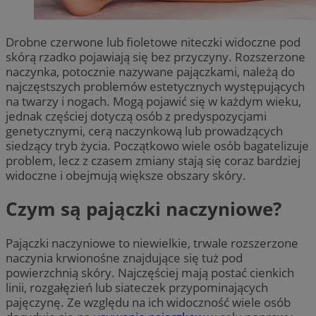
Drobne czerwone lub fioletowe niteczki widoczne pod
skórą rzadko pojawiają się bez przyczyny. Rozszerzone
naczynka, potocznie nazywane pajączkami, należą do
najczęstszych problemów estetycznych występujących
na twarzy i nogach. Mogą pojawić się w każdym wieku,
jednak częściej dotyczą osób z predyspozycjami
genetycznymi, cerą naczynkową lub prowadzących
siedzący tryb życia. Początkowo wiele osób bagatelizuje
problem, lecz z czasem zmiany stają się coraz bardziej
widoczne i obejmują większe obszary skóry.
Czym są pajączki naczyniowe?
Pajączki naczyniowe to niewielkie, trwale rozszerzone
naczynia krwionośne znajdujące się tuż pod
powierzchnią skóry. Najczęściej mają postać cienkich
linii, rozgałęzień lub siateczek przypominających
pajęczynę. Ze względu na ich widoczność wiele osób