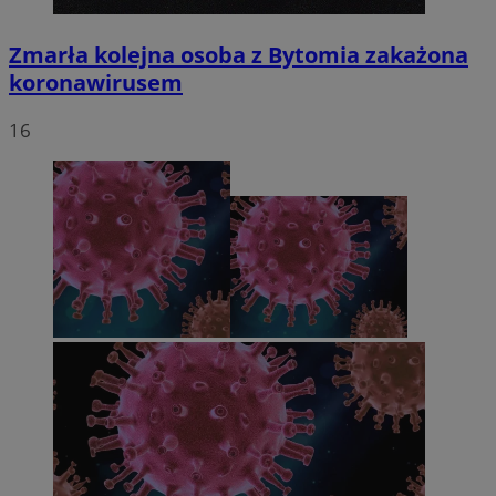
Zmarła kolejna osoba z Bytomia zakażona
koronawirusem
16