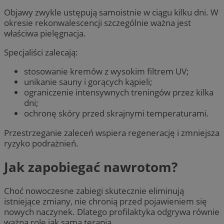
Objawy zwykle ustępują samoistnie w ciągu kilku dni. W
okresie rekonwalescencji szczególnie ważna jest
właściwa pielęgnacja.
Specjaliści zalecają:
stosowanie kremów z wysokim filtrem UV;
unikanie sauny i gorących kąpieli;
ograniczenie intensywnych treningów przez kilka
dni;
ochronę skóry przed skrajnymi temperaturami.
Przestrzeganie zaleceń wspiera regenerację i zmniejsza
ryzyko podrażnień.
Jak zapobiegać nawrotom?
Choć nowoczesne zabiegi skutecznie eliminują
istniejące zmiany, nie chronią przed pojawieniem się
nowych naczynek. Dlatego profilaktyka odgrywa równie
ważną rolę jak sama terapia.