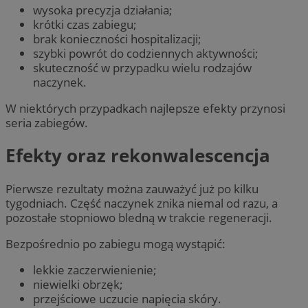
wysoka precyzja działania;
krótki czas zabiegu;
brak konieczności hospitalizacji;
szybki powrót do codziennych aktywności;
skuteczność w przypadku wielu rodzajów
naczynek.
W niektórych przypadkach najlepsze efekty przynosi
seria zabiegów.
Efekty oraz rekonwalescencja
Pierwsze rezultaty można zauważyć już po kilku
tygodniach. Część naczynek znika niemal od razu, a
pozostałe stopniowo bledną w trakcie regeneracji.
Bezpośrednio po zabiegu mogą wystąpić:
lekkie zaczerwienienie;
niewielki obrzęk;
przejściowe uczucie napięcia skóry.