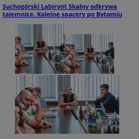
Suchogórski Labirynt Skalny odkrywa
tajemnice. Kolejne spacery po Bytomiu