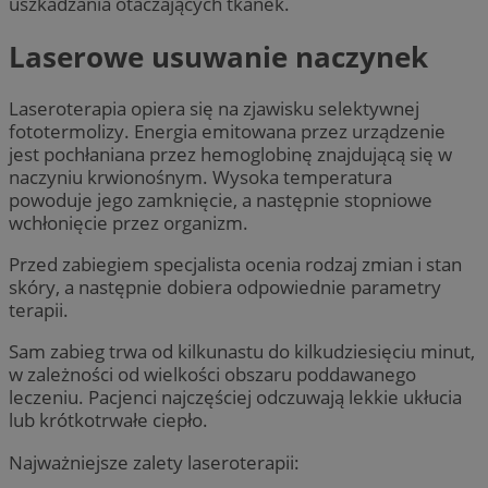
uszkadzania otaczających tkanek.
Laserowe usuwanie naczynek
Laseroterapia opiera się na zjawisku selektywnej
fototermolizy. Energia emitowana przez urządzenie
jest pochłaniana przez hemoglobinę znajdującą się w
naczyniu krwionośnym. Wysoka temperatura
powoduje jego zamknięcie, a następnie stopniowe
wchłonięcie przez organizm.
Przed zabiegiem specjalista ocenia rodzaj zmian i stan
skóry, a następnie dobiera odpowiednie parametry
terapii.
Sam zabieg trwa od kilkunastu do kilkudziesięciu minut,
w zależności od wielkości obszaru poddawanego
leczeniu. Pacjenci najczęściej odczuwają lekkie ukłucia
lub krótkotrwałe ciepło.
Najważniejsze zalety laseroterapii: