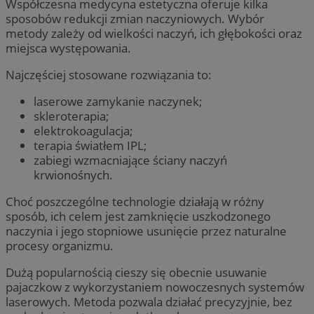
Współczesna medycyna estetyczna oferuje kilka
sposobów redukcji zmian naczyniowych. Wybór
metody zależy od wielkości naczyń, ich głębokości oraz
miejsca występowania.
Najczęściej stosowane rozwiązania to:
laserowe zamykanie naczynek;
skleroterapia;
elektrokoagulacja;
terapia światłem IPL;
zabiegi wzmacniające ściany naczyń
krwionośnych.
Choć poszczególne technologie działają w różny
sposób, ich celem jest zamknięcie uszkodzonego
naczynia i jego stopniowe usunięcie przez naturalne
procesy organizmu.
Dużą popularnością cieszy się obecnie usuwanie
pajaczkow z wykorzystaniem nowoczesnych systemów
laserowych. Metoda pozwala działać precyzyjnie, bez