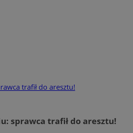
awca trafił do aresztu!
: sprawca trafił do aresztu!