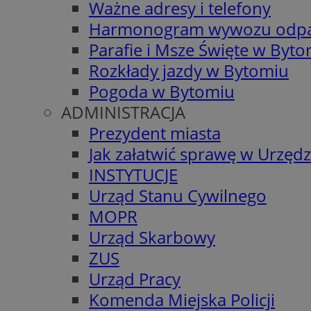
Ważne adresy i telefony
Harmonogram wywozu odp
Parafie i Msze Święte w Byt
Rozkłady jazdy w Bytomiu
Pogoda w Bytomiu
ADMINISTRACJA
Prezydent miasta
Jak załatwić sprawę w Urzędz
INSTYTUCJE
Urząd Stanu Cywilnego
MOPR
Urząd Skarbowy
ZUS
Urząd Pracy
Komenda Miejska Policji