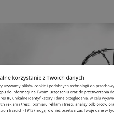
lne korzystanie z Twoich danych
rzy używamy plików cookie i podobnych technologii do przechow
ępu do informacji na Twoim urządzeniu oraz do przetwarzania 
dres IP, unikalne identyfikatory i dane przeglądania, w celu wyświ
h reklam i treści, pomiaru reklam i treści, analizy odbiorców or
tron trzecich (1913)
mogą również przetwarzać Twoje dane w tych