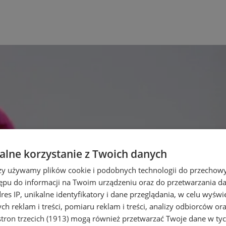
lne korzystanie z Twoich danych
rzy używamy plików cookie i podobnych technologii do przechow
ępu do informacji na Twoim urządzeniu oraz do przetwarzania 
dres IP, unikalne identyfikatory i dane przeglądania, w celu wyświ
h reklam i treści, pomiaru reklam i treści, analizy odbiorców or
tron trzecich (1913)
mogą również przetwarzać Twoje dane w tych