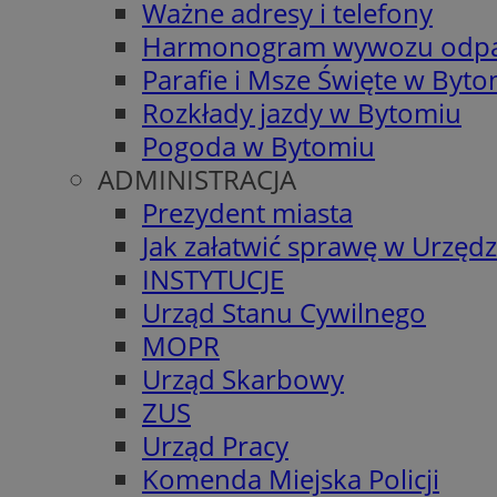
Ważne adresy i telefony
Harmonogram wywozu odp
Parafie i Msze Święte w Byt
Rozkłady jazdy w Bytomiu
Pogoda w Bytomiu
ADMINISTRACJA
Prezydent miasta
Jak załatwić sprawę w Urzędz
INSTYTUCJE
Urząd Stanu Cywilnego
MOPR
Urząd Skarbowy
ZUS
Urząd Pracy
Komenda Miejska Policji