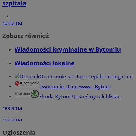
szpitala
13
reklama
Zobacz również
Wiadomości kryminalne w Bytomiu
Wiadomości lokalne
Orzeczenie sanitarno-epidemiologiczne
Tworzenie stron www - Bytom
Skoda Bytom? Jesteśmy tak blisko...
reklama
reklama
Ogłoszenia