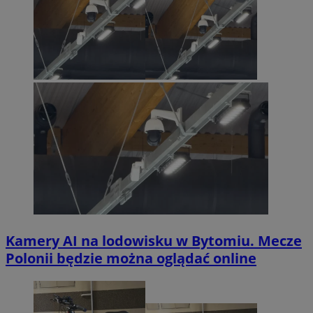
Kamery AI na lodowisku w Bytomiu. Mecze
Polonii będzie można oglądać online