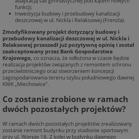
adaptacją sali gimnastycznej pod kątem nowych
funkcji;
Inwestycja budowy i przebudowy kanalizacji
deszczowej w ul. Nickla i Relaksowej (Frenzla).
Zmodyfikowany projekt dotyczący budowy i
przebudowy kanalizacji deszczowej w ul. Nickla i
Relaksowej przeszedł już pozytywną opinię i został
zaakceptowany przez Bank Gospodarstwa
Krajowego,
co oznacza, że odłożona w czasie będzie
realizacja projektów związanych z remontem schronu
przeciwlotniczego oraz stworzeniem koncepcji
zagospodarowania terenu szybu południowego dawnej
KWK „Miechowice”.
Co zostanie zrobione w ramach
dwóch pozostałych projektów?
W ramach dwóch pozostałych projektów zrealizowany
zostanie remont budynku przy stadionie sportowym
przy ul. Worpie 18. Z kolei w budynku dawnego