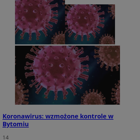
Koronawirus: wzmożone kontrole w
Bytomiu
14