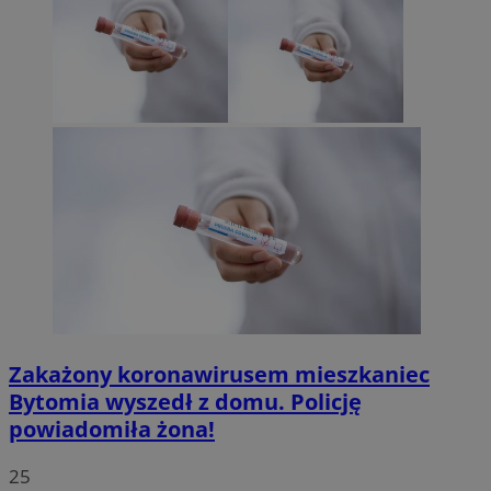
Zakażony koronawirusem mieszkaniec
Bytomia wyszedł z domu. Policję
powiadomiła żona!
25