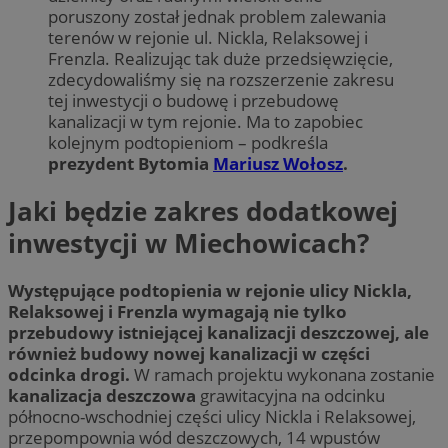
poruszony został jednak problem zalewania
terenów w rejonie ul. Nickla, Relaksowej i
Frenzla. Realizując tak duże przedsięwzięcie,
zdecydowaliśmy się na rozszerzenie zakresu
tej inwestycji o budowę i przebudowę
kanalizacji w tym rejonie. Ma to zapobiec
kolejnym podtopieniom – podkreśla
prezydent Bytomia
Mariusz Wołosz
.
Jaki będzie zakres dodatkowej
inwestycji w Miechowicach?
Występujące podtopienia w rejonie ulicy Nickla,
Relaksowej i Frenzla wymagają nie tylko
przebudowy istniejącej kanalizacji deszczowej, ale
również budowy nowej kanalizacji w części
odcinka drogi.
W ramach projektu wykonana zostanie
kanalizacja deszczowa
grawitacyjna na odcinku
północno-wschodniej części ulicy Nickla i Relaksowej,
przepompownia wód deszczowych, 14 wpustów