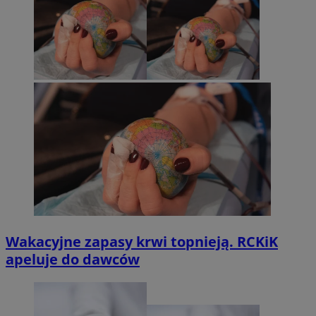
Wakacyjne zapasy krwi topnieją. RCKiK
apeluje do dawców