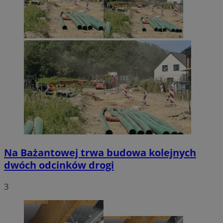
Na Bażantowej trwa budowa kolejnych
dwóch odcinków drogi
3