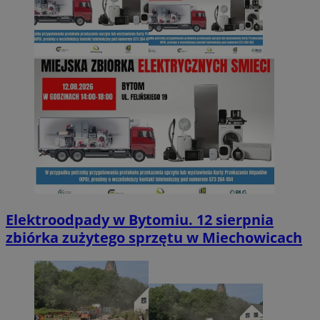
Elektroodpady w Bytomiu. 12 sierpnia
zbiórka zużytego sprzętu w Miechowicach