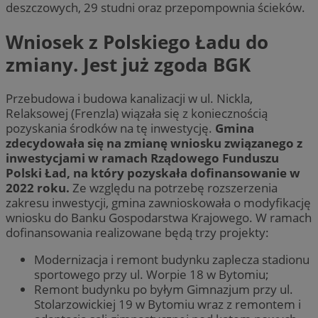
deszczowych, 29 studni oraz przepompownia ścieków.
Wniosek z Polskiego Ładu do
zmiany. Jest już zgoda BGK
Przebudowa i budowa kanalizacji w ul. Nickla,
Relaksowej (Frenzla) wiązała się z koniecznością
pozyskania środków na tę inwestycję.
Gmina
zdecydowała się na zmianę wniosku związanego z
inwestycjami w ramach Rządowego Funduszu
Polski Ład, na który pozyskała dofinansowanie w
2022 roku.
Ze względu na potrzebę rozszerzenia
zakresu inwestycji, gmina zawnioskowała o modyfikację
wniosku do Banku Gospodarstwa Krajowego. W ramach
dofinansowania realizowane będą trzy projekty:
Modernizacja i remont budynku zaplecza stadionu
sportowego przy ul. Worpie 18 w Bytomiu;
Remont budynku po byłym Gimnazjum przy ul.
Stolarzowickiej 19 w Bytomiu wraz z remontem i