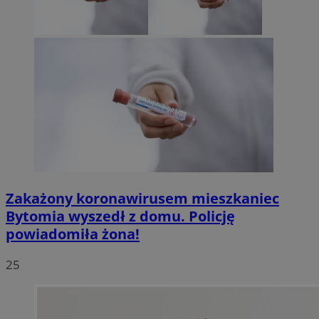
Zakażony koronawirusem mieszkaniec
Bytomia wyszedł z domu. Policję
powiadomiła żona!
25