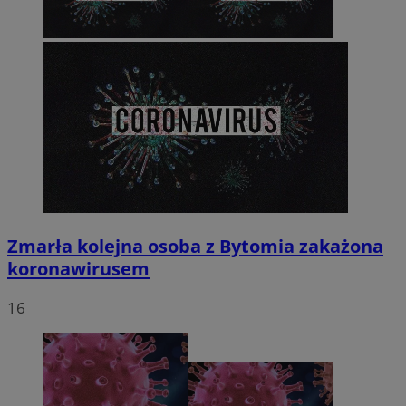
Zmarła kolejna osoba z Bytomia zakażona
koronawirusem
16