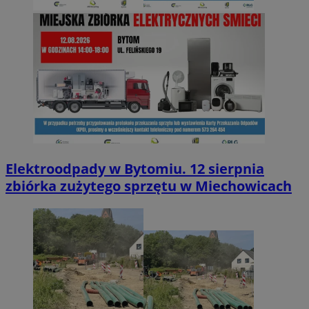
Elektroodpady w Bytomiu. 12 sierpnia
zbiórka zużytego sprzętu w Miechowicach