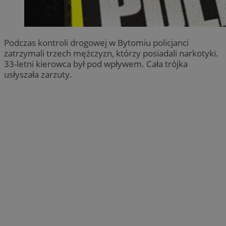
Podczas kontroli drogowej w Bytomiu policjanci
zatrzymali trzech mężczyzn, którzy posiadali narkotyki.
33-letni kierowca był pod wpływem. Cała trójka
usłyszała zarzuty.