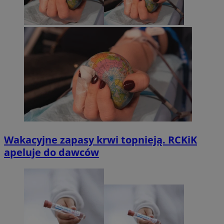
Wakacyjne zapasy krwi topnieją. RCKiK
apeluje do dawców