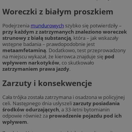
Woreczki z białym proszkiem
Podejrzenia
mundurowych
szybko się potwierdziły –
przy każdym z zatrzymanych znaleziono woreczek
strunowy z białą substancją
, która – jak wskazały
wstępne badania – prawdopodobnie jest
metaamfetaminą
. Dodatkowo, test przeprowadzony
na miejscu wykazał, że kierowca znajduje się
pod
wpływem narkotyków
, co skutkowało
zatrzymaniem prawa jazdy
.
Zarzuty i konsekwencje
Cała trójka została zatrzymana i osadzona w policyjnej
celi. Następnego dnia usłyszeli
zarzuty posiadania
środków odurzających
, a 33-letni bytomianin
odpowie również za
prowadzenie pojazdu pod ich
wpływem
.