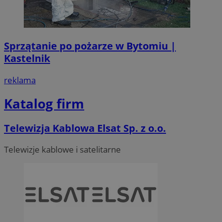
Sprzątanie po pożarze w Bytomiu |
Kastelnik
reklama
Katalog firm
Telewizja Kablowa Elsat Sp. z o.o.
Telewizje kablowe i satelitarne