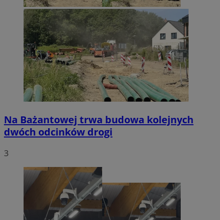
Na Bażantowej trwa budowa kolejnych
dwóch odcinków drogi
3