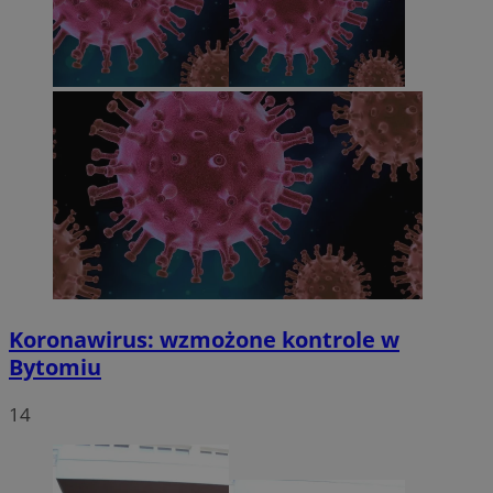
Koronawirus: wzmożone kontrole w
Bytomiu
14