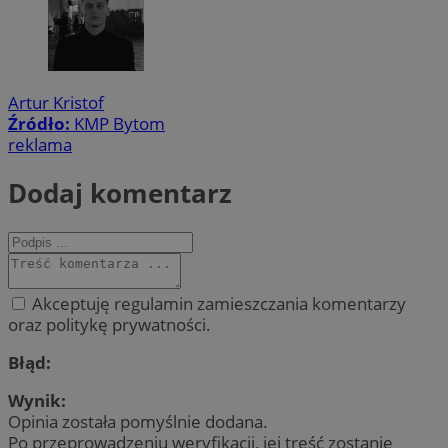
Artur Kristof
Źródło:
KMP Bytom
reklama
Dodaj komentarz
Akceptuję regulamin zamieszczania komentarzy
oraz politykę prywatności.
Błąd:
Wynik:
Opinia została pomyślnie dodana.
Po przeprowadzeniu weryfikacji, jej treść zostanie