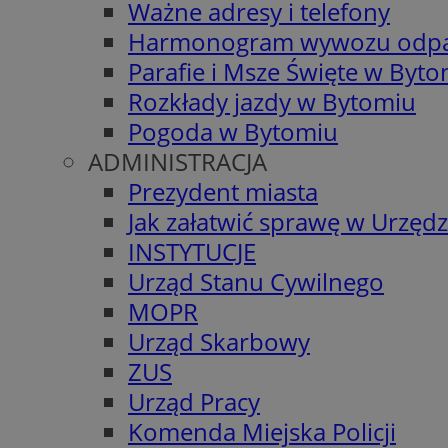
Ważne adresy i telefony
Harmonogram wywozu odp
Parafie i Msze Święte w Byt
Rozkłady jazdy w Bytomiu
Pogoda w Bytomiu
ADMINISTRACJA
Prezydent miasta
Jak załatwić sprawę w Urzędz
INSTYTUCJE
Urząd Stanu Cywilnego
MOPR
Urząd Skarbowy
ZUS
Urząd Pracy
Komenda Miejska Policji