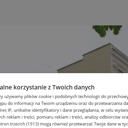
lne korzystanie z Twoich danych
rzy używamy plików cookie i podobnych technologii do przechow
ępu do informacji na Twoim urządzeniu oraz do przetwarzania 
dres IP, unikalne identyfikatory i dane przeglądania, w celu wyświ
h reklam i treści, pomiaru reklam i treści, analizy odbiorców or
tron trzecich (1913)
mogą również przetwarzać Twoje dane w tych