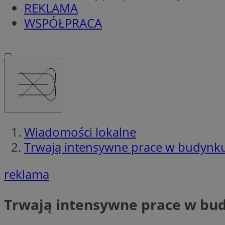
REKLAMA
WSPÓŁPRACA
Wiadomości lokalne
Trwają intensywne prace w budyn
reklama
Trwają intensywne prace w b