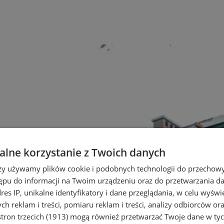
lne korzystanie z Twoich danych
rzy używamy plików cookie i podobnych technologii do przechow
ępu do informacji na Twoim urządzeniu oraz do przetwarzania 
dres IP, unikalne identyfikatory i dane przeglądania, w celu wyświ
h reklam i treści, pomiaru reklam i treści, analizy odbiorców or
tron trzecich (1913)
mogą również przetwarzać Twoje dane w tych