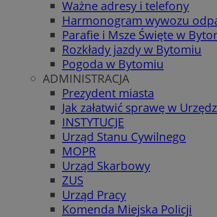
Ważne adresy i telefony
Harmonogram wywozu odp
Parafie i Msze Święte w Byt
Rozkłady jazdy w Bytomiu
Pogoda w Bytomiu
ADMINISTRACJA
Prezydent miasta
Jak załatwić sprawę w Urzędz
INSTYTUCJE
Urząd Stanu Cywilnego
MOPR
Urząd Skarbowy
ZUS
Urząd Pracy
Komenda Miejska Policji