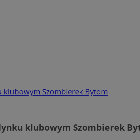
ku klubowym Szombierek Bytom
udynku klubowym Szombierek B