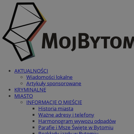
AKTUALNOŚCI
Wiadomości lokalne
Artykuły sponsorowane
KRYMINALNE
MIASTO
INFORMACJE O MIEŚCIE
Historia miasta
Ważne adresy i telefony
Harmonogram wywozu odpadów
Parafie i Msze Święte w Bytomiu
Rozkłady jazdy w Bytomiu