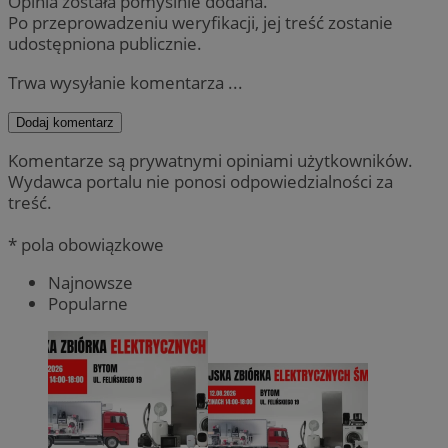
Opinia została pomyślnie dodana.
Po przeprowadzeniu weryfikacji, jej treść zostanie
udostępniona publicznie.
Trwa wysyłanie komentarza ...
Dodaj komentarz
Komentarze są prywatnymi opiniami użytkowników.
Wydawca portalu nie ponosi odpowiedzialności za
treść.
* pola obowiązkowe
Najnowsze
Popularne