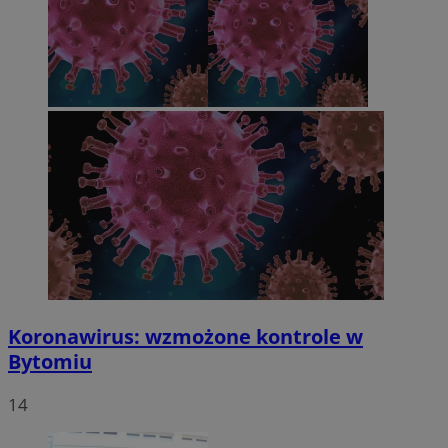
Koronawirus: wzmożone kontrole w
Bytomiu
14