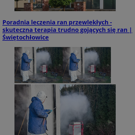
Poradnia leczenia ran przewlekłych -
skuteczna terapia trudno gojących się ran |
Świętochłowice