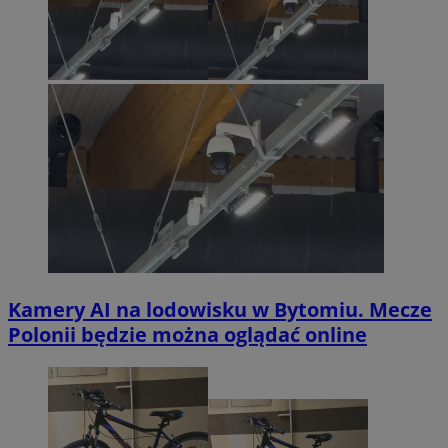
Kamery AI na lodowisku w Bytomiu. Mecze
Polonii będzie można oglądać online