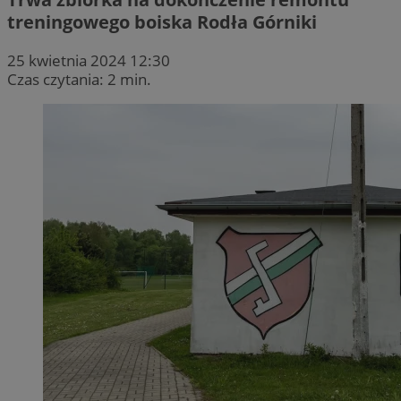
treningowego boiska Rodła Górniki
25 kwietnia 2024 12:30
Czas czytania: 2 min.