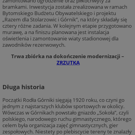
zamontowano ogrodzenie oraz piłkochwyty za
bramkami. Inwestycja została zrealizowana w ramach
Bytomskiego Budżetu Obywatelskiego i projektu
„Razem dla Stolarzowic i Górnik”, na który składały się
cztery różne zadania. W kolejnym etapie przygotowano
murawę, a na finiszu planowana jest instalacja
oświetlenia i zamontowanie wiaty stadionowej dla
zawodników rezerwowych.
Trwa zbiórka na dokończenie modernizacji –
ZRZUTKA
Długa historia
Początki Rodła Górniki sięgają 1920 roku, co czyni go
jednym z najstarszych klubów sportowych w okolicy.
Wówczas w Górnikach powstało gniazdo „Sokoła”, czyli
polskiego, narodowego ruchu gimnastycznego, którego
celem była organizacja zajęć gimnastycznych, gier
zespołowych. Niestety po plebiscycie tereny te znalazły