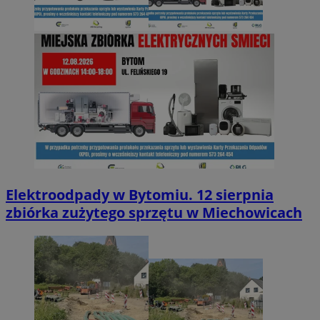
Elektroodpady w Bytomiu. 12 sierpnia
zbiórka zużytego sprzętu w Miechowicach