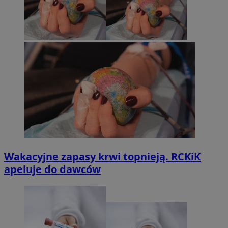
Wakacyjne zapasy krwi topnieją. RCKiK
apeluje do dawców