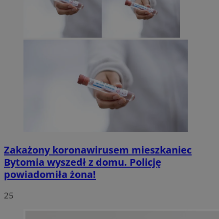
Zakażony koronawirusem mieszkaniec
Bytomia wyszedł z domu. Policję
powiadomiła żona!
25