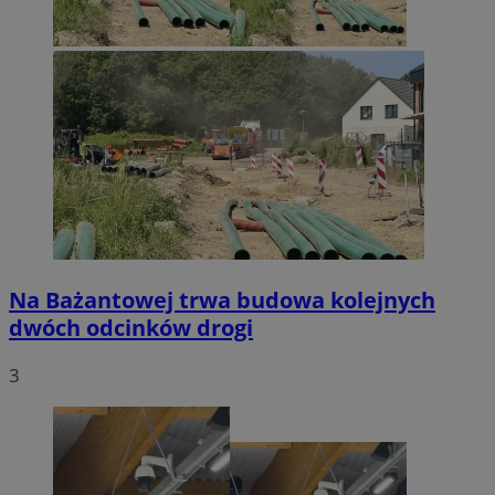
Na Bażantowej trwa budowa kolejnych
dwóch odcinków drogi
3