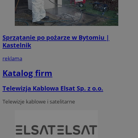
Sprzątanie po pożarze w Bytomiu |
Kastelnik
reklama
Katalog firm
Telewizja Kablowa Elsat Sp. z o.o.
Telewizje kablowe i satelitarne