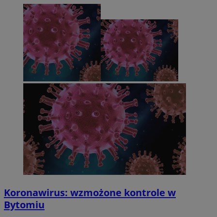
Koronawirus: wzmożone kontrole w
Bytomiu