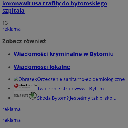
koronawirusa trafiły do bytomskiego
szpitala
13
reklama
Zobacz również
Wiadomości kryminalne w Bytomiu
Wiadomości lokalne
Orzeczenie sanitarno-epidemiologiczne
Tworzenie stron www - Bytom
Skoda Bytom? Jesteśmy tak blisko...
reklama
reklama