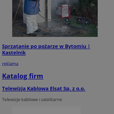
Sprzątanie po pożarze w Bytomiu |
Kastelnik
reklama
Katalog firm
Telewizja Kablowa Elsat Sp. z o.o.
Telewizje kablowe i satelitarne