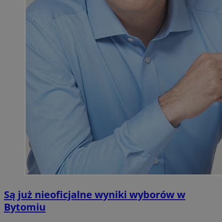
Są już nieoficjalne wyniki wyborów w
Bytomiu