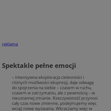
reklama
Spektakle pełne emocji
– Intensywna eksploracja cielesności i
różnych możliwości ekspresji, daje odwagę
do spojrzenia na siebie – czasem w ruchu,
czasem w zatrzymaniu, ale z pewnością – w
nieustannej zmianie. Rzeczywistość przynosi
cały czas nowe zmienne, podejmujemy więc
wciąż nowe wyzwania. Wkraczamy więc w