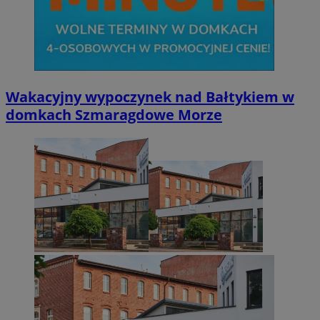
Wakacyjny wypoczynek nad Bałtykiem w
domkach Szmaragdowe Morze