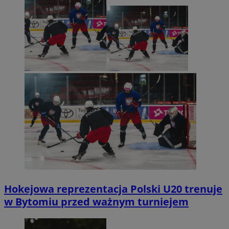
Hokejowa reprezentacja Polski U20 trenuje
w Bytomiu przed ważnym turniejem