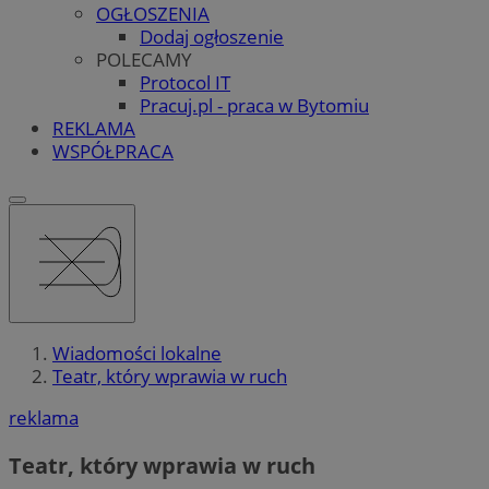
OGŁOSZENIA
Dodaj ogłoszenie
POLECAMY
Protocol IT
Pracuj.pl - praca w Bytomiu
REKLAMA
WSPÓŁPRACA
Wiadomości lokalne
Teatr, który wprawia w ruch
reklama
Teatr, który wprawia w ruch