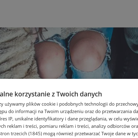
lne korzystanie z Twoich danych
rzy używamy plików cookie i podobnych technologii do przechow
ępu do informacji na Twoim urządzeniu oraz do przetwarzania 
dres IP, unikalne identyfikatory i dane przeglądania, w celu wyświ
h reklam i treści, pomiaru reklam i treści, analizy odbiorców or
tron trzecich (1845)
mogą również przetwarzać Twoje dane w tych