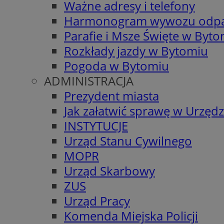
Ważne adresy i telefony
Harmonogram wywozu odp
Parafie i Msze Święte w Byt
Rozkłady jazdy w Bytomiu
Pogoda w Bytomiu
ADMINISTRACJA
Prezydent miasta
Jak załatwić sprawę w Urzędz
INSTYTUCJE
Urząd Stanu Cywilnego
MOPR
Urząd Skarbowy
ZUS
Urząd Pracy
Komenda Miejska Policji