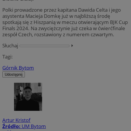
Polki prowadzone przez kapitana Dawida Celta i jego
asystenta Macieja Domkę już w najbliższą środę
spotkają się z Hiszpanią w meczu otwierającym BJK Cup
Finals 2024. Na zwyciężczynie już czeka w ćwierćfinale
zespół Czech, rozstawiony z numerem czwartym.
Słuchaj
⏵︎
Tagi:
Górnik Bytom
Udostępnij
Artur Kristof
Źródło:
UM Bytom