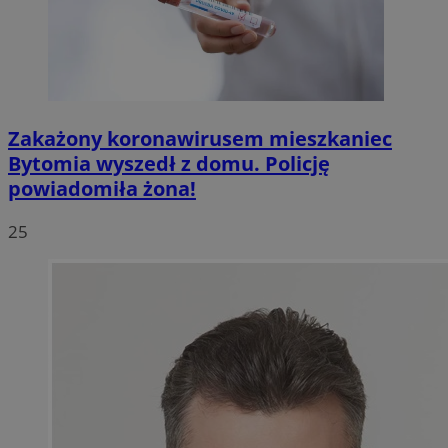
Zakażony koronawirusem mieszkaniec
Bytomia wyszedł z domu. Policję
powiadomiła żona!
25