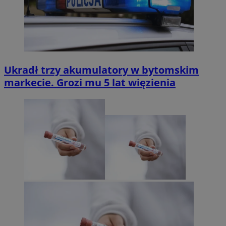
Ukradł trzy akumulatory w bytomskim
markecie. Grozi mu 5 lat więzienia