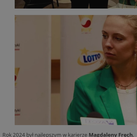
Rok 2024 był najlepszym w karierze
Magdaleny Fręch
,