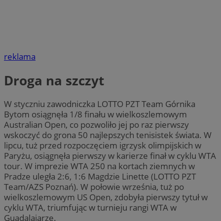
reklama
Droga na szczyt
W styczniu zawodniczka LOTTO PZT Team Górnika
Bytom osiągnęła 1/8 finału w wielkoszlemowym
Australian Open, co pozwoliło jej po raz pierwszy
wskoczyć do grona 50 najlepszych tenisistek świata. W
lipcu, tuż przed rozpoczęciem igrzysk olimpijskich w
Paryżu, osiągnęła pierwszy w karierze finał w cyklu WTA
tour. W imprezie WTA 250 na kortach ziemnych w
Pradze uległa 2:6, 1:6 Magdzie Linette (LOTTO PZT
Team/AZS Poznań). W połowie września, tuż po
wielkoszlemowym US Open, zdobyła pierwszy tytuł w
cyklu WTA, triumfując w turnieju rangi WTA w
Guadalajarze.