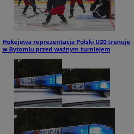
Hokejowa reprezentacja Polski U20 trenuje
w Bytomiu przed ważnym turniejem