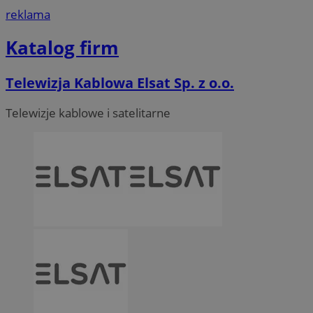
reklama
Katalog firm
Telewizja Kablowa Elsat Sp. z o.o.
Telewizje kablowe i satelitarne