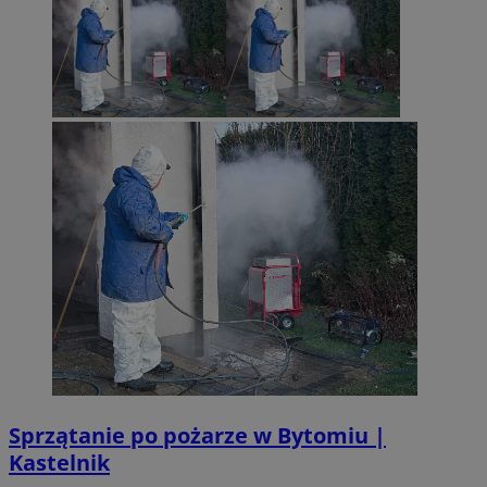
Sprzątanie po pożarze w Bytomiu |
Kastelnik