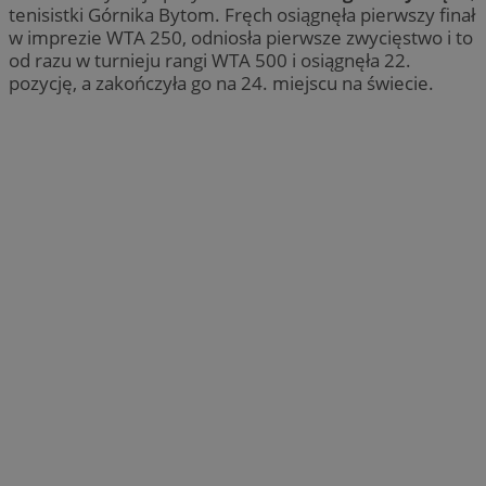
tenisistki Górnika Bytom. Fręch osiągnęła pierwszy finał
w imprezie WTA 250, odniosła pierwsze zwycięstwo i to
od razu w turnieju rangi WTA 500 i osiągnęła 22.
pozycję, a zakończyła go na 24. miejscu na świecie.