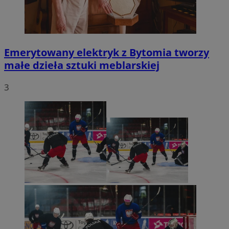
Emerytowany elektryk z Bytomia tworzy
małe dzieła sztuki meblarskiej
3