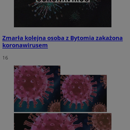
Zmarła kolejna osoba z Bytomia zakażona
koronawirusem
16