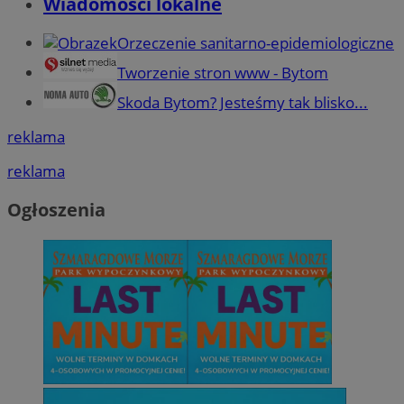
Wiadomości lokalne
Orzeczenie sanitarno-epidemiologiczne
Tworzenie stron www - Bytom
Skoda Bytom? Jesteśmy tak blisko...
reklama
reklama
Ogłoszenia