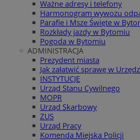
Ważne adresy i telefony
Harmonogram wywozu odp
Parafie i Msze Święte w Byt
Rozkłady jazdy w Bytomiu
Pogoda w Bytomiu
ADMINISTRACJA
Prezydent miasta
Jak załatwić sprawę w Urzędz
INSTYTUCJE
Urząd Stanu Cywilnego
MOPR
Urząd Skarbowy
ZUS
Urząd Pracy
Komenda Miejska Policji