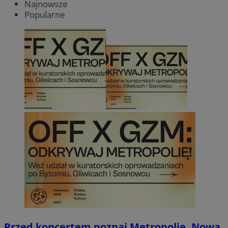
Najnowsze
Popularne
Przed koncertem poznaj Metropolię. Nowa