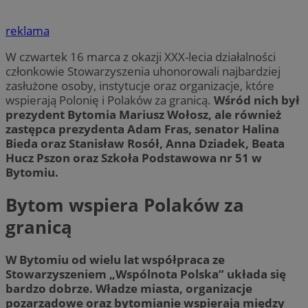
reklama
W czwartek 16 marca z okazji XXX-lecia działalności
członkowie Stowarzyszenia uhonorowali najbardziej
zasłużone osoby, instytucje oraz organizacje, które
wspierają Polonię i Polaków za granicą.
Wśród nich był
prezydent Bytomia Mariusz Wołosz, ale również
zastępca prezydenta Adam Fras, senator Halina
Bieda oraz Stanisław Rosół, Anna Dziadek, Beata
Hucz Pszon oraz Szkoła Podstawowa nr 51 w
Bytomiu.
Bytom wspiera Polaków za
granicą
W Bytomiu od wielu lat współpraca ze
Stowarzyszeniem „Wspólnota Polska” układa się
bardzo dobrze. Władze miasta, organizacje
pozarządowe oraz bytomianie wspierają między