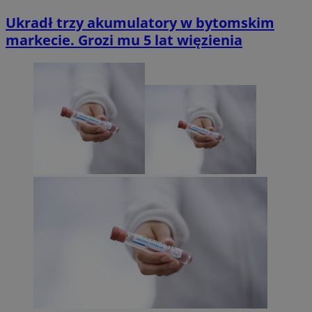
Ukradł trzy akumulatory w bytomskim
markecie. Grozi mu 5 lat więzienia