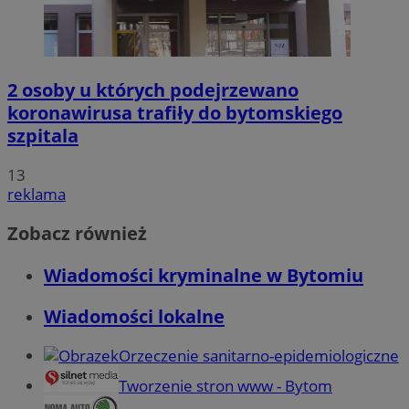
2 osoby u których podejrzewano
koronawirusa trafiły do bytomskiego
szpitala
13
reklama
Zobacz również
Wiadomości kryminalne w Bytomiu
Wiadomości lokalne
Orzeczenie sanitarno-epidemiologiczne
Tworzenie stron www - Bytom