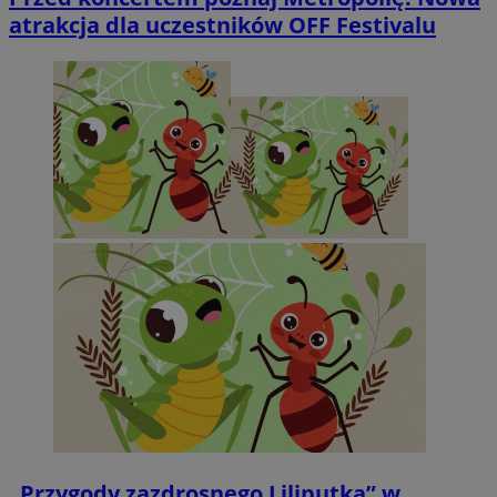
atrakcja dla uczestników OFF Festivalu
„Przygody zazdrosnego Liliputka” w