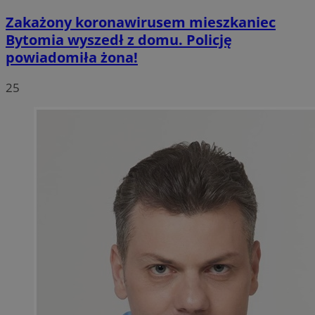
Zakażony koronawirusem mieszkaniec
Bytomia wyszedł z domu. Policję
powiadomiła żona!
25