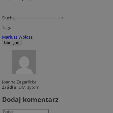
Słuchaj
⏵︎
Tagi:
Mariusz Wołosz
Udostępnij
Joanna Zegarlicka
Źródło:
UM Bytom
Dodaj komentarz