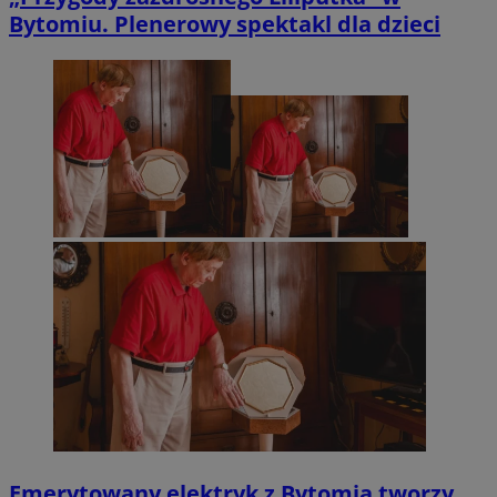
Bytomiu. Plenerowy spektakl dla dzieci
Emerytowany elektryk z Bytomia tworzy