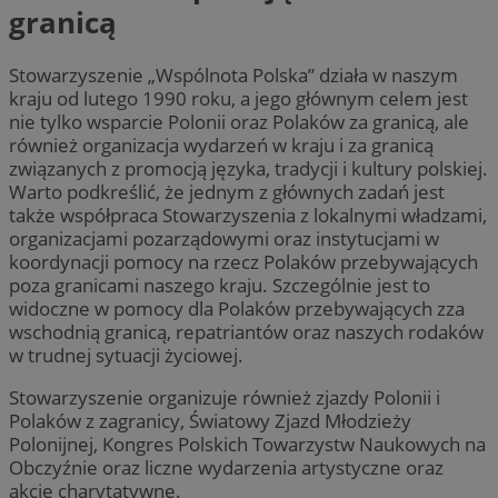
granicą
Stowarzyszenie „Wspólnota Polska” działa w naszym
kraju od lutego 1990 roku, a jego głównym celem jest
nie tylko wsparcie Polonii oraz Polaków za granicą, ale
również organizacja wydarzeń w kraju i za granicą
związanych z promocją języka, tradycji i kultury polskiej.
Warto podkreślić, że jednym z głównych zadań jest
także współpraca Stowarzyszenia z lokalnymi władzami,
organizacjami pozarządowymi oraz instytucjami w
koordynacji pomocy na rzecz Polaków przebywających
poza granicami naszego kraju. Szczególnie jest to
widoczne w pomocy dla Polaków przebywających zza
wschodnią granicą, repatriantów oraz naszych rodaków
w trudnej sytuacji życiowej.
Stowarzyszenie organizuje również zjazdy Polonii i
Polaków z zagranicy, Światowy Zjazd Młodzieży
Polonijnej, Kongres Polskich Towarzystw Naukowych na
Obczyźnie oraz liczne wydarzenia artystyczne oraz
akcje charytatywne.