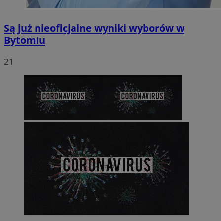
Są już nieoficjalne wyniki wyborów w
Bytomiu
21