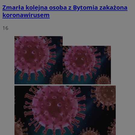
Zmarła kolejna osoba z Bytomia zakażona
koronawirusem
16