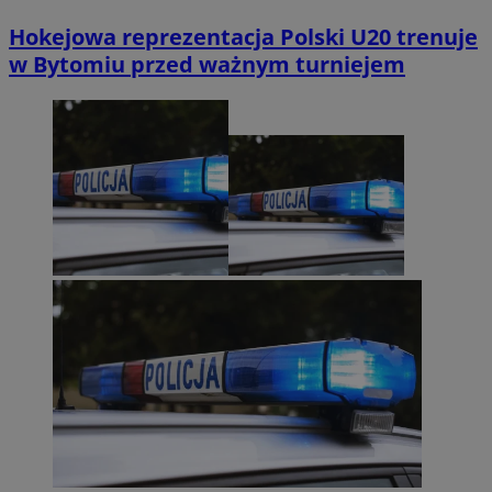
Hokejowa reprezentacja Polski U20 trenuje
w Bytomiu przed ważnym turniejem