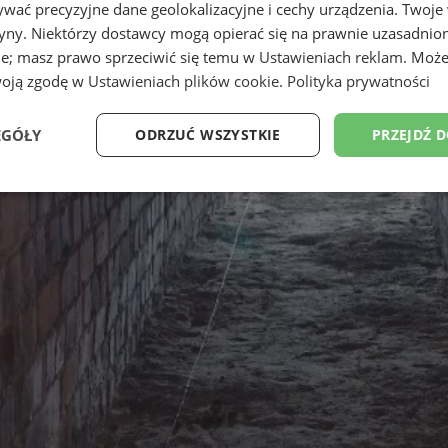
wać precyzyjne dane geolokalizacyjne i cechy urządzenia. Twoje
tryny. Niektórzy dostawcy mogą opierać się na prawnie uzasadnio
ie; masz prawo sprzeciwić się temu w
Ustawieniach reklam
. Może
woją zgodę w
Ustawieniach plików cookie
.
Polityka prywatności
EGÓŁY
ODRZUĆ WSZYSTKIE
PRZEJDŹ 
Wydajność
Targetowanie
Funkcjonalność
Ni
ezbędne
Wydajność
Targetowanie
Funkcjonalność
Niesklasyfikow
ie umożliwiają korzystanie z podstawowych funkcji strony internetowej, takich jak log
Bez niezbędnych plików cookie nie można prawidłowo korzystać ze strony internetowe
Provider
/
Okres
Opis
Domena
przechowywania