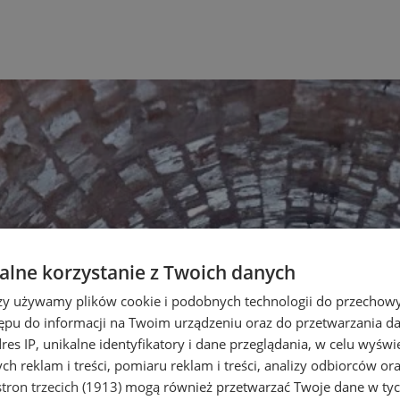
lne korzystanie z Twoich danych
rzy używamy plików cookie i podobnych technologii do przechow
ępu do informacji na Twoim urządzeniu oraz do przetwarzania 
dres IP, unikalne identyfikatory i dane przeglądania, w celu wyświ
h reklam i treści, pomiaru reklam i treści, analizy odbiorców or
tron trzecich (1913)
mogą również przetwarzać Twoje dane w tych