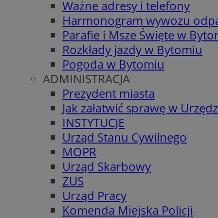
Ważne adresy i telefony
Harmonogram wywozu odp
Parafie i Msze Święte w Byt
Rozkłady jazdy w Bytomiu
Pogoda w Bytomiu
ADMINISTRACJA
Prezydent miasta
Jak załatwić sprawę w Urzędz
INSTYTUCJE
Urząd Stanu Cywilnego
MOPR
Urząd Skarbowy
ZUS
Urząd Pracy
Komenda Miejska Policji