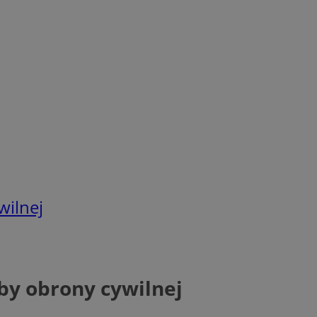
wilnej
by obrony cywilnej