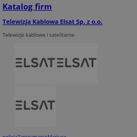
Katalog firm
Telewizja Kablowa Elsat Sp. z o.o.
Telewizje kablowe i satelitarne
policja
Zatrzymanie
Mariusz