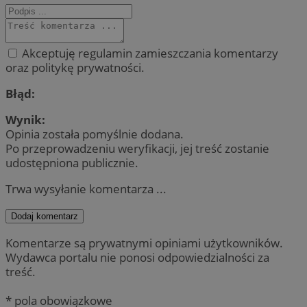
Akceptuję regulamin zamieszczania komentarzy
oraz politykę prywatności.
Błąd:
Wynik:
Opinia została pomyślnie dodana.
Po przeprowadzeniu weryfikacji, jej treść zostanie
udostępniona publicznie.
Trwa wysyłanie komentarza ...
Dodaj komentarz
Komentarze są prywatnymi opiniami użytkowników.
Wydawca portalu nie ponosi odpowiedzialności za
treść.
* pola obowiązkowe