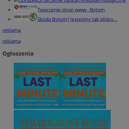
Orzeczenie sanitarno-epidemiologiczne
Tworzenie stron www - Bytom
Skoda Bytom? Jesteśmy tak blisko...
reklama
reklama
Ogłoszenia