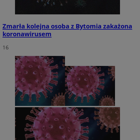
Zmarła kolejna osoba z Bytomia zakażona
koronawirusem
16