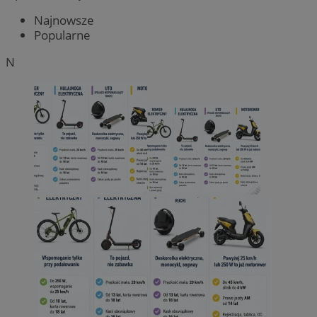
Najnowsze
Popularne
N