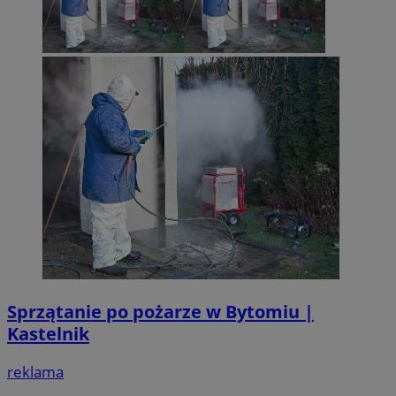
Sprzątanie po pożarze w Bytomiu |
Kastelnik
reklama