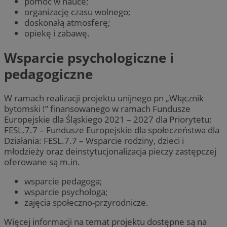
pomoc w nauce;
organizację czasu wolnego;
doskonałą atmosferę;
opiekę i zabawę.
Wsparcie psychologiczne i
pedagogiczne
W ramach realizacji projektu unijnego pn „Włącznik
bytomski !” finansowanego w ramach Fundusze
Europejskie dla Śląskiego 2021 – 2027 dla Priorytetu:
FESL.7.7 – Fundusze Europejskie dla społeczeństwa dla
Działania: FESL.7.7 – Wsparcie rodziny, dzieci i
młodzieży oraz deinstytucjonalizacja pieczy zastępczej
oferowane są m.in.
wsparcie pedagoga;
wsparcie psychologa;
zajęcia społeczno-przyrodnicze.
Więcej informacji na temat projektu dostępne są na