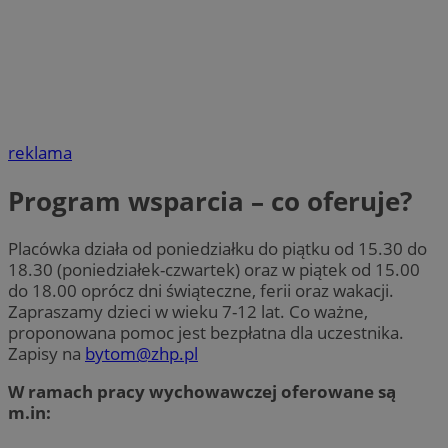
reklama
Program wsparcia – co oferuje?
Placówka działa od poniedziałku do piątku od 15.30 do
18.30 (poniedziałek-czwartek) oraz w piątek od 15.00
do 18.00 oprócz dni świąteczne, ferii oraz wakacji.
Zapraszamy dzieci w wieku 7-12 lat. Co ważne,
proponowana pomoc jest bezpłatna dla uczestnika.
Zapisy na
bytom@zhp.pl
W ramach pracy wychowawczej oferowane są
m.in: