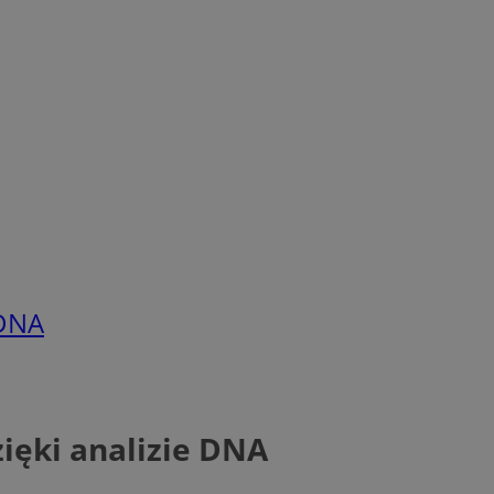
 DNA
ięki analizie DNA