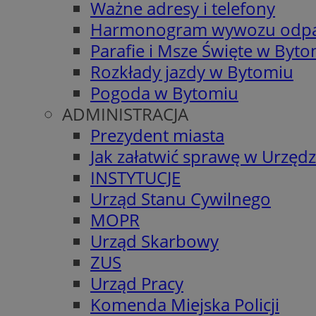
Ważne adresy i telefony
Harmonogram wywozu odp
Parafie i Msze Święte w Byt
Rozkłady jazdy w Bytomiu
Pogoda w Bytomiu
ADMINISTRACJA
Prezydent miasta
Jak załatwić sprawę w Urzędz
INSTYTUCJE
Urząd Stanu Cywilnego
MOPR
Urząd Skarbowy
ZUS
Urząd Pracy
Komenda Miejska Policji