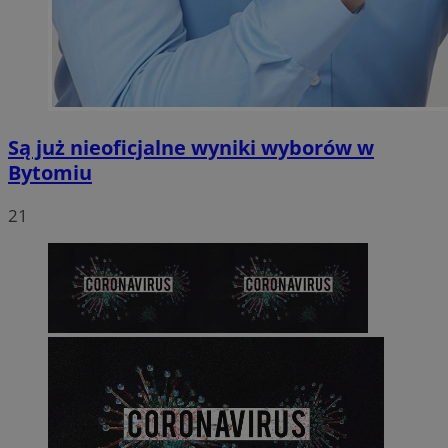
Są już nieoficjalne wyniki wyborów w
Bytomiu
21