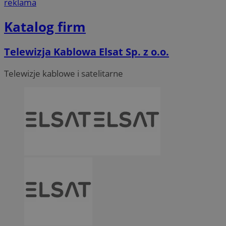
reklama
Katalog firm
Telewizja Kablowa Elsat Sp. z o.o.
Telewizje kablowe i satelitarne