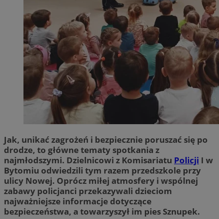
Jak, unikać zagrożeń i bezpiecznie poruszać się po
drodze, to główne tematy spotkania z
najmłodszymi. Dzielnicowi z Komisariatu
Policji
I w
Bytomiu odwiedzili tym razem przedszkole przy
ulicy Nowej. Oprócz miłej atmosfery i wspólnej
zabawy policjanci przekazywali dzieciom
najważniejsze informacje dotyczące
bezpieczeństwa, a towarzyszył im pies Sznupek.