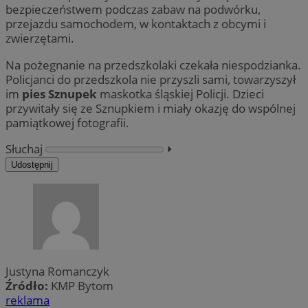
bezpieczeństwem podczas zabaw na podwórku,
przejazdu samochodem, w kontaktach z obcymi i
zwierzętami.
Na pożegnanie na przedszkolaki czekała niespodzianka.
Policjanci do przedszkola nie przyszli sami, towarzyszył
im
pies Sznupek
maskotka śląskiej Policji. Dzieci
przywitały się ze Sznupkiem i miały okazję do wspólnej
pamiątkowej fotografii.
Słuchaj
⏵︎
Udostępnij
Justyna Romanczyk
Źródło:
KMP Bytom
reklama