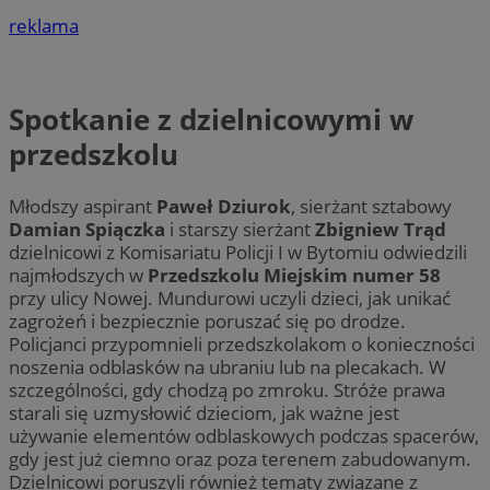
reklama
Spotkanie z dzielnicowymi w
przedszkolu
Młodszy aspirant
Paweł Dziurok
, sierżant sztabowy
Damian Spiączka
i starszy sierżant
Zbigniew Trąd
dzielnicowi z Komisariatu Policji I w Bytomiu odwiedzili
najmłodszych w
Przedszkolu Miejskim numer 58
przy ulicy Nowej. Mundurowi uczyli dzieci, jak unikać
zagrożeń i bezpiecznie poruszać się po drodze.
Policjanci przypomnieli przedszkolakom o konieczności
noszenia odblasków na ubraniu lub na plecakach. W
szczególności, gdy chodzą po zmroku. Stróże prawa
starali się uzmysłowić dzieciom, jak ważne jest
używanie elementów odblaskowych podczas spacerów,
gdy jest już ciemno oraz poza terenem zabudowanym.
Dzielnicowi poruszyli również tematy związane z