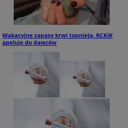
Wakacyjne zapasy krwi topnieją. RCKiK
apeluje do dawców