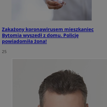
Zakażony koronawirusem mieszkaniec
Bytomia wyszedł z domu. Policję
powiadomiła żona!
25