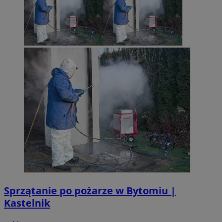
Sprzątanie po pożarze w Bytomiu |
Kastelnik