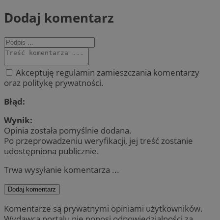
Dodaj komentarz
Akceptuję regulamin zamieszczania komentarzy
oraz politykę prywatności.
Błąd:
Wynik:
Opinia została pomyślnie dodana.
Po przeprowadzeniu weryfikacji, jej treść zostanie
udostępniona publicznie.
Trwa wysyłanie komentarza ...
Dodaj komentarz
Komentarze są prywatnymi opiniami użytkowników.
Wydawca portalu nie ponosi odpowiedzialności za