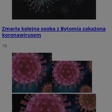
Zmarła kolejna osoba z Bytomia zakażona
koronawirusem
16