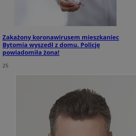
Zakażony koronawirusem mieszkaniec
Bytomia wyszedł z domu. Policję
powiadomiła żona!
25