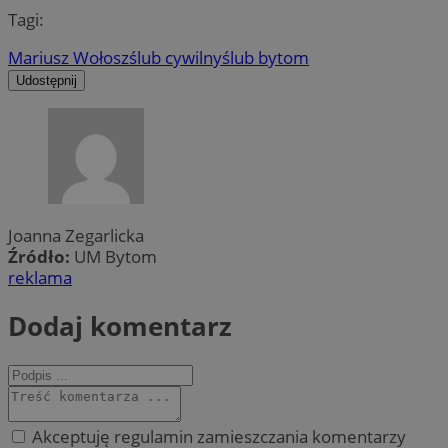
Tagi:
Mariusz Wołosz
ślub cywilny
ślub bytom
Udostępnij
Joanna Zegarlicka
Źródło:
UM Bytom
reklama
Dodaj komentarz
Akceptuję regulamin zamieszczania komentarzy