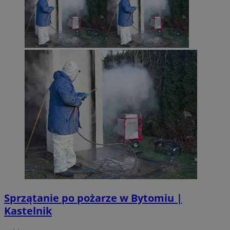
Sprzątanie po pożarze w Bytomiu |
Kastelnik