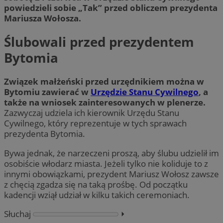
powiedzieli sobie „Tak” przed obliczem prezydenta
Mariusza Wołosza.
Ślubowali przed prezydentem
Bytomia
Związek małżeński przed urzędnikiem można w
Bytomiu zawierać w
Urzędzie Stanu Cywilnego
, a
także na wniosek zainteresowanych w plenerze.
Zazwyczaj udziela ich kierownik Urzędu Stanu
Cywilnego, który reprezentuje w tych sprawach
prezydenta Bytomia.
Bywa jednak, że narzeczeni proszą, aby ślubu udzielił im
osobiście włodarz miasta. Jeżeli tylko nie koliduje to z
innymi obowiązkami, prezydent Mariusz Wołosz zawsze
z chęcią zgadza się na taką prośbę. Od początku
kadencji wziął udział w kilku takich ceremoniach.
Słuchaj
⏵︎