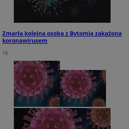
Zmarła kolejna osoba z Bytomia zakażona
koronawirusem
16