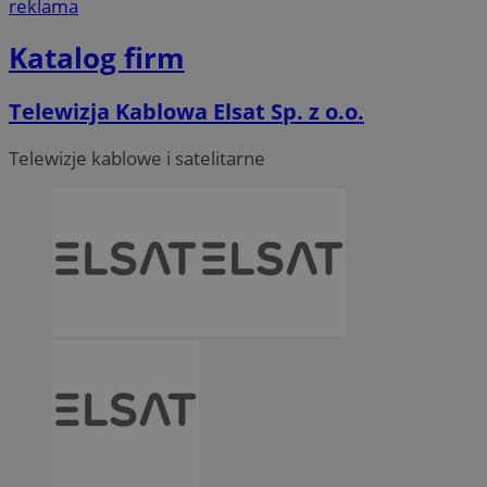
reklama
Katalog firm
Telewizja Kablowa Elsat Sp. z o.o.
Telewizje kablowe i satelitarne