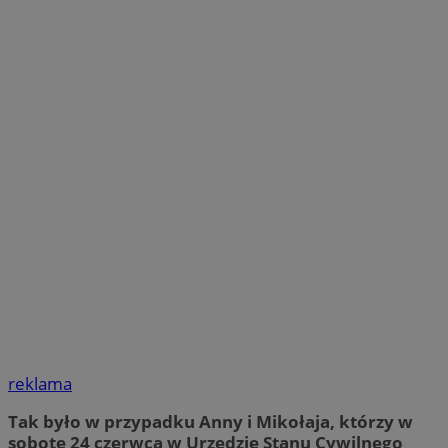
reklama
Tak było w przypadku Anny i Mikołaja, którzy w
sobotę 24 czerwca w Urzędzie Stanu Cywilnego