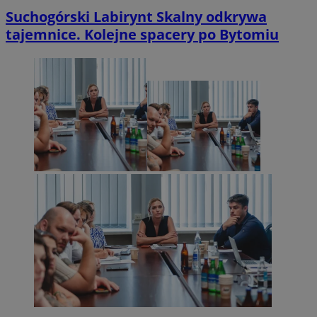
Suchogórski Labirynt Skalny odkrywa
tajemnice. Kolejne spacery po Bytomiu