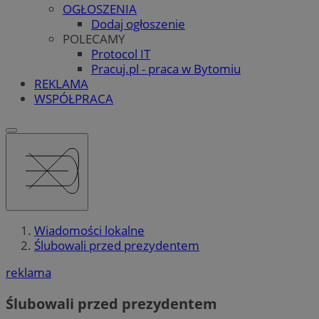
OGŁOSZENIA
Dodaj ogłoszenie
POLECAMY
Protocol IT
Pracuj.pl - praca w Bytomiu
REKLAMA
WSPÓŁPRACA
Wiadomości lokalne
Ślubowali przed prezydentem
reklama
Ślubowali przed prezydentem