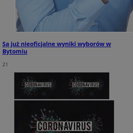
Są już nieoficjalne wyniki wyborów w
Bytomiu
21