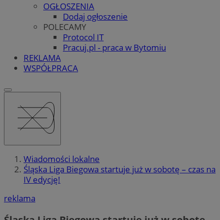
OGŁOSZENIA
Dodaj ogłoszenie
POLECAMY
Protocol IT
Pracuj.pl - praca w Bytomiu
REKLAMA
WSPÓŁPRACA
Wiadomości lokalne
Śląska Liga Biegowa startuje już w sobotę – czas na
IV edycję!
reklama
Śląska Liga Biegowa startuje już w sobotę –