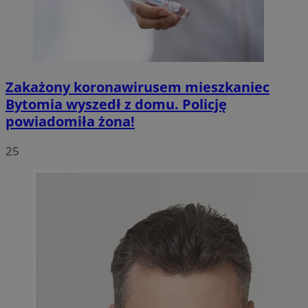
Zakażony koronawirusem mieszkaniec
Bytomia wyszedł z domu. Policję
powiadomiła żona!
25