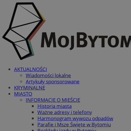
AKTUALNOŚCI
Wiadomości lokalne
Artykuły sponsorowane
KRYMINALNE
MIASTO
INFORMACJE O MIEŚCIE
Historia miasta
Ważne adresy i telefony
Harmonogram wywozu odpadów
Parafie i Msze Święte w Bytomiu
Rozkłady jazdy w Bytomiu