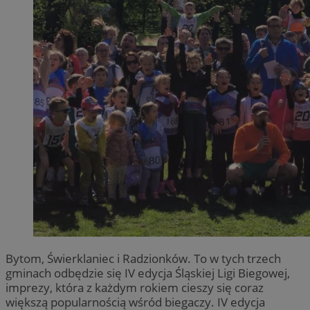
Bytom, Świerklaniec i Radzionków. To w tych trzech
gminach odbędzie się IV edycja Śląskiej Ligi Biegowej,
imprezy, która z każdym rokiem cieszy się coraz
większą popularnością wśród biegaczy. IV edycja