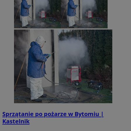
Sprzątanie po pożarze w Bytomiu |
Kastelnik