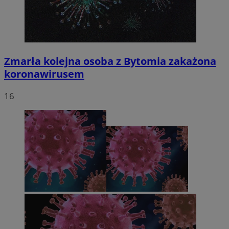
Zmarła kolejna osoba z Bytomia zakażona
koronawirusem
16