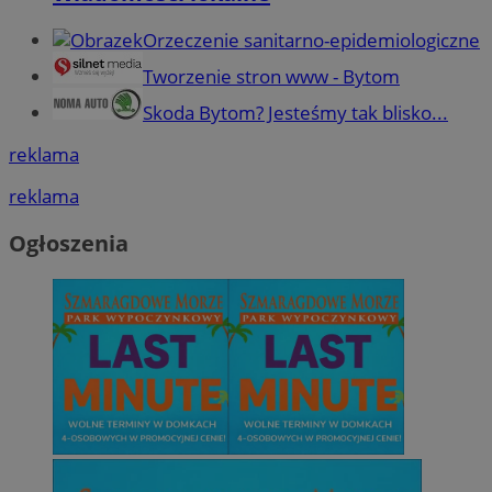
Orzeczenie sanitarno-epidemiologiczne
Tworzenie stron www - Bytom
Skoda Bytom? Jesteśmy tak blisko...
reklama
reklama
Ogłoszenia