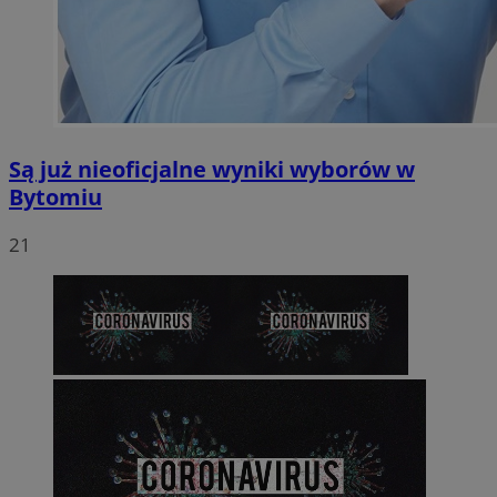
Są już nieoficjalne wyniki wyborów w
Bytomiu
21