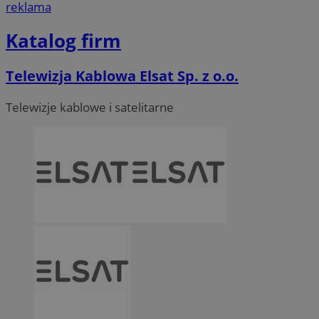
reklama
Katalog firm
Telewizja Kablowa Elsat Sp. z o.o.
Telewizje kablowe i satelitarne