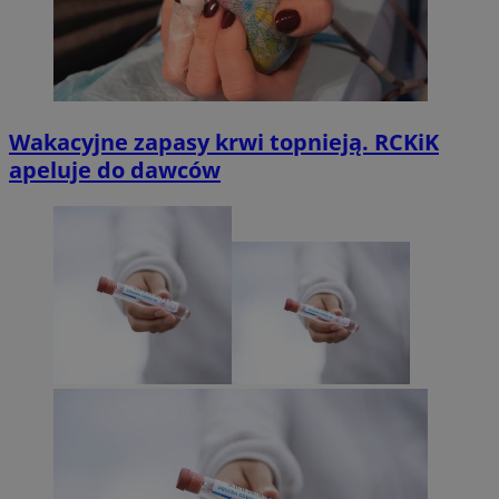
Wakacyjne zapasy krwi topnieją. RCKiK
apeluje do dawców