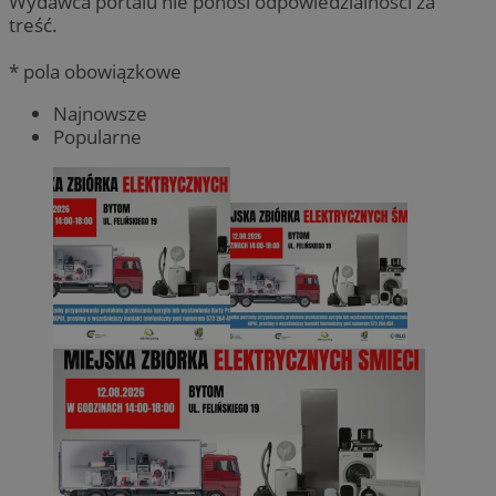
Wydawca portalu nie ponosi odpowiedzialności za
treść.
* pola obowiązkowe
Najnowsze
Popularne