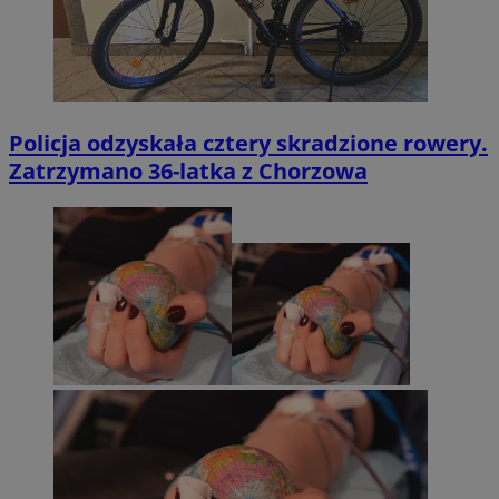
Policja odzyskała cztery skradzione rowery.
Zatrzymano 36-latka z Chorzowa