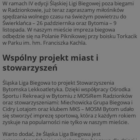
W ramach IV edycji Śląskiej Ligi Biegowej poza biegami
w Radzionkowie, już teraz zapraszamy miłośników
spędzania wolnego czasu na świeżym powietrzu do
Świerklańca – 26 października oraz Bytomia – 9
listopada. W naszym mieście impreza biegowa
odbędzie się na Polanie Piknikowej przy boisku Torkacik
w Parku im. hm. Franciszka Kachla.
Wspólny projekt miast i
stowarzyszeń
Śląska Liga Biegowa to projekt Stowarzyszenia
Bytomska Lekkoatletyka. Dzięki współpracy Ośrodka
Sportu i Rekreacji w Bytomiu z MOSiRem Radzionków
oraz stowarzyszeniami: Miechowicka Grupa Biegowa i
Cidry Lotajom oraz klubem MKS – MOSM Bytom udało
się stworzyć imprezę sportową, która z każdym rokiem
zyskuje na popularności nie tylko w naszym mieście.
Warto dodać, że Śląska Liga Biegowa jest