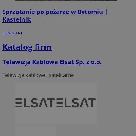
Sprzątanie po pożarze w Bytomiu |
Kastelnik
reklama
Katalog firm
Telewizja Kablowa Elsat Sp. z o.o.
Telewizje kablowe i satelitarne