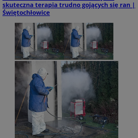
skuteczna terapia trudno gojących się ran |
Świętochłowice