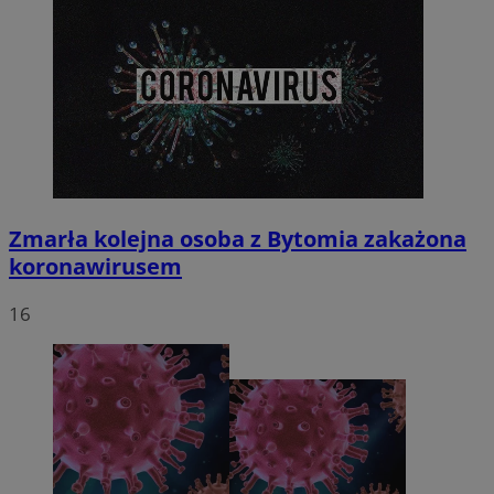
Zmarła kolejna osoba z Bytomia zakażona
koronawirusem
16