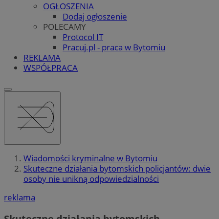
OGŁOSZENIA
Dodaj ogłoszenie
POLECAMY
Protocol IT
Pracuj.pl - praca w Bytomiu
REKLAMA
WSPÓŁPRACA
Wiadomości kryminalne w Bytomiu
Skuteczne działania bytomskich policjantów: dwie
osoby nie unikną odpowiedzialności
reklama
Skuteczne działania bytomskich