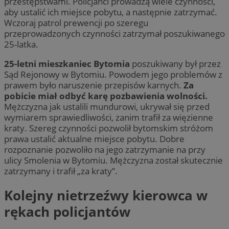
przestępstwami. Policjanci prowadzą wiele czynności,
aby ustalić ich miejsce pobytu, a następnie zatrzymać.
Wczoraj patrol prewencji po szeregu
przeprowadzonych czynności zatrzymał poszukiwanego
25-latka.
25-letni mieszkaniec Bytomia
poszukiwany był przez
Sąd Rejonowy w Bytomiu. Powodem jego problemów z
prawem było naruszenie przepisów karnych.
Za
pobicie miał odbyć karę pozbawienia wolności.
Mężczyzna jak ustalili mundurowi, ukrywał się przed
wymiarem sprawiedliwości, zanim trafił za więzienne
kraty. Szereg czynności pozwolił bytomskim stróżom
prawa ustalić aktualne miejsce pobytu. Dobre
rozpoznanie pozwoliło na jego zatrzymanie na przy
ulicy Smolenia w Bytomiu. Mężczyzna został skutecznie
zatrzymany i trafił „za kraty”.
Kolejny nietrzeźwy kierowca w
rękach policjantów