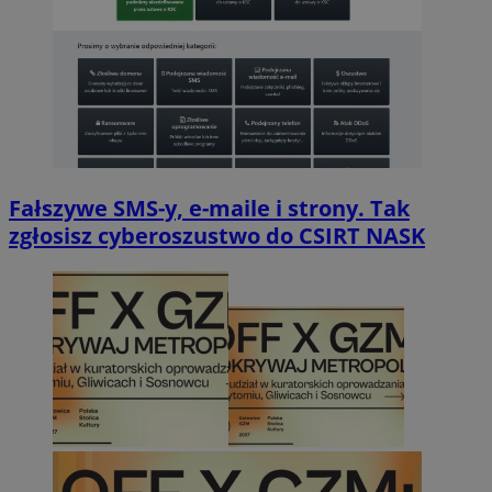
Fałszywe SMS-y, e-maile i strony. Tak
zgłosisz cyberoszustwo do CSIRT NASK