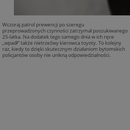
Wczoraj patrol prewencji po szeregu
przeprowadzonych czynności zatrzymał poszukiwanego
25-latka. Na dodatek tego samego dnia w ich ręce
„wpadł” także nietrzeźwy kierowca toyoty. To kolejny
raz, kiedy to dzięki skutecznym działaniom bytomskich
policjantów osoby nie unikną odpowiedzialności.