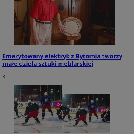
Emerytowany elektryk z Bytomia tworzy
małe dzieła sztuki meblarskiej
3