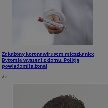
Zakażony koronawirusem mieszkaniec
Bytomia wyszedł z domu. Policję
powiadomiła żona!
25