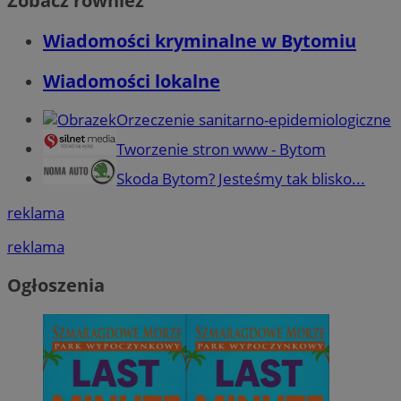
Zobacz również
Wiadomości kryminalne w Bytomiu
Wiadomości lokalne
Orzeczenie sanitarno-epidemiologiczne
Tworzenie stron www - Bytom
Skoda Bytom? Jesteśmy tak blisko...
reklama
reklama
Ogłoszenia