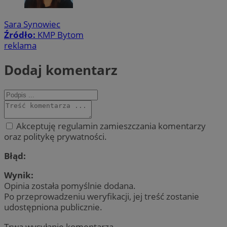
Sara Synowiec
Źródło:
KMP Bytom
reklama
Dodaj komentarz
Akceptuję regulamin zamieszczania komentarzy
oraz politykę prywatności.
Błąd:
Wynik:
Opinia została pomyślnie dodana.
Po przeprowadzeniu weryfikacji, jej treść zostanie
udostępniona publicznie.
Trwa wysyłanie komentarza ...