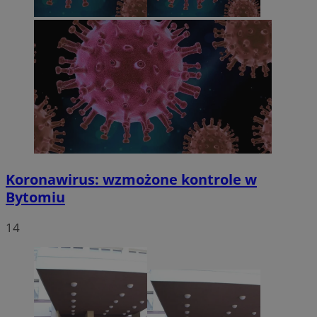
Koronawirus: wzmożone kontrole w
Bytomiu
14