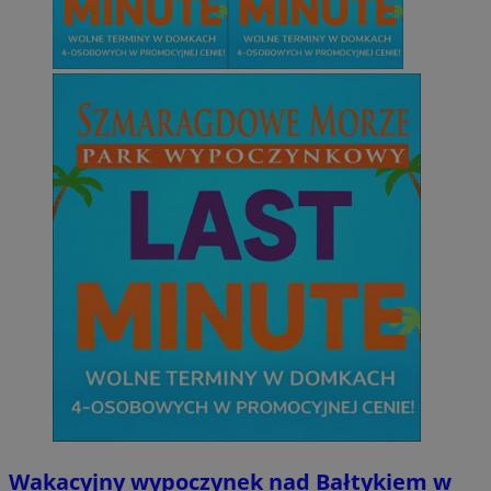
Wakacyjny wypoczynek nad Bałtykiem w