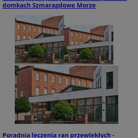
domkach Szmaragdowe Morze
Poradnia leczenia ran przewlekłych -