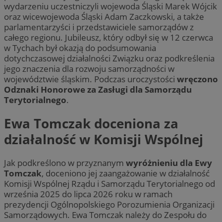
wydarzeniu uczestniczyli wojewoda Śląski Marek Wójcik
oraz wicewojewoda Śląski Adam Zaczkowski, a także
parlamentarzyści i przedstawiciele samorządów z
całego regionu. Jubileusz, który odbył się w 12 czerwca
w Tychach był okazją do podsumowania
dotychczasowej działalności Związku oraz podkreślenia
jego znaczenia dla rozwoju samorządności w
województwie śląskim. Podczas uroczystości
wręczono
Odznaki Honorowe za Zasługi dla Samorządu
Terytorialnego
.
Ewa Tomczak doceniona za
działalność w Komisji Wspólnej
Jak podkreślono w przyznanym
wyróżnieniu dla Ewy
Tomczak
, doceniono jej zaangażowanie w działalność
Komisji Wspólnej Rządu i Samorządu Terytorialnego od
września 2025 do lipca 2026 roku w ramach
prezydencji Ogólnopolskiego Porozumienia Organizacji
Samorządowych. Ewa Tomczak należy do Zespołu do