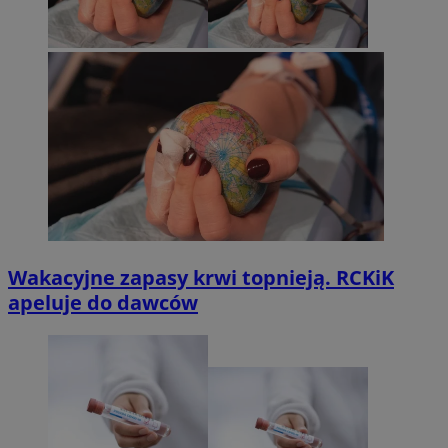
Wakacyjne zapasy krwi topnieją. RCKiK
apeluje do dawców