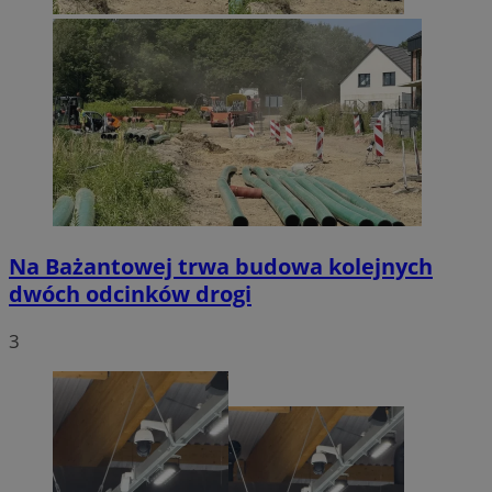
Na Bażantowej trwa budowa kolejnych
dwóch odcinków drogi
3