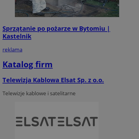
Sprzątanie po pożarze w Bytomiu |
Kastelnik
reklama
Katalog firm
Telewizja Kablowa Elsat Sp. z o.o.
Telewizje kablowe i satelitarne