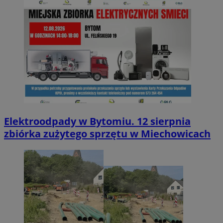
Elektroodpady w Bytomiu. 12 sierpnia
zbiórka zużytego sprzętu w Miechowicach