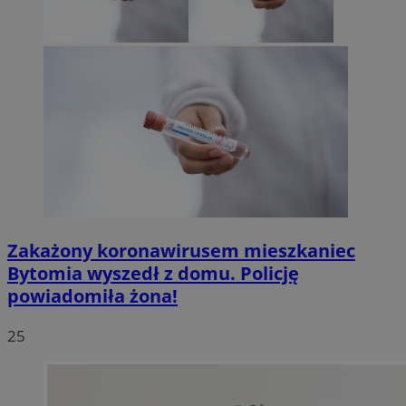
Zakażony koronawirusem mieszkaniec
Bytomia wyszedł z domu. Policję
powiadomiła żona!
25