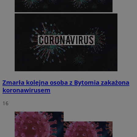
Zmarła kolejna osoba z Bytomia zakażona
koronawirusem
16