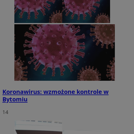
Koronawirus: wzmożone kontrole w
Bytomiu
14