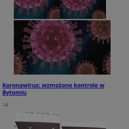
Koronawirus: wzmożone kontrole w
Bytomiu
14