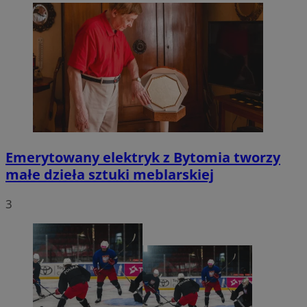
Emerytowany elektryk z Bytomia tworzy
małe dzieła sztuki meblarskiej
3