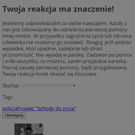
Twoja reakcja ma znaczenie!
Jesteśmy odpowiedzialni za siebie nawzajem. Każdy z
nas jest zobowiązany do udzielenia pierwszej pomocy
innej osobie. W przypadku zagrożenia życia lub zdrowia
człowieka nie możemy go zostawić. Reaguj, jeśli widzisz
wypadek, ktoś upadnie, zasłabnie lub straci
przytomność. Nie wpadaj w panikę. Zadzwoń po pomoc
i zrób wszystko, co możesz, zanim przyjedzie karetka.
Poznaj zasady pierwszej pomocy, bądź przygotowany.
Twoja reakcja może okazać się kluczowa.
Słuchaj
⏵︎
Tagi:
policja
Projekt "Schody do życia"
Udostępnij