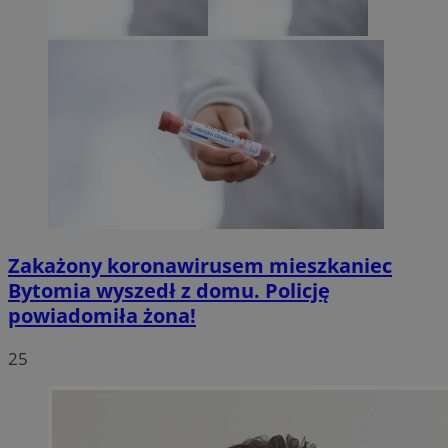
Zakażony koronawirusem mieszkaniec
Bytomia wyszedł z domu. Policję
powiadomiła żona!
25