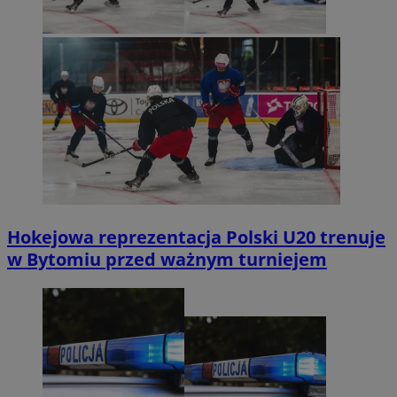
Hokejowa reprezentacja Polski U20 trenuje
w Bytomiu przed ważnym turniejem