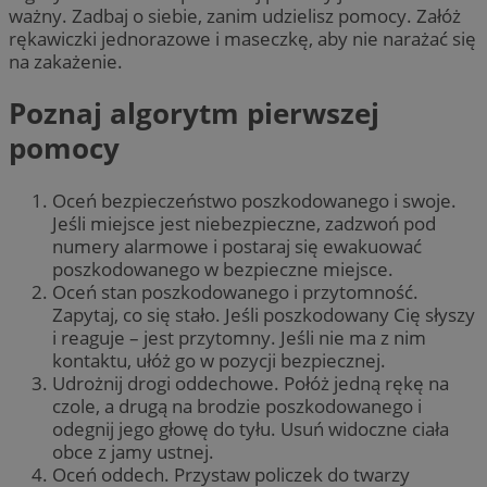
ważny. Zadbaj o siebie, zanim udzielisz pomocy. Załóż
rękawiczki jednorazowe i maseczkę, aby nie narażać się
na zakażenie.
Poznaj algorytm pierwszej
pomocy
Oceń bezpieczeństwo poszkodowanego i swoje.
Jeśli miejsce jest niebezpieczne, zadzwoń pod
numery alarmowe i postaraj się ewakuować
poszkodowanego w bezpieczne miejsce.
Oceń stan poszkodowanego i przytomność.
Zapytaj, co się stało. Jeśli poszkodowany Cię słyszy
i reaguje – jest przytomny. Jeśli nie ma z nim
kontaktu, ułóż go w pozycji bezpiecznej.
Udrożnij drogi oddechowe. Połóż jedną rękę na
czole, a drugą na brodzie poszkodowanego i
odegnij jego głowę do tyłu. Usuń widoczne ciała
obce z jamy ustnej.
Oceń oddech. Przystaw policzek do twarzy