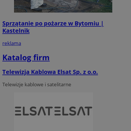
Sprzątanie po pożarze w Bytomiu |
Kastelnik
reklama
Katalog firm
Telewizja Kablowa Elsat Sp. z o.o.
Telewizje kablowe i satelitarne