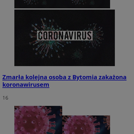
Zmarła kolejna osoba z Bytomia zakażona
koronawirusem
16